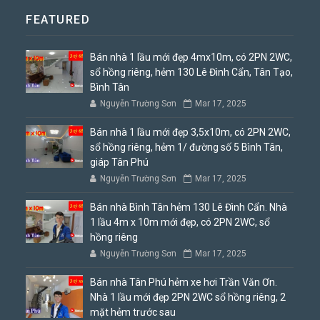
FEATURED
Bán nhà 1 lầu mới đẹp 4mx10m, có 2PN 2WC,
sổ hồng riêng, hẻm 130 Lê Đình Cẩn, Tân Tạo,
Bình Tân
Nguyễn Trường Sơn
Mar 17, 2025
Bán nhà 1 lầu mới đẹp 3,5x10m, có 2PN 2WC,
sổ hồng riêng, hẻm 1/ đường số 5 Bình Tân,
giáp Tân Phú
Nguyễn Trường Sơn
Mar 17, 2025
Bán nhà Bình Tân hẻm 130 Lê Đình Cẩn. Nhà
1 lầu 4m x 10m mới đẹp, có 2PN 2WC, sổ
hồng riêng
Nguyễn Trường Sơn
Mar 17, 2025
Bán nhà Tân Phú hẻm xe hơi Trần Văn Ơn.
Nhà 1 lầu mới đẹp 2PN 2WC sổ hồng riêng, 2
mặt hẻm trước sau