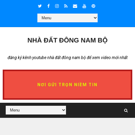
NHÀ ĐẤT ĐÔNG NAM BỘ
đăng ký kênh youtube nhà đất đông nam bộ để xem video mới nhất
NƠI GỬI TRỌN NIỀM TIN