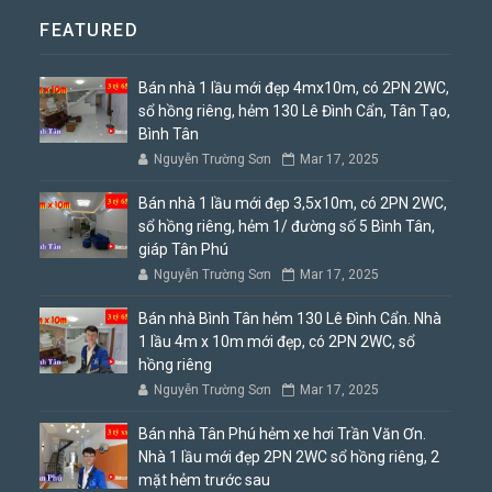
FEATURED
Bán nhà 1 lầu mới đẹp 4mx10m, có 2PN 2WC,
sổ hồng riêng, hẻm 130 Lê Đình Cẩn, Tân Tạo,
Bình Tân
Nguyễn Trường Sơn
Mar 17, 2025
Bán nhà 1 lầu mới đẹp 3,5x10m, có 2PN 2WC,
sổ hồng riêng, hẻm 1/ đường số 5 Bình Tân,
giáp Tân Phú
Nguyễn Trường Sơn
Mar 17, 2025
Bán nhà Bình Tân hẻm 130 Lê Đình Cẩn. Nhà
1 lầu 4m x 10m mới đẹp, có 2PN 2WC, sổ
hồng riêng
Nguyễn Trường Sơn
Mar 17, 2025
Bán nhà Tân Phú hẻm xe hơi Trần Văn Ơn.
Nhà 1 lầu mới đẹp 2PN 2WC sổ hồng riêng, 2
mặt hẻm trước sau