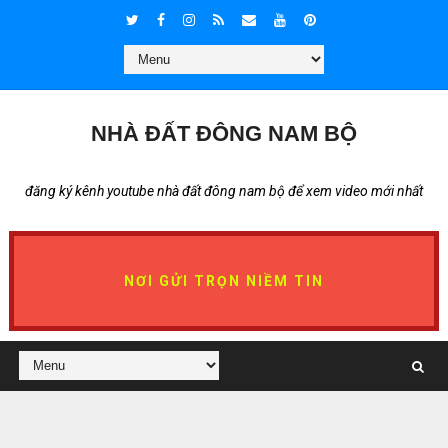
NHÀ ĐẤT ĐÔNG NAM BỘ
đăng ký kênh youtube nhà đất đông nam bộ để xem video mới nhất
NƠI GỬI TRỌN NIỀM TIN