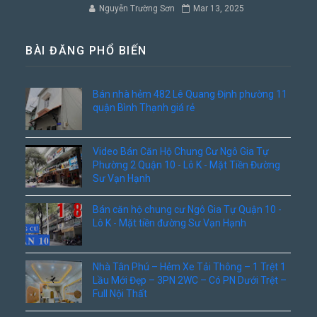
Nguyễn Trường Sơn
Mar 13, 2025
BÀI ĐĂNG PHỔ BIẾN
Bán nhà hẻm 482 Lê Quang Định phường 11
quận Bình Thạnh giá rẻ
Video Bán Căn Hộ Chung Cư Ngô Gia Tự
Phường 2 Quận 10 - Lô K - Mặt Tiền Đường
Sư Vạn Hạnh
Bán căn hộ chung cư Ngô Gia Tự Quận 10 -
Lô K - Mặt tiền đường Sư Vạn Hạnh
Nhà Tân Phú – Hẻm Xe Tải Thông – 1 Trệt 1
Lầu Mới Đẹp – 3PN 2WC – Có PN Dưới Trệt –
Full Nội Thất