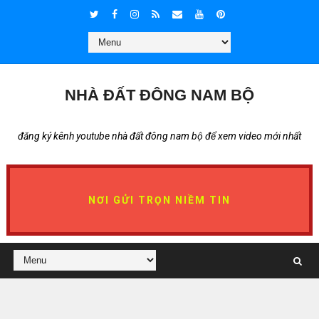
NHÀ ĐẤT ĐÔNG NAM BỘ
đăng ký kênh youtube nhà đất đông nam bộ để xem video mới nhất
NƠI GỬI TRỌN NIỀM TIN