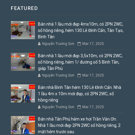
FEATURED
Bán nhà 1 lầu mới đẹp 4mx10m, có 2PN 2WC,
sổ hồng riêng, hẻm 130 Lê Đình Cẩn, Tân Tạo,
Bình Tân
Nguyễn Trường Sơn
Mar 17, 2025
Bán nhà 1 lầu mới đẹp 3,5x10m, có 2PN 2WC,
sổ hồng riêng, hẻm 1/ đường số 5 Bình Tân,
giáp Tân Phú
Nguyễn Trường Sơn
Mar 17, 2025
Bán nhà Bình Tân hẻm 130 Lê Đình Cẩn. Nhà
1 lầu 4m x 10m mới đẹp, có 2PN 2WC, sổ
hồng riêng
Nguyễn Trường Sơn
Mar 17, 2025
Bán nhà Tân Phú hẻm xe hơi Trần Văn Ơn.
Nhà 1 lầu mới đẹp 2PN 2WC sổ hồng riêng, 2
mặt hẻm trước sau