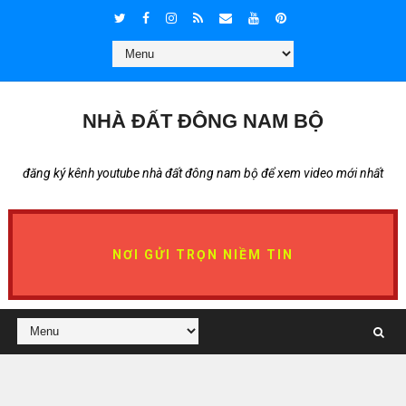
NHÀ ĐẤT ĐÔNG NAM BỘ
đăng ký kênh youtube nhà đất đông nam bộ để xem video mới nhất
NƠI GỬI TRỌN NIỀM TIN