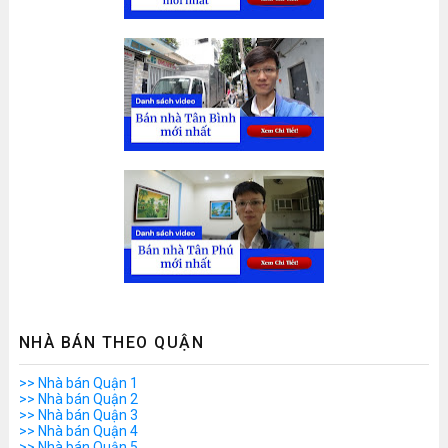
NHÀ BÁN THEO QUẬN
>> Nhà bán Quận 1
>> Nhà bán Quận 2
>> Nhà bán Quận 3
>> Nhà bán Quận 4
>> Nhà bán Quận 5