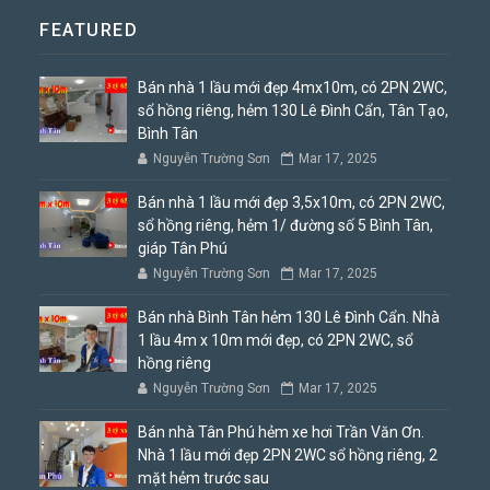
FEATURED
Bán nhà 1 lầu mới đẹp 4mx10m, có 2PN 2WC,
sổ hồng riêng, hẻm 130 Lê Đình Cẩn, Tân Tạo,
Bình Tân
Nguyễn Trường Sơn
Mar 17, 2025
Bán nhà 1 lầu mới đẹp 3,5x10m, có 2PN 2WC,
sổ hồng riêng, hẻm 1/ đường số 5 Bình Tân,
giáp Tân Phú
Nguyễn Trường Sơn
Mar 17, 2025
Bán nhà Bình Tân hẻm 130 Lê Đình Cẩn. Nhà
1 lầu 4m x 10m mới đẹp, có 2PN 2WC, sổ
hồng riêng
Nguyễn Trường Sơn
Mar 17, 2025
Bán nhà Tân Phú hẻm xe hơi Trần Văn Ơn.
Nhà 1 lầu mới đẹp 2PN 2WC sổ hồng riêng, 2
mặt hẻm trước sau