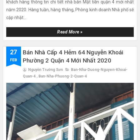
khách hàng thông tin chi tiết nhà bán Mặt tiền quận 4 mới nhất
năm 2020. Hàng tuần, hàng tháng, Phòng kinh doanh Nhà phố sẽ
cập nhật...
Read More »
27
Bán Nhà Cấp 4 Hẻm 64 Nguyễn Khoái
Phường 2 Quận 4 Mới Nhất 2020
FEB
Nguyễn Trường Sơn
Ban-Nha-Duong-Nguyen-Khoai-
Quan-4
,
Ban-Nha-Phuong-2-Quan-4