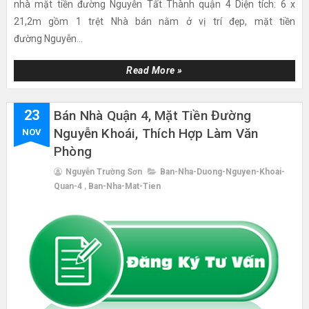
nhà mặt tiền đường Nguyễn Tất Thành quận 4 Diện tích: 6 x
21,2m gồm 1 trệt Nhà bán nằm ở vị trí đẹp, mặt tiền
đường Nguyễn...
Read More »
23
Bán Nhà Quận 4, Mặt Tiền Đường
Nguyễn Khoái, Thích Hợp Làm Văn
NOV
Phòng
Nguyễn Trường Sơn
Ban-Nha-Duong-Nguyen-Khoai-
Quan-4
,
Ban-Nha-Mat-Tien