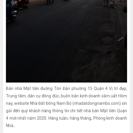
Bán nhà Mặt tiền đường Tôn Đản phường 15 Quận 4 Vị trí đẹp,
Trung tâm, dân cư đông đúc, buôn bán kinh doanh sầm uất Hôm
nay, website Nhà Đất Đông Nam Bộ (nhadatdongnambo.com) xin
gửi đến quý khách hàng thông tin chi tiết nhà bán Mặt tiền Quận
4 mới nhất năm 2020. Hàng tuần, hàng tháng, Phòng kinh doanh
Nhà...