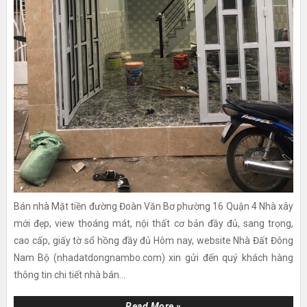
Bán nhà Mặt tiền đường Đoàn Văn Bơ phường 16 Quận 4 Nhà xây
mới đẹp, view thoáng mát, nội thất cơ bản đầy đủ, sang trọng,
cao cấp, giấy tờ sổ hồng đầy đủ Hôm nay, website Nhà Đất Đông
Nam Bộ (nhadatdongnambo.com) xin gửi đến quý khách hàng
thông tin chi tiết nhà bán...
Read More »