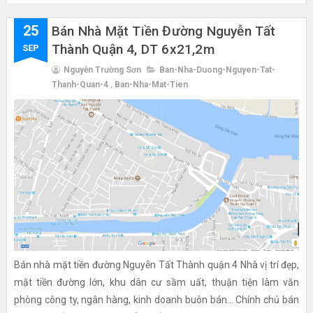
25
Bán Nhà Mặt Tiền Đường Nguyễn Tất
Thành Quận 4, DT 6x21,2m
SEP
Nguyễn Trường Sơn
Ban-Nha-Duong-Nguyen-Tat-
Thanh-Quan-4
,
Ban-Nha-Mat-Tien
Bán nhà mặt tiền đường Nguyễn Tất Thành quận 4 Nhà vị trí đẹp,
mặt tiền đường lớn, khu dân cư sầm uất, thuận tiện làm văn
phòng công ty, ngân hàng, kinh doanh buôn bán... Chính chủ bán