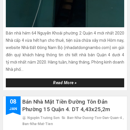
Bán nhà hẻm 64 Nguyễn Khoái phường 2 Quận 4 mới nhất 2020
Nhà cấp 4 vừa hết hạn cho thuê, tiện sửa chữa xây mới Hôm nay,
website Nhà Đất Đông Nam Bộ (nhadatdongnambo.com) xin gửi
đến quý khách hàng thông tin chi tiết nhà bán Quận 4 dưới 4
tỷ mới nhất năm 2020. Hàng tuần, hàng tháng, Phòng kinh doanh
Nhà phố...
Read More »
08
Bán Nhà Mặt Tiền Đường Tôn Đản
Phường 15 Quận 4. DT 4,43x25,2m
JAN
Nguyễn Trường Sơn
Ban-Nha-Duong-Ton-Dan-Quan-4
,
Ban-Nha-Mat-Tien