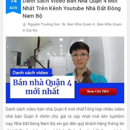
14
Danh Sách Video Bán Nhà Quận 4 Mới
Nhất Trên Kênh Youtube Nhà Đất Đông
AUG
Nam Bộ
Nguyễn Trường Sơn
Ban-Nha-Quan-4
,
Ban-Nha-Quan-
4-Gia-Re
Danh sách video bán nhà Quận 4 mới nhấtTổng hợp nhiều video
nhà bán Quận 4 chính chủ giá rẻ cập nhật mới liên tụcHôm
nay, Nhà Đất Đông Nam Bộ xin gửi đến quý khách hàng thông tin