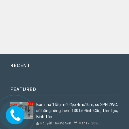
RECENT
FEATURED
Bán nhà 1 lầu mới đẹp 4mx10m, có 2PN 2WC,
sổ hồng riêng, hẻm 130 Lê Đình Cẩn, Tân Tạo,
Bình Tân
Nguyễn Trường Sơn
Mar 17, 2025