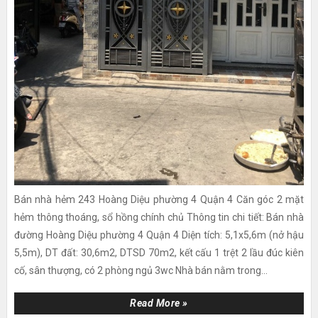
Bán nhà hẻm 243 Hoàng Diệu phường 4 Quận 4 Căn góc 2 mặt
hẻm thông thoáng, sổ hồng chính chủ Thông tin chi tiết: Bán nhà
đường Hoàng Diệu phường 4 Quận 4 Diện tích: 5,1x5,6m (nở hậu
5,5m), DT đất: 30,6m2, DTSD 70m2, kết cấu 1 trệt 2 lầu đúc kiên
cố, sân thượng, có 2 phòng ngủ 3wc Nhà bán nằm trong...
Read More »