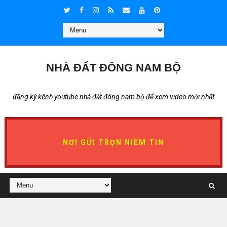
NHÀ ĐẤT ĐÔNG NAM BỘ
đăng ký kênh youtube nhà đất đông nam bộ để xem video mới nhất
NƠI GỬI TRỌN NIỀM TIN