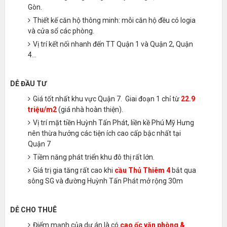
Gòn.
Thiết kế căn hộ thông minh: mỗi căn hộ đều có logia
và cửa sổ các phòng.
Vị trí kết nối nhanh đến TT Quận 1 và Quận 2, Quận
4...
DỄ ĐẦU TƯ
Giá tốt nhất khu vực Quận 7. Giai đoạn 1 chỉ từ
22.9
triệu/m2
(giá nhà hoàn thiện).
Vị trí mặt tiền Huỳnh Tấn Phát, liền kề Phú Mỹ Hưng
nên thừa hưởng các tiện ích cao cấp bậc nhất tại
Quận 7
Tiềm năng phát triển khu đô thị rất lớn.
Giá trị gia tăng rất cao khi
cầu Thủ Thiêm 4
bắt qua
sông SG và đường Huỳnh Tấn Phát mở rộng 30m
DỄ CHO THUÊ
Điểm mạnh của dự án là có
cao ốc văn phòng &