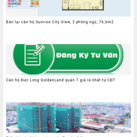
Bán lại căn hộ Sunrise City View, 2 phòng ngủ, 76,6m2
Căn hộ Đức Long GoldenLand quận 7 giá rẻ nhất từ CĐT