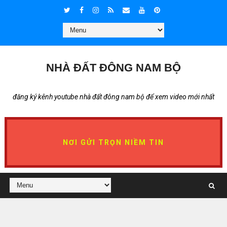
NHÀ ĐẤT ĐÔNG NAM BỘ
đăng ký kênh youtube nhà đất đông nam bộ để xem video mới nhất
NƠI GỬI TRỌN NIỀM TIN