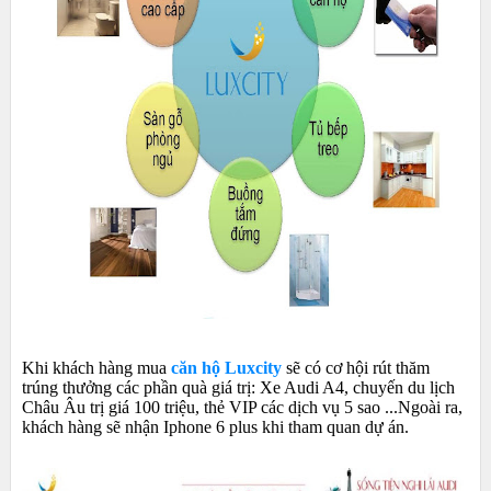
Khi khách hàng mua
căn hộ Luxcity
sẽ có cơ hội rút thăm
trúng thưởng các phần quà giá trị: Xe Audi A4, chuyến du lịch
Châu Âu trị giá 100 triệu, thẻ VIP các dịch vụ 5 sao ...Ngoài ra,
khách hàng sẽ nhận Iphone 6 plus khi tham quan dự án.