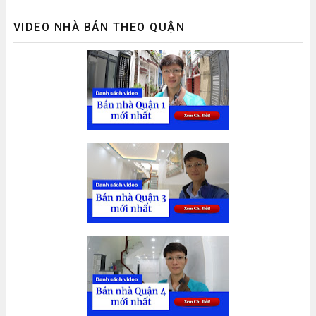
VIDEO NHÀ BÁN THEO QUẬN