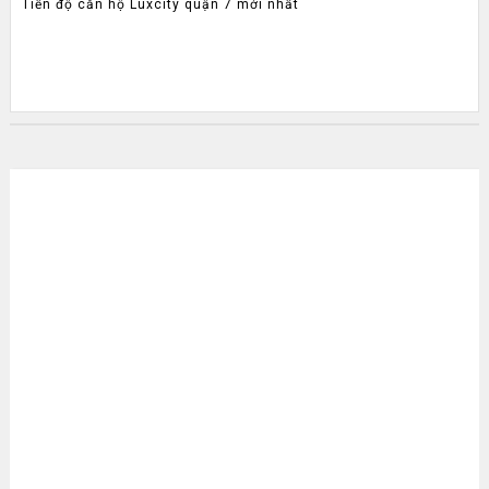
Tiến độ căn hộ Luxcity quận 7 mới nhất