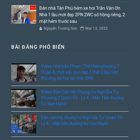
Bán nhà Tân Phú hẻm xe hơi Trần Văn Ơn.
Nhà 1 lầu mới đẹp 2PN 2WC sổ hồng riêng, 2
mặt hẻm trước sau
Nguyễn Trường Sơn
Mar 13, 2025
BÀI ĐĂNG PHỔ BIẾN
Video nhà bán Phạm Thế Hiển phường 7
Quận 8, mới xây cực đẹp 1 trệt 2 lầu sân
thượng, xe hơi tới nhà, SHR
Video Bán Căn Hộ Chung Cư Ngô Gia Tự
Phường 2 Quận 10 - Lô K - Mặt Tiền Đường
Sư Vạn Hạnh
Bán căn hộ chung cư Ngô Gia Tự Quận 10 -
Lô K - Mặt tiền đường Sư Vạn Hạnh