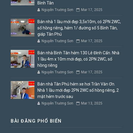
Bình Tân
Nguyễn Trường Sơn
Mar 17, 2025
Bán nhà 1 lầu mới đẹp 3,5x10m, có 2PN 2WC,
sổ hồng riêng, hẻm 1/ đường số 5 Bình Tân,
giáp Tân Phú
Nguyễn Trường Sơn
Mar 17, 2025
Bán nhà Bình Tân hẻm 130 Lê Đình Cẩn. Nhà
1 lầu 4m x 10m mới đẹp, có 2PN 2WC, sổ
hồng riêng
Nguyễn Trường Sơn
Mar 17, 2025
Bán nhà Tân Phú hẻm xe hơi Trần Văn Ơn.
Nhà 1 lầu mới đẹp 2PN 2WC sổ hồng riêng, 2
mặt hẻm trước sau
Nguyễn Trường Sơn
Mar 13, 2025
BÀI ĐĂNG PHỔ BIẾN