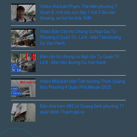
Video nhà bán Phạm Thế Hiển phường 7
Quận 8, mới xây cực đẹp 1 trệt 2 lầu sân
thượng, xe hơi tới nhà, SHR
Video Bán Căn Hộ Chung Cư Ngô Gia Tự
Phường 2 Quận 10 - Lô K - Mặt Tiền Đường
Sư Vạn Hạnh
Bán căn hộ chung cư Ngô Gia Tự Quận 10 -
Lô K - Mặt tiền đường Sư Vạn Hạnh
Video Nhà Bán Mặt Tiền Đường Thích Quảng
Đức Phường 4 Quận Phú Nhuận 2020
Bán nhà hẻm 482 Lê Quang Định phường 11
quận Bình Thạnh giá rẻ