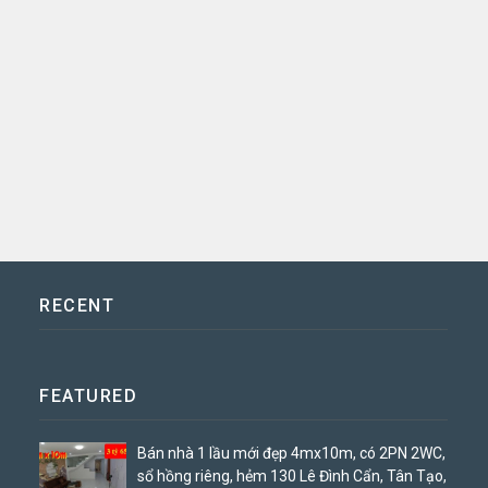
RECENT
FEATURED
Bán nhà 1 lầu mới đẹp 4mx10m, có 2PN 2WC,
sổ hồng riêng, hẻm 130 Lê Đình Cẩn, Tân Tạo,