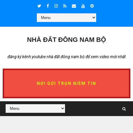
NHÀ ĐẤT ĐÔNG NAM BỘ
đăng ký kênh youtube nhà đất đông nam bộ để xem video mới nhất
NƠI GỬI TRỌN NIỀM TIN