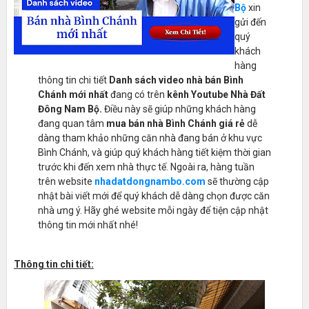
Bộ
xin
gửi đến
quý
khách
hàng
thông tin chi tiết
Danh sách video nhà bán Bình
Chánh mới nhất
đang có trên
kênh Youtube Nhà Đất
Đông Nam Bộ.
Điều này sẽ giúp những khách hàng
đang quan tâm
mua bán nhà Bình Chánh giá rẻ
dễ
dàng tham khảo những căn nhà đang bán ở khu vực
Bình Chánh, và giúp quý khách hàng tiết kiệm thời gian
trước khi đến xem nhà thực tế. Ngoài ra, hàng tuần
trên website
nhadatdongnambo.com
sẽ thường cập
nhật bài viết mới để quý khách dễ dàng chọn được căn
nhà ưng ý. Hãy ghé website mỗi ngày để tiện cập nhật
thông tin mới nhất nhé!
Thông tin chi tiết: