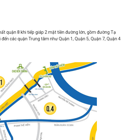
 nhất quận 8 khi tiếp giáp 2 mặt tiền đường lớn, gồm đường Tạ
i đến các quận Trung tâm như Quận 1, Quận 5, Quận 7, Quận 4