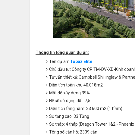
Thông tin tổng quan dự án:
Tên dự án:
Topaz Elite
Chủ đầu tư: Công ty CP TM-DV-XD-Kinh doanh
Tư vấn thiết kế: Campbell Shillinglaw & Partn
Diện tích toàn khu 40.018m2
Mật độ xây dựng 39%
Hệ số sử dụng đất: 7,5
Diện tích tầng hầm: 33.600 m2 (1 hầm)
Số tầng cao: 33 Tầng
Số tháp: 4 tháp (Dragon Tower 1&2 - Phoeni
Tổng số căn hộ: 2339 căn