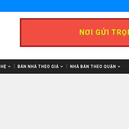
NƠI GỬI TRỌ
 HỆ
BÁN NHÀ THEO GIÁ
NHÀ BÁN THEO QUẬN