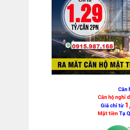
Căn 
Căn hộ nghỉ 
1
Giá chỉ từ
Mặt tiền
Tạ Q