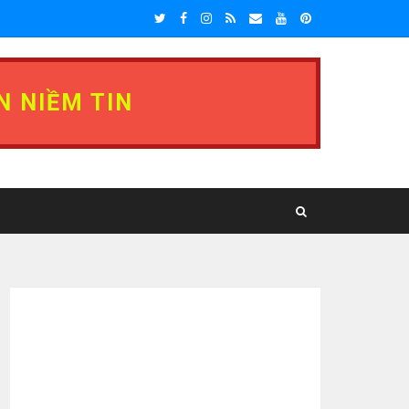
N NIỀM TIN