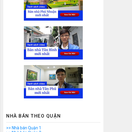
NHÀ BÁN THEO QUẬN
>> Nhà bán Quận 1