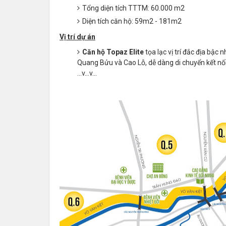
Tổng diện tích TTTM: 60.000 m2
Diện tích căn hộ: 59m2 - 181m2
Vị trí dự án
Căn hộ Topaz Elite
tọa lạc vị trí đắc địa bậc
Quang Bửu và Cao Lỗ, dễ dàng di chuyển kết nố
...v...v...