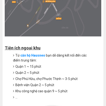
Tiện ích ngoại khu
Từ
căn hộ Hausneo
bạn dễ dàng kết nối đến các
điểm trung tâm:
Quận 1 ~ 15 phút
Quận 2 ~ 5 phút
Chợ Phú Hữu, chợ Phước Thịnh ~ 3-5 phút
Bệnh viện Quận 2 ~ 5 phút
Khu công nghệ cao quận 9 ~ 5 phút
...