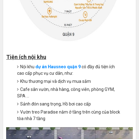
Tiện ích nội khu
Nội khu
dự án Hausneo quận 9
có đầy đủ tiện ích
cao cấp phục vụ cư dân, như:
Khu thương mại và dịch vụ mua sắm
Cafe sân vườn, nhà hàng, công viên, phòng GYM,
SPA ...
Sảnh đón sang trọng, Hồ bơi cao cấp
Vườn treo Paradise nằm ở tầng trên cùng của block
tòa nhà 7 tầng