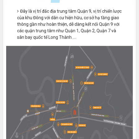
Đây là vị trí đắc địa trung tâm Quận 9, vị trí chiến lược
của khu Đông với dân cư hiện hữu, cơ sở hạ tầng giao
thông gần như hoàn thiện, dễ dàng kết nối Quận 9 với
các quận trung tâm như Quận 1, Quận 2, Quận 7 và
sân bay quốc tế Long Thành ....