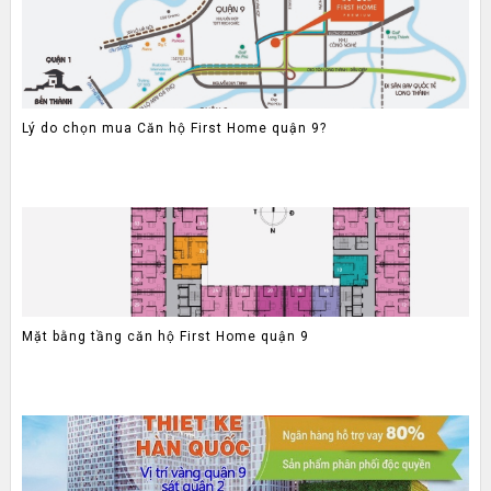
Lý do chọn mua Căn hộ First Home quận 9?
Mặt bằng tầng căn hộ First Home quận 9