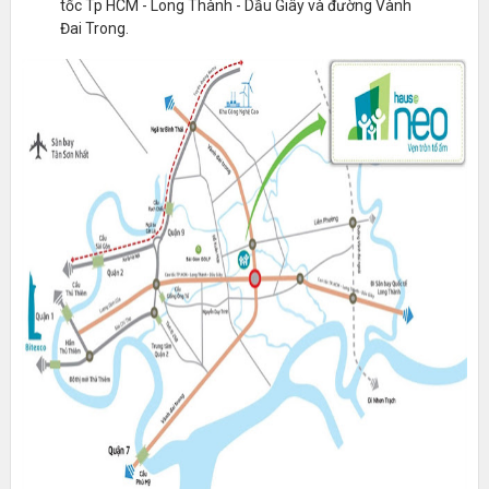
tốc Tp HCM - Long Thành - Dầu Giây và đường Vành
Đai Trong.