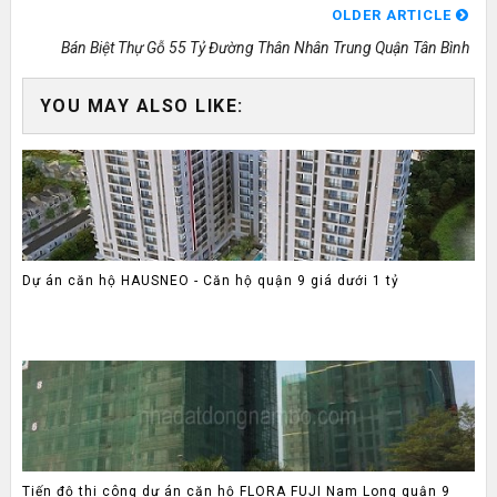
OLDER ARTICLE
Bán Biệt Thự Gỗ 55 Tỷ Đường Thân Nhân Trung Quận Tân Bình
YOU MAY ALSO LIKE:
Dự án căn hộ HAUSNEO - Căn hộ quận 9 giá dưới 1 tỷ
Tiến độ thi công dự án căn hộ FLORA FUJI Nam Long quận 9