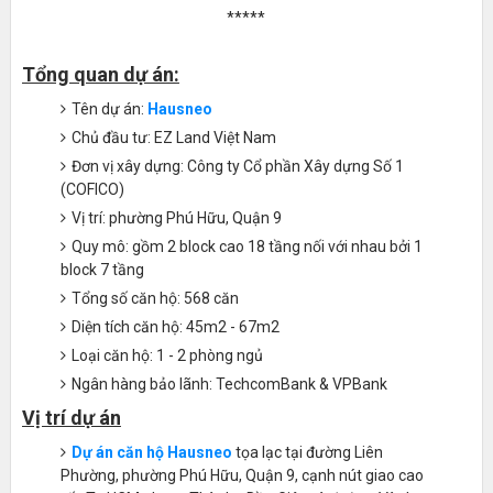
*****
Tổng quan dự án:
Tên dự án:
Hausneo
Chủ đầu tư: EZ Land Việt Nam
Đơn vị xây dựng: Công ty Cổ phần Xây dựng Số 1
(COFICO)
Vị trí: phường Phú Hữu, Quận 9
Quy mô: gồm 2 block cao 18 tầng nối với nhau bởi 1
block 7 tầng
Tổng số căn hộ: 568 căn
Diện tích căn hộ: 45m2 - 67m2
Loại căn hộ: 1 - 2 phòng ngủ
Ngân hàng bảo lãnh: TechcomBank & VPBank
Vị trí dự án
Dự án căn hộ Hausneo
tọa lạc tại đường Liên
Phường, phường Phú Hữu, Quận 9, cạnh nút giao cao