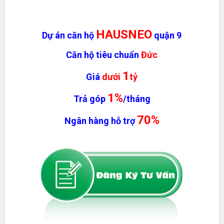
HAUSNEO
Dự án căn hộ
quận 9
Căn hộ tiêu chuẩn
Đức
1
Giá
dưới
tỷ
1%
Trả góp
/tháng
70%
Ngân hàng hỗ trợ