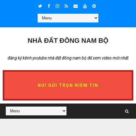
NHÀ ĐẤT ĐÔNG NAM BỘ
đăng ký kênh youtube nhà đất đông nam bộ để xem video mới nhất
NƠI GỬI TRỌN NIỀM TIN