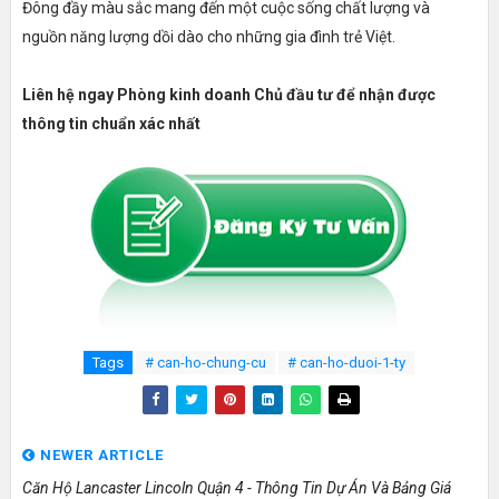
Đông đầy màu sắc mang đến một cuộc sống chất lượng và
nguồn năng lượng dồi dào cho những gia đình trẻ Việt.
Liên hệ ngay Phòng kinh doanh Chủ đầu tư để nhận được
thông tin chuẩn xác nhất
Tags
# can-ho-chung-cu
# can-ho-duoi-1-ty
NEWER ARTICLE
Căn Hộ Lancaster Lincoln Quận 4 - Thông Tin Dự Án Và Bảng Giá