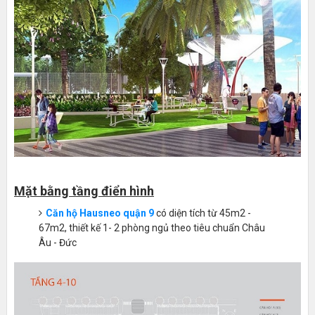
Mặt bằng tầng điển hình
Căn hộ Hausneo quận 9
có diện tích từ 45m2 -
67m2, thiết kế 1- 2 phòng ngủ theo tiêu chuẩn Châu
Âu - Đức