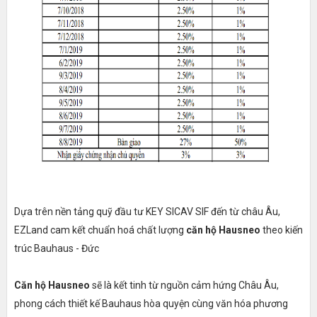
Dựa trên nền tảng quỹ đầu tư KEY SICAV SIF đến từ châu Âu,
EZLand cam kết chuẩn hoá chất lượng
căn hộ Hausneo
theo kiến
trúc Bauhaus - Đức
Căn hộ Hausneo
sẽ là kết tinh từ nguồn cảm hứng Châu Âu,
phong cách thiết kế Bauhaus hòa quyện cùng văn hóa phương