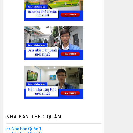
NHÀ BÁN THEO QUẬN
>> Nhà bán Quận 1