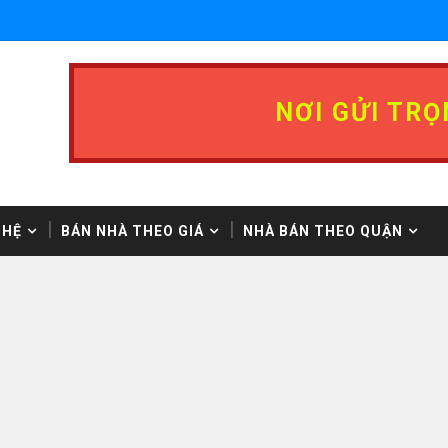
NƠI GỬI TRỌ
 HỆ
BÁN NHÀ THEO GIÁ
NHÀ BÁN THEO QUẬN