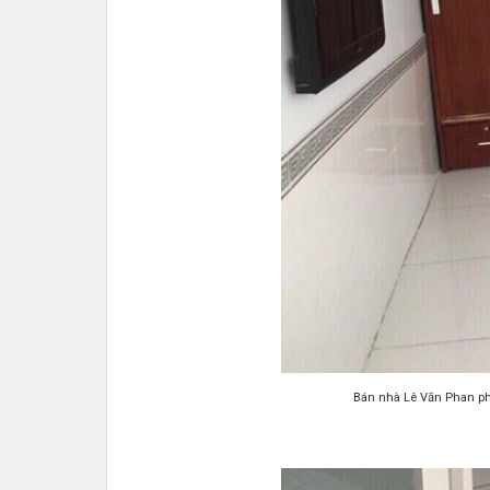
Bán nhà Lê Văn Phan ph