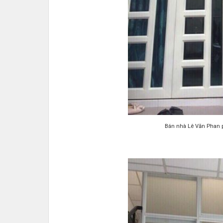
Bán nhà Lê Văn Phan 