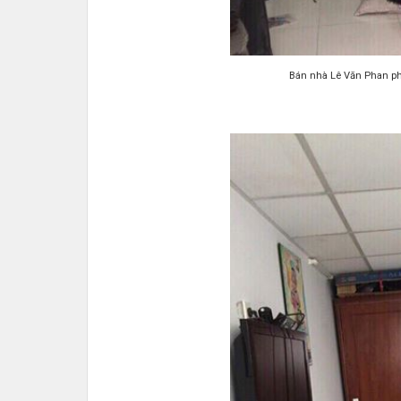
Bán nhà Lê Văn Phan ph