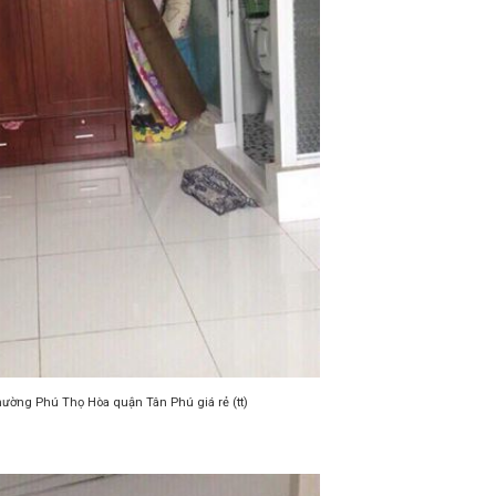
ường Phú Thọ Hòa quận Tân Phú giá rẻ (tt)