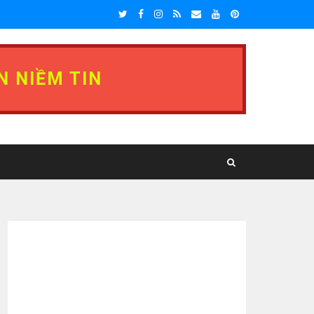
N NIỀM TIN