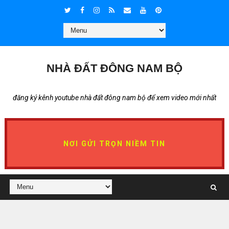
NHÀ ĐẤT ĐÔNG NAM BỘ
đăng ký kênh youtube nhà đất đông nam bộ để xem video mới nhất
NƠI GỬI TRỌN NIỀM TIN