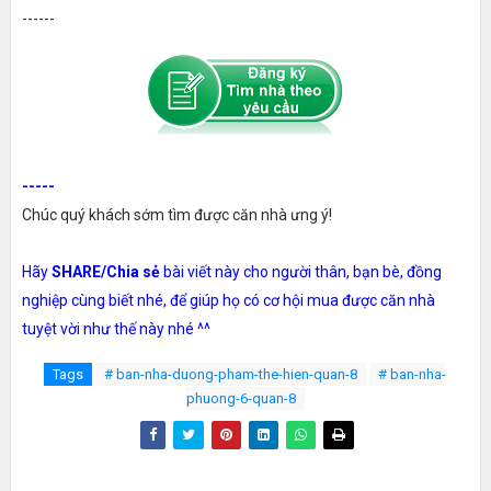
------
-----
Chúc quý khách sớm tìm được căn nhà ưng ý!
Hãy
SHARE/Chia sẻ
bài viết này cho người thân, bạn bè, đồng
nghiệp cùng biết nhé, để giúp họ có cơ hội mua được căn nhà
tuyệt vời như thế này nhé ^^
Tags
# ban-nha-duong-pham-the-hien-quan-8
# ban-nha-
phuong-6-quan-8