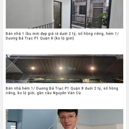
Bán nhà 1 lầu mới đẹp giá rẻ dưới 2 tỷ, sổ hồng riêng, hẻm 1/
Dương Bá Trạc P1 Quận 8 (ko lộ giới)
Bán nhà hẻm 1/ Dương Bá Trạc P1 Quận 8 dưới 2 tỷ, sổ hồng
riêng, ko lộ giới, gần cầu Nguyễn Văn Cừ