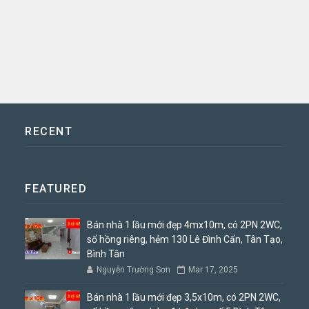
RECENT
FEATURED
Bán nhà 1 lầu mới đẹp 4mx10m, có 2PN 2WC,
sổ hồng riêng, hẻm 130 Lê Đình Cẩn, Tân Tạo,
Bình Tân
Nguyễn Trường Sơn
Mar 17, 2025
Bán nhà 1 lầu mới đẹp 3,5x10m, có 2PN 2WC,