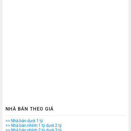
NHÀ BÁN THEO GIÁ
>> Nhà bán dưới 1 tỷ
>> Nhà bán nhỉnh 1 tỷ dưới 2 tỷ
>> Nhà bán nhỉnh 2 tỷ dưới 3 tỷ