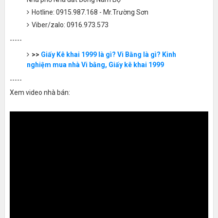
Hotline: 0915.987.168 - Mr.Trường Sơn
Viber/zalo: 0916.973.573
-----
>>
Giấy Kê khai 1999 là gì? Vi Bằng là gì? Kinh
nghiệm mua nhà Vi bằng, Giấy kê khai 1999
-----
Xem video nhà bán: