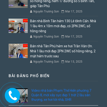
sổ hồng riêng, hẻm 1/ đường số 5 Bình Tân,
giáp Tân Phú
Nguyễn Trường Sơn
Mar 17, 2025
Bán nhà Bình Tân hẻm 130 Lê Đình Cẩn. Nhà
1 lầu 4m x 10m mới đẹp, có 2PN 2WC, sổ
hồng riêng
Nguyễn Trường Sơn
Mar 17, 2025
Bán nhà Tân Phú hẻm xe hơi Trần Văn Ơn.
Nhà 1 lầu mới đẹp 2PN 2WC sổ hồng riêng, 2
mặt hẻm trước sau
Nguyễn Trường Sơn
Mar 13, 2025
BÀI ĐĂNG PHỔ BIẾN
Video nhà bán Phạm Thế Hiển phường 7
Quận 8, mới xây cực đẹp 1 trệt 2 lầu sân
thượng, xe hơi tới nhà, SHR