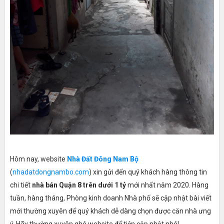
Hôm nay, website
Nhà Đất Đông Nam Bộ
(
nhadatdongnambo.com
) xin gửi đến quý khách hàng thông tin
chi tiết
nhà bán Quận 8 trên dưới 1 tỷ
mới nhất năm 2020. Hàng
tuần, hàng tháng, Phòng kinh doanh Nhà phố sẽ cập nhật bài viết
mới thường xuyên để quý khách dễ dàng chọn được căn nhà ưng