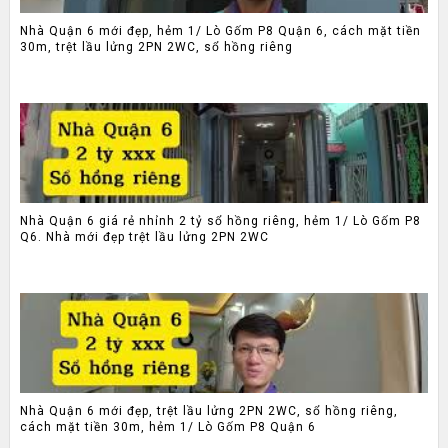
Nhà Quận 6 mới đẹp, hẻm 1/ Lò Gốm P8 Quận 6, cách mặt tiền
30m, trệt lầu lửng 2PN 2WC, sổ hồng riêng
Nhà Quận 6 giá rẻ nhỉnh 2 tỷ sổ hồng riêng, hẻm 1/ Lò Gốm P8
Q6. Nhà mới đẹp trệt lầu lửng 2PN 2WC
Nhà Quận 6 mới đẹp, trệt lầu lửng 2PN 2WC, sổ hồng riêng,
cách mặt tiền 30m, hẻm 1/ Lò Gốm P8 Quận 6