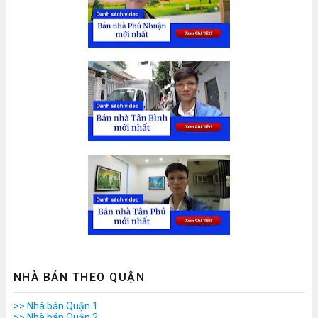
NHÀ BÁN THEO QUẬN
>> Nhà bán Quận 1
>> Nhà bán Quận 2