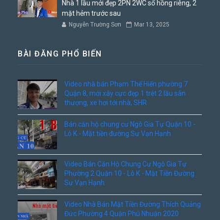
Nhà 1 lầu mới đẹp 2PN 2WC sổ hồng riêng, 2
mặt hẻm trước sau
Nguyễn Trường Sơn
Mar 13, 2025
BÀI ĐĂNG PHỔ BIẾN
Video nhà bán Phạm Thế Hiển phường 7
Quận 8, mới xây cực đẹp 1 trệt 2 lầu sân
thượng, xe hơi tới nhà, SHR
Bán căn hộ chung cư Ngô Gia Tự Quận 10 -
Lô K - Mặt tiền đường Sư Vạn Hạnh
Video Bán Căn Hộ Chung Cư Ngô Gia Tự
Phường 2 Quận 10 - Lô K - Mặt Tiền Đường
Sư Vạn Hạnh
Video Nhà Bán Mặt Tiền Đường Thích Quảng
Đức Phường 4 Quận Phú Nhuận 2020