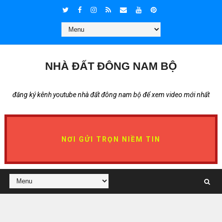
NHÀ ĐẤT ĐÔNG NAM BỘ
đăng ký kênh youtube nhà đất đông nam bộ để xem video mới nhất
NƠI GỬI TRỌN NIỀM TIN