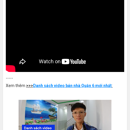
-----
Xem thêm
>>>
Danh sách video bán nhà Quận 6 mới nhất
: