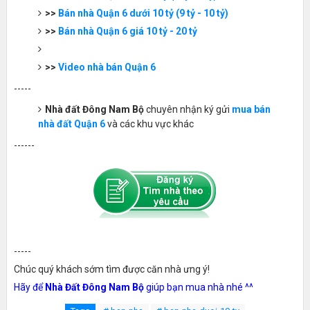
>>
Bán nhà Quận 6 dưới 10 tỷ (9 tỷ - 10 tỷ)
>>
Bán nhà Quận 6 giá 10 tỷ - 20 tỷ
>>
Video nhà bán Quận 6
-----
Nhà đất Đông Nam Bộ
chuyên nhận ký gửi
mua bán
nhà đất Quận 6
và các khu vực khác
------
-----
Chúc quý khách sớm tìm được căn nhà ưng ý!
Hãy để
Nhà Đất Đông Nam Bộ
giúp bạn mua nhà nhé ^^