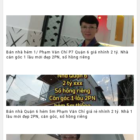
Bán nhà hẻm 1/ Phạm Văn Chí P7 Quận 6 giá nhỉnh 2 tỷ. Nhà
căn góc 1 lầu mới đẹp 2PN, sổ hồng riêng
Bán nhà Quận 6 hẻm 5m Phạm Văn Chí giá rẻ nhỉnh 2 tỷ. Nhà 1
lầu mới đẹp 2PN, căn góc, sổ hồng riêng