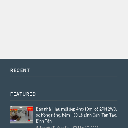
RECENT
FEATURED
Bán nhà 1 lầu mới đẹp 4mx10m, có 2PN 2WC,
sổ hồng riêng, hẻm 130 Lê Đình Cẩn, Tân Tạo,
Bình Tân
Nguyễn Trường Sơn
Mar 17, 2025