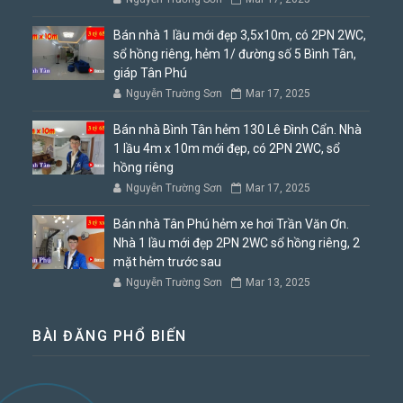
Bán nhà 1 lầu mới đẹp 3,5x10m, có 2PN 2WC,
sổ hồng riêng, hẻm 1/ đường số 5 Bình Tân,
giáp Tân Phú
Nguyễn Trường Sơn
Mar 17, 2025
Bán nhà Bình Tân hẻm 130 Lê Đình Cẩn. Nhà
1 lầu 4m x 10m mới đẹp, có 2PN 2WC, sổ
hồng riêng
Nguyễn Trường Sơn
Mar 17, 2025
Bán nhà Tân Phú hẻm xe hơi Trần Văn Ơn.
Nhà 1 lầu mới đẹp 2PN 2WC sổ hồng riêng, 2
mặt hẻm trước sau
Nguyễn Trường Sơn
Mar 13, 2025
BÀI ĐĂNG PHỔ BIẾN