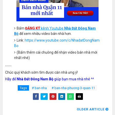
Bấm
ĐĂNG KÝ
kênh Youtube
Nhà Đất Đông Nam
Bộ
để xem nhiều video bán nhà hơn.
Link:
https://www.youtube.com/c/NhadatDongNam
Bo
(Bấm thêm cái chuông để nhận video bán nhà mới
nhất nhé)
-----
Chúc quý khách sớm tìm được căn nhà ưng ý!
Hãy để
Nhà Đất Đông Nam Bộ
giúp bạn mua nhà nhé ^^
Tags
# ban-nha
# ban-nha-phuong-3-quan-11
OLDER ARTICLE