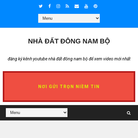
NHÀ ĐẤT ĐÔNG NAM BỘ
đăng ký kênh youtube nhà đất đông nam bộ để xem video mới nhất
NƠI GỬI TRỌN NIỀM TIN