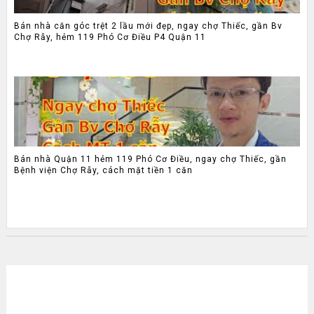
Bán nhà căn góc trệt 2 lầu mới đẹp, ngay chợ Thiếc, gần Bv
Chợ Rẫy, hẻm 119 Phó Cơ Điều P4 Quận 11
Bán nhà Quận 11 hẻm 119 Phó Cơ Điều, ngay chợ Thiếc, gần
Bệnh viện Chợ Rẫy, cách mặt tiền 1 căn