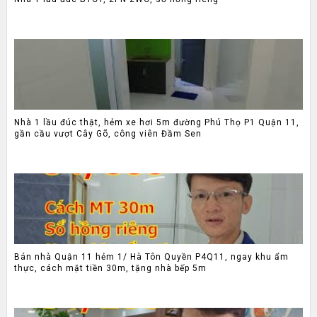
Nhà 1 lầu đúc thật, hẻm xe hơi 5m đường Phú Thọ P1 Quận 11,
gần cầu vượt Cây Gõ, công viên Đầm Sen
Bán nhà Quận 11 hẻm 1/ Hà Tôn Quyền P4Q11, ngay khu ẩm
thực, cách mặt tiền 30m, tặng nhà bếp 5m