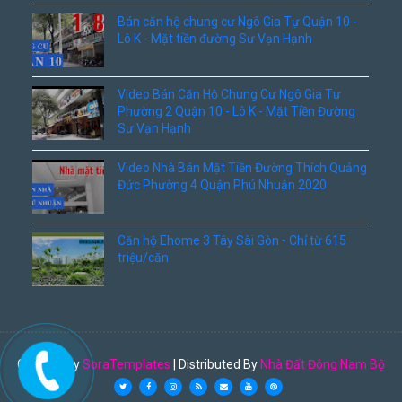
Bán căn hộ chung cư Ngô Gia Tự Quận 10 -
Lô K - Mặt tiền đường Sư Vạn Hạnh
Video Bán Căn Hộ Chung Cư Ngô Gia Tự
Phường 2 Quận 10 - Lô K - Mặt Tiền Đường
Sư Vạn Hạnh
Video Nhà Bán Mặt Tiền Đường Thích Quảng
Đức Phường 4 Quận Phú Nhuận 2020
Căn hộ Ehome 3 Tây Sài Gòn - Chỉ từ 615
triệu/căn
Created By
SoraTemplates
| Distributed By
Nhà Đất Đông Nam Bộ