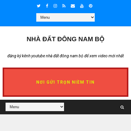
NHÀ ĐẤT ĐÔNG NAM BỘ
đăng ký kênh youtube nhà đất đông nam bộ để xem video mới nhất
NƠI GỬI TRỌN NIỀM TIN