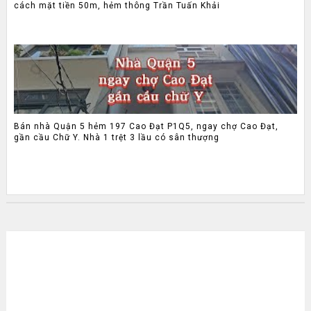
cách mặt tiền 50m, hẻm thông Trần Tuấn Khải
Bán nhà Quận 5 hẻm 197 Cao Đạt P1Q5, ngay chợ Cao Đạt,
gần cầu Chữ Y. Nhà 1 trệt 3 lầu có sân thượng