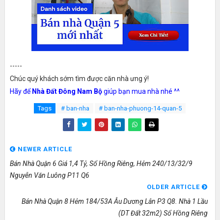
-----
Chúc quý khách sớm tìm được căn nhà ưng ý!
Hãy để
Nhà Đất Đông Nam Bộ
giúp bạn mua nhà nhé ^^
Tags
# ban-nha
# ban-nha-phuong-14-quan-5
NEWER ARTICLE
Bán Nhà Quận 6 Giá 1,4 Tỷ, Sổ Hồng Riêng, Hẻm 240/13/32/9
Nguyễn Văn Luông P11 Q6
OLDER ARTICLE
Bán Nhà Quận 8 Hẻm 184/53A Âu Dương Lân P3 Q8. Nhà 1 Lầu
(DT Đất 32m2) Sổ Hồng Riêng