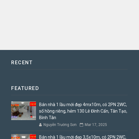
RECENT
FEATURED
Bán nhà 1 lầu mới đẹp 4mx10m, có 2PN 2WC,
sổ hồng riêng, hẻm 130 Lê Đình Cẩn, Tân Tạo,
Bình Tân
Nguyễn Trường Sơn
Mar 17, 2025
Bán nhà 1 lầu mới đẹp 3,5x10m, có 2PN 2WC,