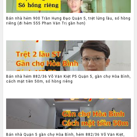
Bán nhà hẻm 900 Trần Hưng Đạo Quận 5, trệt lửng lầu, sổ hồng
riêng (đi hẻm 555 Phan Văn Trị gần hơn)
Bán nhà hẻm 882/36 Võ Văn Kiệt P5 Quận 5, gần chợ Hòa Bình,
cách mặt tiền 50m, sổ hồng riêng
Bán nhà Quận 5 gần chợ Hòa Bình, hẻm 882/36 Võ Văn Kiệt,