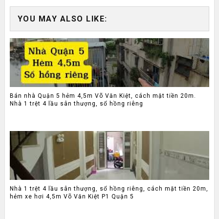
YOU MAY ALSO LIKE:
Bán nhà Quận 5 hẻm 4,5m Võ Văn Kiệt, cách mặt tiền 20m.
Nhà 1 trệt 4 lầu sân thượng, sổ hồng riêng
Nhà 1 trệt 4 lầu sân thượng, sổ hồng riêng, cách mặt tiền 20m,
hẻm xe hơi 4,5m Võ Văn Kiệt P1 Quận 5