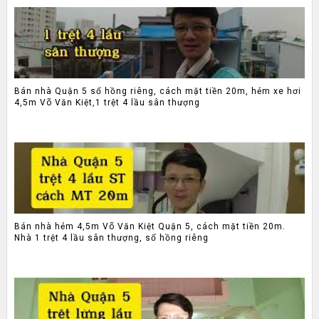
Bán nhà Quận 5 sổ hồng riêng, cách mặt tiền 20m, hẻm xe hơi
4,5m Võ Văn Kiệt,1 trệt 4 lầu sân thượng
Bán nhà hẻm 4,5m Võ Văn Kiệt Quận 5, cách mặt tiền 20m.
Nhà 1 trệt 4 lầu sân thượng, sổ hồng riêng