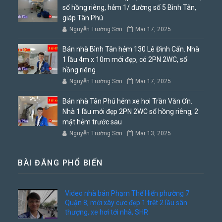
sổ hồng riêng, hẻm 1/ đường số 5 Bình Tân,
giáp Tân Phú
Nguyễn Trường Sơn
Mar 17, 2025
Bán nhà Bình Tân hẻm 130 Lê Đình Cẩn. Nhà
1 lầu 4m x 10m mới đẹp, có 2PN 2WC, sổ
hồng riêng
Nguyễn Trường Sơn
Mar 17, 2025
Bán nhà Tân Phú hẻm xe hơi Trần Văn Ơn.
Nhà 1 lầu mới đẹp 2PN 2WC sổ hồng riêng, 2
mặt hẻm trước sau
Nguyễn Trường Sơn
Mar 13, 2025
BÀI ĐĂNG PHỔ BIẾN
Video nhà bán Phạm Thế Hiển phường 7
Quận 8, mới xây cực đẹp 1 trệt 2 lầu sân
thượng, xe hơi tới nhà, SHR