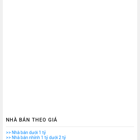
NHÀ BÁN THEO GIÁ
>> Nhà bán dưới 1 tỷ
>> Nhà bán nhỉnh 1 tỷ dưới 2 tỷ