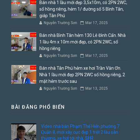
Bán nhà 1 lầu mới đẹp 3,5x10m, có 2PN 2WC,
sổ hồng riêng, hẻm 1/ đường số 5 Bình Tân,
giáp Tân Phú
Nguyễn Trường Sơn
Mar 17, 2025
Bán nhà Bình Tân hẻm 130 Lê Đình Cẩn. Nhà
1 lầu 4m x 10m mới đẹp, có 2PN 2WC, sổ
hồng riêng
Nguyễn Trường Sơn
Mar 17, 2025
Bán nhà Tân Phú hẻm xe hơi Trần Văn Ơn.
Nhà 1 lầu mới đẹp 2PN 2WC sổ hồng riêng, 2
mặt hẻm trước sau
Nguyễn Trường Sơn
Mar 13, 2025
BÀI ĐĂNG PHỔ BIẾN
Video nhà bán Phạm Thế Hiển phường 7
Quận 8, mới xây cực đẹp 1 trệt 2 lầu sân
thượng, xe hơi tới nhà, SHR