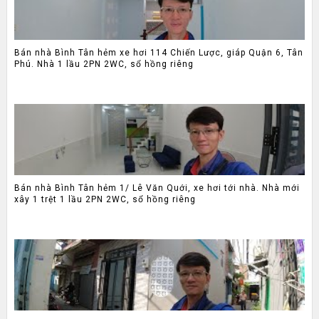
Bán nhà Bình Tân hẻm xe hơi 114 Chiến Lược, giáp Quận 6, Tân
Phú. Nhà 1 lầu 2PN 2WC, sổ hồng riêng
Bán nhà Bình Tân hẻm 1/ Lê Văn Quới, xe hơi tới nhà. Nhà mới
xây 1 trệt 1 lầu 2PN 2WC, sổ hồng riêng