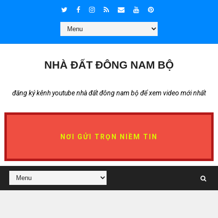
NHÀ ĐẤT ĐÔNG NAM BỘ
đăng ký kênh youtube nhà đất đông nam bộ để xem video mới nhất
NƠI GỬI TRỌN NIỀM TIN