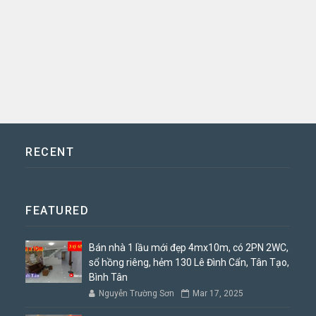
RECENT
FEATURED
Bán nhà 1 lầu mới đẹp 4mx10m, có 2PN 2WC,
sổ hồng riêng, hẻm 130 Lê Đình Cẩn, Tân Tạo,
Bình Tân
Nguyễn Trường Sơn
Mar 17, 2025