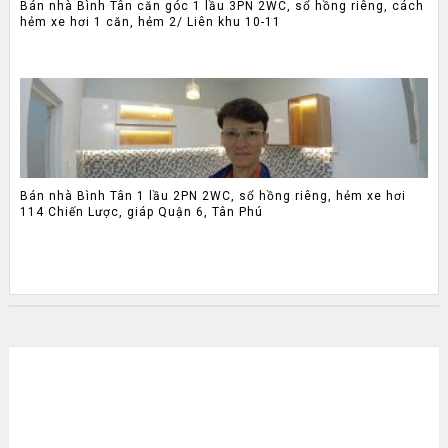
Bán nhà Bình Tân căn góc 1 lầu 3PN 2WC, sổ hồng riêng, cách
hẻm xe hơi 1 căn, hẻm 2/ Liên khu 10-11
Bán nhà Bình Tân 1 lầu 2PN 2WC, sổ hồng riêng, hẻm xe hơi
114 Chiến Lược, giáp Quận 6, Tân Phú