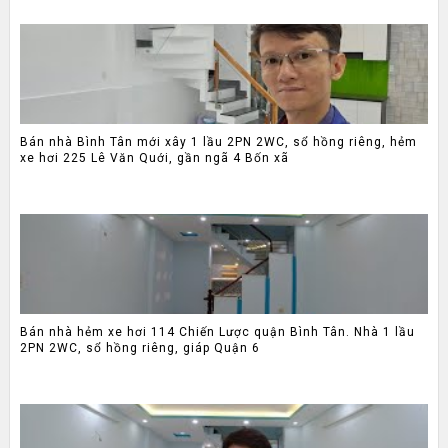
Bán nhà Bình Tân mới xây 1 lầu 2PN 2WC, sổ hồng riêng, hẻm
xe hơi 225 Lê Văn Quới, gần ngã 4 Bốn xã
Bán nhà hẻm xe hơi 114 Chiến Lược quận Bình Tân. Nhà 1 lầu
2PN 2WC, sổ hồng riêng, giáp Quận 6