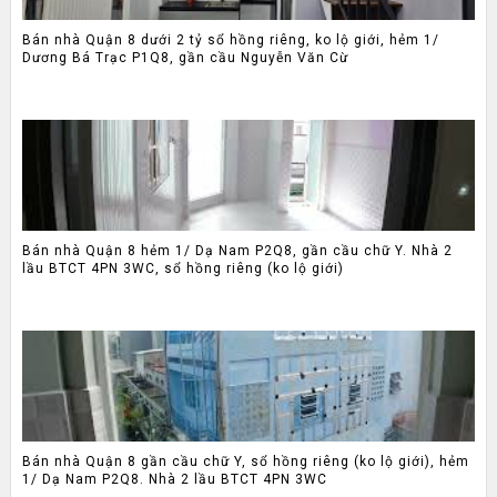
Bán nhà Quận 8 dưới 2 tỷ sổ hồng riêng, ko lộ giới, hẻm 1/
Dương Bá Trạc P1Q8, gần cầu Nguyễn Văn Cừ
Bán nhà Quận 8 hẻm 1/ Dạ Nam P2Q8, gần cầu chữ Y. Nhà 2
lầu BTCT 4PN 3WC, sổ hồng riêng (ko lộ giới)
Bán nhà Quận 8 gần cầu chữ Y, sổ hồng riêng (ko lộ giới), hẻm
1/ Dạ Nam P2Q8. Nhà 2 lầu BTCT 4PN 3WC