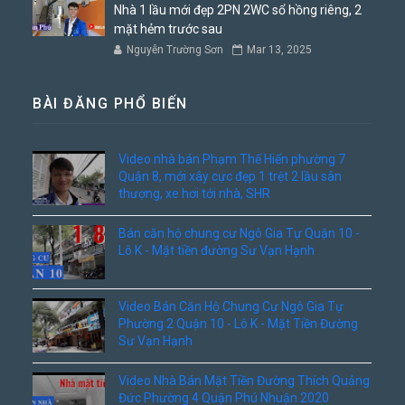
Nhà 1 lầu mới đẹp 2PN 2WC sổ hồng riêng, 2
mặt hẻm trước sau
Nguyễn Trường Sơn
Mar 13, 2025
BÀI ĐĂNG PHỔ BIẾN
Video nhà bán Phạm Thế Hiển phường 7
Quận 8, mới xây cực đẹp 1 trệt 2 lầu sân
thượng, xe hơi tới nhà, SHR
Bán căn hộ chung cư Ngô Gia Tự Quận 10 -
Lô K - Mặt tiền đường Sư Vạn Hạnh
Video Bán Căn Hộ Chung Cư Ngô Gia Tự
Phường 2 Quận 10 - Lô K - Mặt Tiền Đường
Sư Vạn Hạnh
Video Nhà Bán Mặt Tiền Đường Thích Quảng
Đức Phường 4 Quận Phú Nhuận 2020