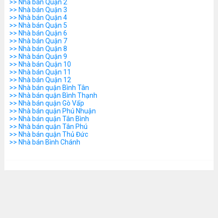
>> Nhà bán Quận 2
>> Nhà bán Quận 3
>> Nhà bán Quận 4
>> Nhà bán Quận 5
>> Nhà bán Quận 6
>> Nhà bán Quận 7
>> Nhà bán Quận 8
>> Nhà bán Quận 9
>> Nhà bán Quận 10
>> Nhà bán Quận 11
>> Nhà bán Quận 12
>> Nhà bán quận Bình Tân
>> Nhà bán quận Bình Thạnh
>> Nhà bán quận Gò Vấp
>> Nhà bán quận Phú Nhuận
>> Nhà bán quận Tân Bình
>> Nhà bán quận Tân Phú
>> Nhà bán quận Thủ Đức
>> Nhà bán Bình Chánh