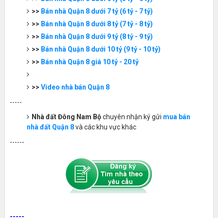
>>
Bán nhà Quận 8 dưới 7 tỷ (6 tỷ - 7 tỷ)
>>
Bán nhà Quận 8 dưới 8 tỷ (7 tỷ - 8 tỷ)
>>
Bán nhà Quận 8 dưới 9 tỷ (8 tỷ - 9 tỷ)
>>
Bán nhà Quận 8 dưới 10 tỷ (9 tỷ - 10 tỷ)
>>
Bán nhà Quận 8 giá 10 tỷ - 20 tỷ
>>
Video nhà bán Quận 8
-----
Nhà đất Đông Nam Bộ
chuyên nhận ký gửi
mua bán
nhà đất Quận 8
và các khu vực khác
------
-----