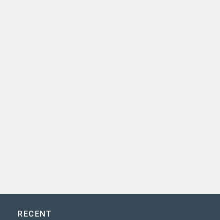
RECENT