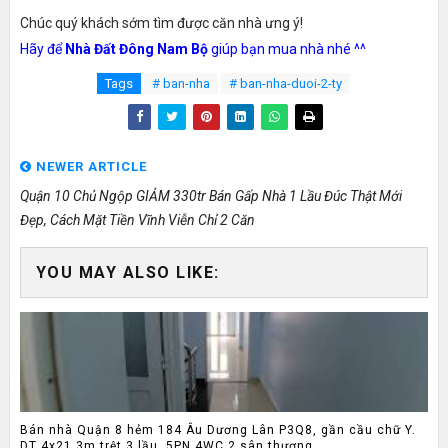
Chúc quý khách sớm tìm được căn nhà ưng ý!
Hãy để
Nhà Đất Đông Nam Bộ
giúp bạn mua nhà nhé ^^
Tags
# ban-nha
# ban-nha-duoi-2-ty
NEWER ARTICLE
Quận 10 Chủ Ngộp GIẢM 330tr Bán Gấp Nhà 1 Lầu Đúc Thật Mới
Đẹp, Cách Mặt Tiền Vĩnh Viễn Chỉ 2 Căn
YOU MAY ALSO LIKE:
Bán nhà Quận 8 hẻm 184 Âu Dương Lân P3Q8, gần cầu chữ Y.
DT 4x21,3m trệt 3 lầu, 5PN 4WC 2 sân thượng