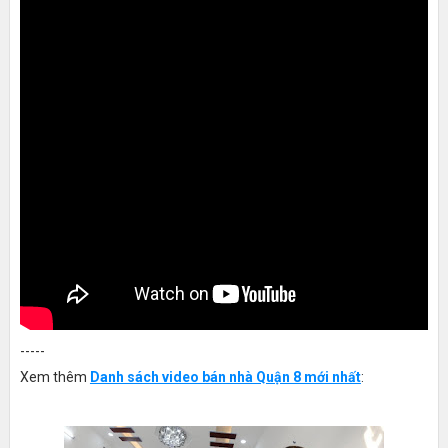
-----
Xem thêm
Danh sách video bán nhà Quận 8 mới nhất
: