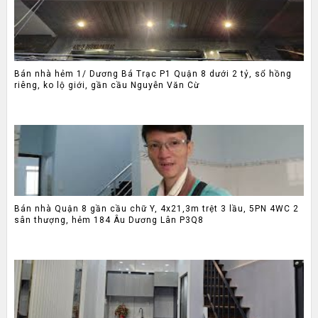
Bán nhà hẻm 1/ Dương Bá Trạc P1 Quận 8 dưới 2 tỷ, sổ hồng
riêng, ko lộ giới, gần cầu Nguyễn Văn Cừ
Bán nhà Quận 8 gần cầu chữ Y, 4x21,3m trệt 3 lầu, 5PN 4WC 2
sân thượng, hẻm 184 Âu Dương Lân P3Q8