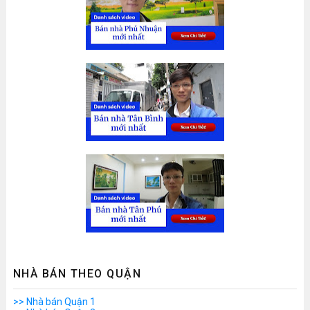
NHÀ BÁN THEO QUẬN
>> Nhà bán Quận 1