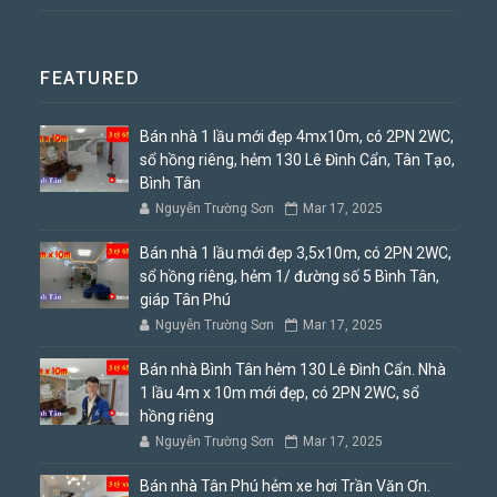
FEATURED
Bán nhà 1 lầu mới đẹp 4mx10m, có 2PN 2WC,
sổ hồng riêng, hẻm 130 Lê Đình Cẩn, Tân Tạo,
Bình Tân
Nguyễn Trường Sơn
Mar 17, 2025
Bán nhà 1 lầu mới đẹp 3,5x10m, có 2PN 2WC,
sổ hồng riêng, hẻm 1/ đường số 5 Bình Tân,
giáp Tân Phú
Nguyễn Trường Sơn
Mar 17, 2025
Bán nhà Bình Tân hẻm 130 Lê Đình Cẩn. Nhà
1 lầu 4m x 10m mới đẹp, có 2PN 2WC, sổ
hồng riêng
Nguyễn Trường Sơn
Mar 17, 2025
Bán nhà Tân Phú hẻm xe hơi Trần Văn Ơn.