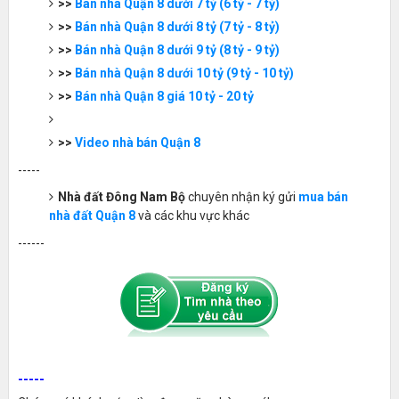
>>
Bán nhà Quận 8 dưới 7 tỷ (6 tỷ - 7 tỷ)
>>
Bán nhà Quận 8 dưới 8 tỷ (7 tỷ - 8 tỷ)
>>
Bán nhà Quận 8 dưới 9 tỷ (8 tỷ - 9 tỷ)
>>
Bán nhà Quận 8 dưới 10 tỷ (9 tỷ - 10 tỷ)
>>
Bán nhà Quận 8 giá 10 tỷ - 20 tỷ
>>
Video nhà bán Quận 8
-----
Nhà đất Đông Nam Bộ
chuyên nhận ký gửi
mua bán
nhà đất Quận 8
và các khu vực khác
------
-----