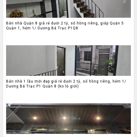
Bán nhà Quận 8 giá rẻ dưới 2 tỷ, sổ hồng riêng, giáp Quận 5
Quận 1, hẻm 1/ Dương Bá Trạc P1Q8
Bán nhà 1 lầu mới đẹp giá rẻ dưới 2 tỷ, sổ hồng riêng, hẻm 1/
Dương Bá Trạc P1 Quận 8 (ko lộ giới)