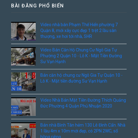
BÀI ĐĂNG PHỔ BIẾN
Video nhà bán Phạm Thế Hiển phường 7
Quận 8, mới xây cực đẹp 1 trệt 2 lầu sân
thượng, xe hơi tới nhà, SHR
Video Bán Căn Hộ Chung Cư Ngô Gia Tự
Phường 2 Quận 10 - Lô K - Mặt Tiền Đường
Sư Vạn Hạnh
Bán căn hộ chung cư Ngô Gia Tự Quận 10 -
Lô K - Mặt tiền đường Sư Vạn Hạnh
Video Nhà Bán Mặt Tiền Đường Thích Quảng
Đức Phường 4 Quận Phú Nhuận 2020
Bán nhà Bình Tân hẻm 130 Lê Đình Cẩn. Nhà
1 lầu 4m x 10m mới đẹp, có 2PN 2WC, sổ
hồng riêng