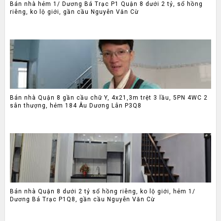
Bán nhà hẻm 1/ Dương Bá Trạc P1 Quận 8 dưới 2 tỷ, sổ hồng
riêng, ko lộ giới, gần cầu Nguyễn Văn Cừ
Bán nhà Quận 8 gần cầu chữ Y, 4x21,3m trệt 3 lầu, 5PN 4WC 2
sân thượng, hẻm 184 Âu Dương Lân P3Q8
Bán nhà Quận 8 dưới 2 tỷ sổ hồng riêng, ko lộ giới, hẻm 1/
Dương Bá Trạc P1Q8, gần cầu Nguyễn Văn Cừ