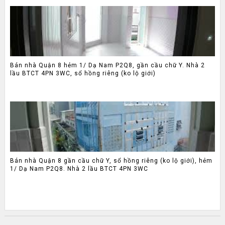
Bán nhà Quận 8 hẻm 1/ Dạ Nam P2Q8, gần cầu chữ Y. Nhà 2
lầu BTCT 4PN 3WC, sổ hồng riêng (ko lộ giới)
Bán nhà Quận 8 gần cầu chữ Y, sổ hồng riêng (ko lộ giới), hẻm
1/ Dạ Nam P2Q8. Nhà 2 lầu BTCT 4PN 3WC