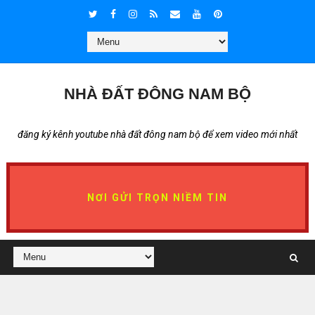
NHÀ ĐẤT ĐÔNG NAM BỘ
đăng ký kênh youtube nhà đất đông nam bộ để xem video mới nhất
NƠI GỬI TRỌN NIỀM TIN