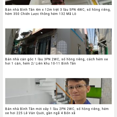
Bán nhà Bình Tân 4m x 12m trệt 3 lầu 5PN 4WC, sổ hồng riêng,
hẻm 350 Chiến Lược thông hẻm 132 Mã Lò
Bán nhà căn góc 1 lầu 3PN 2WC, sổ hồng riêng, cách hẻm xe
hơi 1 căn, hẻm 2/ Liên khu 10-11 Bình Tân
Bán nhà Bình Tân mới xây 1 lầu 2PN 2WC, sổ hồng riêng, hẻm
xe hơi 225 Lê Văn Quới, gần ngã 4 Bốn xã