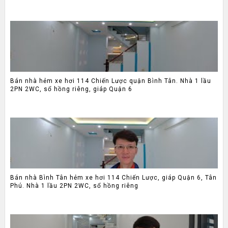
Bán nhà hẻm xe hơi 114 Chiến Lược quận Bình Tân. Nhà 1 lầu
2PN 2WC, sổ hồng riêng, giáp Quận 6
Bán nhà Bình Tân hẻm xe hơi 114 Chiến Lược, giáp Quận 6, Tân
Phú. Nhà 1 lầu 2PN 2WC, sổ hồng riêng