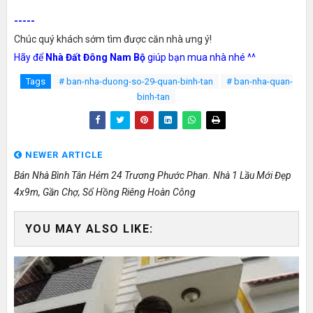
-----
Chúc quý khách sớm tìm được căn nhà ưng ý!
Hãy để
Nhà Đất Đông Nam Bộ
giúp bạn mua nhà nhé ^^
Tags
# ban-nha-duong-so-29-quan-binh-tan
# ban-nha-quan-
binh-tan
NEWER ARTICLE
Bán Nhà Bình Tân Hẻm 24 Trương Phước Phan. Nhà 1 Lầu Mới Đẹp
4x9m, Gần Chợ, Sổ Hồng Riêng Hoàn Công
YOU MAY ALSO LIKE: