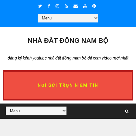
NHÀ ĐẤT ĐÔNG NAM BỘ
đăng ký kênh youtube nhà đất đông nam bộ để xem video mới nhất
NƠI GỬI TRỌN NIỀM TIN