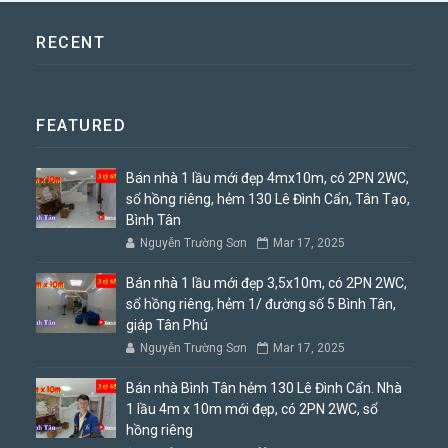
RECENT
FEATURED
Bán nhà 1 lầu mới đẹp 4mx10m, có 2PN 2WC,
sổ hồng riêng, hẻm 130 Lê Đình Cẩn, Tân Tạo,
Bình Tân
Nguyễn Trường Sơn
Mar 17, 2025
Bán nhà 1 lầu mới đẹp 3,5x10m, có 2PN 2WC,
sổ hồng riêng, hẻm 1/ đường số 5 Bình Tân,
giáp Tân Phú
Nguyễn Trường Sơn
Mar 17, 2025
Bán nhà Bình Tân hẻm 130 Lê Đình Cẩn. Nhà
1 lầu 4m x 10m mới đẹp, có 2PN 2WC, sổ
hồng riêng