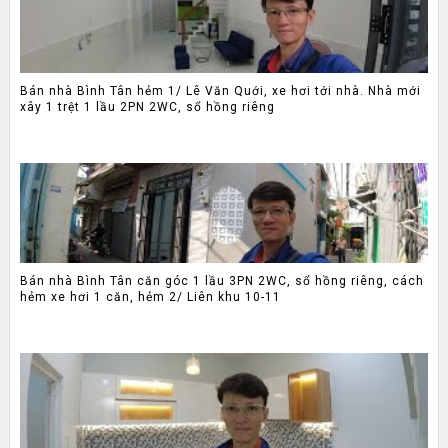
Bán nhà Bình Tân hẻm 1/ Lê Văn Quới, xe hơi tới nhà. Nhà mới
xây 1 trệt 1 lầu 2PN 2WC, sổ hồng riêng
Bán nhà Bình Tân căn góc 1 lầu 3PN 2WC, sổ hồng riêng, cách
hẻm xe hơi 1 căn, hẻm 2/ Liên khu 10-11