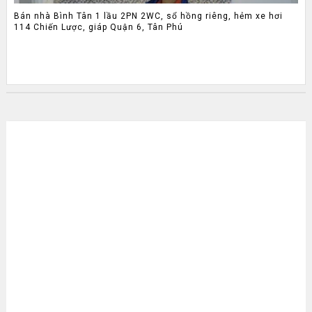
Bán nhà Bình Tân 1 lầu 2PN 2WC, sổ hồng riêng, hẻm xe hơi
114 Chiến Lược, giáp Quận 6, Tân Phú