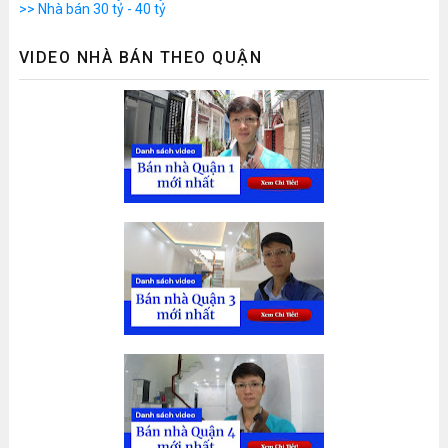
>> Nhà bán 30 tỷ - 40 tỷ
VIDEO NHÀ BÁN THEO QUẬN