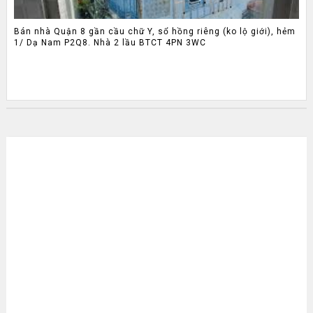
Bán nhà Quận 8 gần cầu chữ Y, sổ hồng riêng (ko lộ giới), hẻm
1/ Dạ Nam P2Q8. Nhà 2 lầu BTCT 4PN 3WC