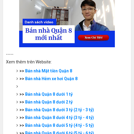
-----
Xem thêm trên Website:
>>
Bán nhà Mặt tiền Quận 8
>>
Bán nhà Hẻm xe hơi Quận 8
>>
Bán nhà Quận 8 dưới 1 tỷ
>>
Bán nhà Quận 8 dưới 2 tỷ
>>
Bán nhà Quận 8 dưới 3 tỷ (2 tỷ - 3 tỷ)
>>
Bán nhà Quận 8 dưới 4 tỷ (3 tỷ - 4 tỷ)
>>
Bán nhà Quận 8 dưới 5 tỷ (4 tỷ - 5 tỷ)
>>
Bán nhà Quận 8 dưới 6 tỷ (5 tỷ - 6 tỷ)