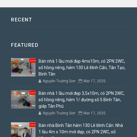
RECENT
FEATURED
Bán nhà 1 lầu mới đẹp 4mx10m, có 2PN 2WC,
sổ hồng riêng, hẻm 130 Lê Đình Cẩn, Tân Tạo,
Bình Tân
Nguyễn Trường Sơn
Mar 17, 2025
Bán nhà 1 lầu mới đẹp 3,5x10m, có 2PN 2WC,
sổ hồng riêng, hẻm 1/ đường số 5 Bình Tân,
giáp Tân Phú
Nguyễn Trường Sơn
Mar 17, 2025
Bán nhà Bình Tân hẻm 130 Lê Đình Cẩn. Nhà
1 lầu 4m x 10m mới đẹp, có 2PN 2WC, sổ