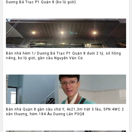
Dương Bá Trạc P1 Quận 8 (ko lộ giới)
Bán nhà hẻm 1/ Dương Bá Trạc P1 Quận 8 dưới 2 tỷ, sổ hồng
riêng, ko lộ giới, gần cầu Nguyễn Văn Cừ
Bán nhà Quận 8 gần cầu chữ Y, 4x21,3m trệt 3 lầu, 5PN 4WC 2
sân thượng, hẻm 184 Âu Dương Lân P3Q8