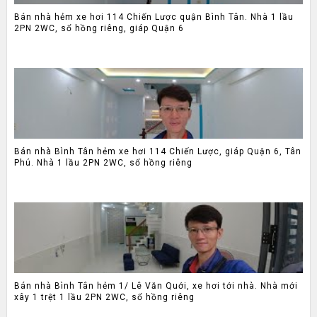
Bán nhà hẻm xe hơi 114 Chiến Lược quận Bình Tân. Nhà 1 lầu
2PN 2WC, sổ hồng riêng, giáp Quận 6
Bán nhà Bình Tân hẻm xe hơi 114 Chiến Lược, giáp Quận 6, Tân
Phú. Nhà 1 lầu 2PN 2WC, sổ hồng riêng
Bán nhà Bình Tân hẻm 1/ Lê Văn Quới, xe hơi tới nhà. Nhà mới
xây 1 trệt 1 lầu 2PN 2WC, sổ hồng riêng