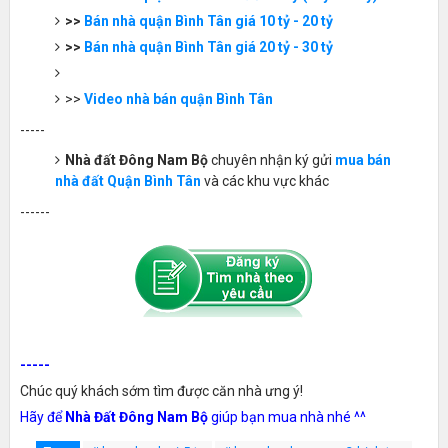
>>
Bán nhà quận Bình Tân giá 10 tỷ - 20 tỷ
>>
Bán nhà quận Bình Tân giá 20 tỷ - 30 tỷ
>>
Video nhà bán quận Bình Tân
-----
Nhà đất Đông Nam Bộ
chuyên nhận ký gửi
mua bán
nhà đất Quận Bình Tân
và các khu vực khác
------
-----
Chúc quý khách sớm tìm được căn nhà ưng ý!
Hãy để
Nhà Đất Đông Nam Bộ
giúp bạn mua nhà nhé ^^