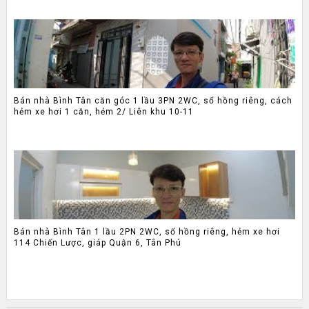
Bán nhà Bình Tân căn góc 1 lầu 3PN 2WC, sổ hồng riêng, cách
hẻm xe hơi 1 căn, hẻm 2/ Liên khu 10-11
Bán nhà Bình Tân 1 lầu 2PN 2WC, sổ hồng riêng, hẻm xe hơi
114 Chiến Lược, giáp Quận 6, Tân Phú