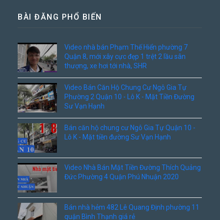
BÀI ĐĂNG PHỔ BIẾN
Video nhà bán Phạm Thế Hiển phường 7
Quận 8, mới xây cực đẹp 1 trệt 2 lầu sân
thượng, xe hơi tới nhà, SHR
Video Bán Căn Hộ Chung Cư Ngô Gia Tự
Phường 2 Quận 10 - Lô K - Mặt Tiền Đường
Sư Vạn Hạnh
Bán căn hộ chung cư Ngô Gia Tự Quận 10 -
Lô K - Mặt tiền đường Sư Vạn Hạnh
Video Nhà Bán Mặt Tiền Đường Thích Quảng
Đức Phường 4 Quận Phú Nhuận 2020
Bán nhà hẻm 482 Lê Quang Định phường 11
quận Bình Thạnh giá rẻ