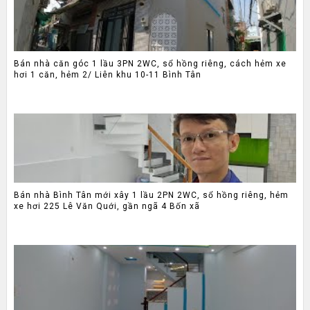
Bán nhà căn góc 1 lầu 3PN 2WC, sổ hồng riêng, cách hẻm xe
hơi 1 căn, hẻm 2/ Liên khu 10-11 Bình Tân
Bán nhà Bình Tân mới xây 1 lầu 2PN 2WC, sổ hồng riêng, hẻm
xe hơi 225 Lê Văn Quới, gần ngã 4 Bốn xã