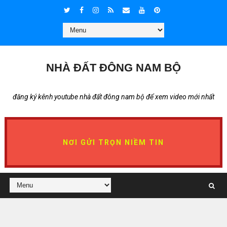
NHÀ ĐẤT ĐÔNG NAM BỘ
đăng ký kênh youtube nhà đất đông nam bộ để xem video mới nhất
NƠI GỬI TRỌN NIỀM TIN