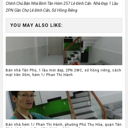
Chính Chủ Bán Nhà Bình Tân Hẻm 257 Lê Đình Cẩn. Nhà Đẹp 1 Lầu
2PN Gần Chợ Lê Đình Cẩn, Sổ Hồng Riêng
YOU MAY ALSO LIKE:
Bán nhà Tân Phú, 1 lầu mới đẹp, 2PN 2WC, sổ hồng riêng, cách
mặt tiền 30m, hẻm 1/ Phan Thị Hành
Bán nhà hẻm 1/ Phan Thị Hành, phường Phú Thọ Hòa, quận Tân