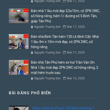
Nguyễn Trường Sơn
Mar 17, 2025
Bán nhà 1 lầu mới đẹp 3,5x10m, có 2PN 2WC,
sổ hồng riêng, hẻm 1/ đường số 5 Bình Tân,
giáp Tân Phú
Nguyễn Trường Sơn
Mar 17, 2025
Bán nhà Bình Tân hẻm 130 Lê Đình Cẩn. Nhà
1 lầu 4m x 10m mới đẹp, có 2PN 2WC, sổ
hồng riêng
Nguyễn Trường Sơn
Mar 17, 2025
Bán nhà Tân Phú hẻm xe hơi Trần Văn Ơn.
Nhà 1 lầu mới đẹp 2PN 2WC sổ hồng riêng, 2
mặt hẻm trước sau
Nguyễn Trường Sơn
Mar 13, 2025
BÀI ĐĂNG PHỔ BIẾN
Video nhà bán Phạm Thế Hiển phường 7