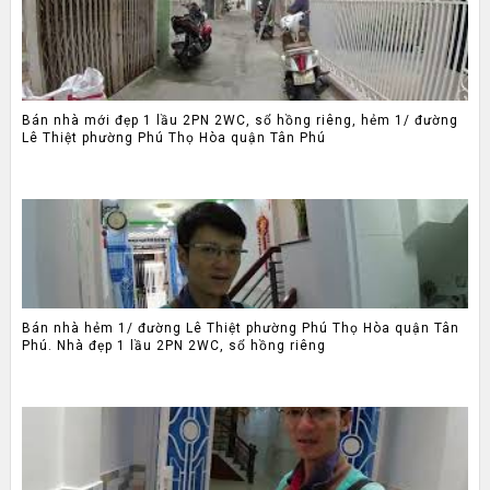
Bán nhà mới đẹp 1 lầu 2PN 2WC, sổ hồng riêng, hẻm 1/ đường
Lê Thiệt phường Phú Thọ Hòa quận Tân Phú
Bán nhà hẻm 1/ đường Lê Thiệt phường Phú Thọ Hòa quận Tân
Phú. Nhà đẹp 1 lầu 2PN 2WC, sổ hồng riêng