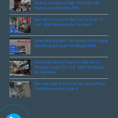
Quận 8, mới xây cực đẹp 1 trệt 2 lầu sân
thượng, xe hơi tới nhà, SHR
Bán căn hộ chung cư Ngô Gia Tự Quận 10 -
Lô K - Mặt tiền đường Sư Vạn Hạnh
Video Nhà Bán Mặt Tiền Đường Thích Quảng
Đức Phường 4 Quận Phú Nhuận 2020
Video Bán Căn Hộ Chung Cư Ngô Gia Tự
Phường 2 Quận 10 - Lô K - Mặt Tiền Đường
Sư Vạn Hạnh
Bán nhà Quận 8 dưới 2 tỷ hẻm xe hơi Phạm
Thế Hiển phường 6 Quận 8