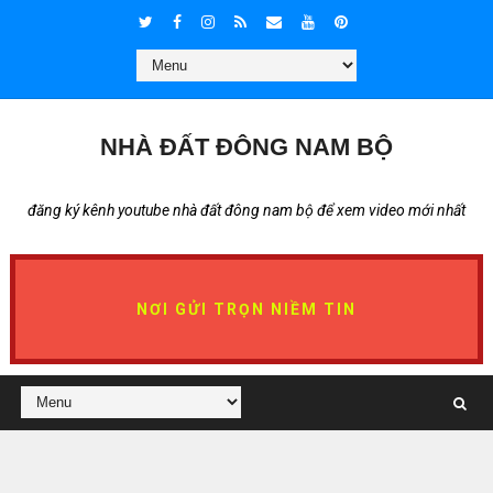
NHÀ ĐẤT ĐÔNG NAM BỘ
đăng ký kênh youtube nhà đất đông nam bộ để xem video mới nhất
NƠI GỬI TRỌN NIỀM TIN