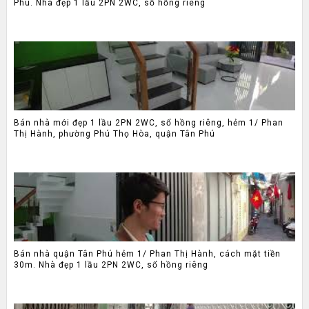
Phú. Nhà đẹp 1 lầu 2PN 2WC, sổ hồng riêng
Bán nhà mới đẹp 1 lầu 2PN 2WC, sổ hồng riêng, hẻm 1/ Phan
Thị Hành, phường Phú Thọ Hòa, quận Tân Phú
Bán nhà quận Tân Phú hẻm 1/ Phan Thị Hành, cách mặt tiền
30m. Nhà đẹp 1 lầu 2PN 2WC, sổ hồng riêng