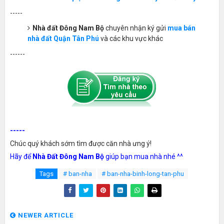
-----
Nhà đất Đông Nam Bộ
chuyên nhận ký gửi
mua bán
nhà đất Quận Tân Phú
và các khu vực khác
------
-----
Chúc quý khách sớm tìm được căn nhà ưng ý!
Hãy để
Nhà Đất Đông Nam Bộ
giúp bạn mua nhà nhé ^^
Tags
# ban-nha
# ban-nha-binh-long-tan-phu
NEWER ARTICLE