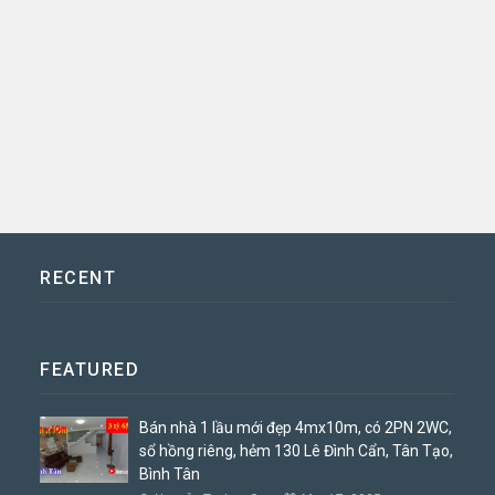
RECENT
FEATURED
Bán nhà 1 lầu mới đẹp 4mx10m, có 2PN 2WC,
sổ hồng riêng, hẻm 130 Lê Đình Cẩn, Tân Tạo,
Bình Tân