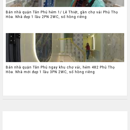
Bán nhà quận Tân Phú hẻm 1/ Lê Thiệt, gần chợ vải Phú Thọ
Hòa. Nhà đẹp 1 lầu 2PN 2WC, sổ hồng riêng
Bán nhà quận Tân Phú ngay khu chợ vải, hẻm 482 Phú Thọ
Hòa. Nhà mới đẹp 1 lầu 3PN 2WC, sổ hồng riêng