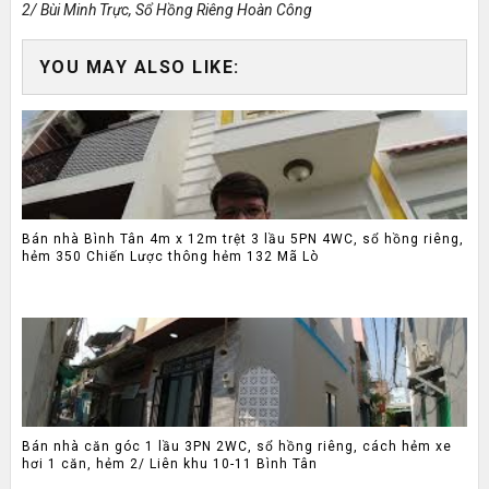
2/ Bùi Minh Trực, Sổ Hồng Riêng Hoàn Công
YOU MAY ALSO LIKE:
Bán nhà Bình Tân 4m x 12m trệt 3 lầu 5PN 4WC, sổ hồng riêng,
hẻm 350 Chiến Lược thông hẻm 132 Mã Lò
Bán nhà căn góc 1 lầu 3PN 2WC, sổ hồng riêng, cách hẻm xe
hơi 1 căn, hẻm 2/ Liên khu 10-11 Bình Tân