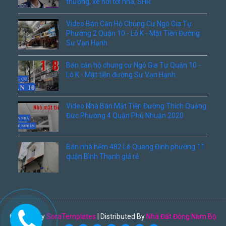
thượng, xe hơi tới nhà, SHR
Video Bán Căn Hộ Chung Cư Ngô Gia Tự
Phường 2 Quận 10 - Lô K - Mặt Tiền Đường
Sư Vạn Hạnh
Bán căn hộ chung cư Ngô Gia Tự Quận 10 -
Lô K - Mặt tiền đường Sư Vạn Hạnh
Video Nhà Bán Mặt Tiền Đường Thích Quảng
Đức Phường 4 Quận Phú Nhuận 2020
Bán nhà hẻm 482 Lê Quang Định phường 11
quận Bình Thạnh giá rẻ
Created By
SoraTemplates
| Distributed By
Nhà Đất Đông Nam Bộ