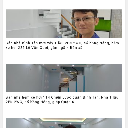
Bán nhà Bình Tân mới xây 1 lầu 2PN 2WC, sổ hồng riêng, hẻm
xe hơi 225 Lê Văn Quới, gần ngã 4 Bốn xã
Bán nhà hẻm xe hơi 114 Chiến Lược quận Bình Tân. Nhà 1 lầu
2PN 2WC, sổ hồng riêng, giáp Quận 6