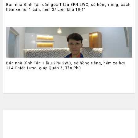
Bán nhà Bình Tân căn góc 1 lầu 3PN 2WC, sổ hồng riêng, cách
hẻm xe hơi 1 căn, hẻm 2/ Liên khu 10-11
Bán nhà Bình Tân 1 lầu 2PN 2WC, sổ hồng riêng, hẻm xe hơi
114 Chiến Lược, giáp Quận 6, Tân Phú