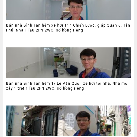
Bán nhà Bình Tân hẻm xe hơi 114 Chiến Lược, giáp Quận 6, Tân
Phú. Nhà 1 lầu 2PN 2WC, sổ hồng riêng
Bán nhà Bình Tân hẻm 1/ Lê Văn Quới, xe hơi tới nhà. Nhà mới
xây 1 trệt 1 lầu 2PN 2WC, sổ hồng riêng