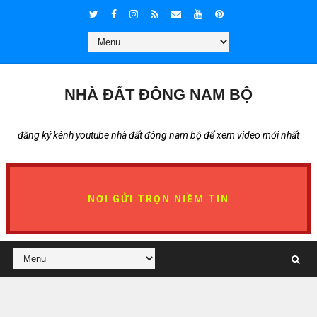
NHÀ ĐẤT ĐÔNG NAM BỘ
đăng ký kênh youtube nhà đất đông nam bộ để xem video mới nhất
NƠI GỬI TRỌN NIỀM TIN