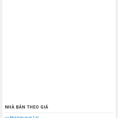
NHÀ BÁN THEO GIÁ
>> Nhà bán dưới 1 tỷ