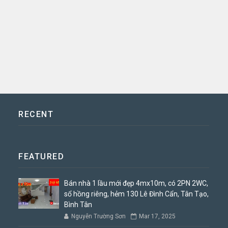
RECENT
FEATURED
Bán nhà 1 lầu mới đẹp 4mx10m, có 2PN 2WC,
sổ hồng riêng, hẻm 130 Lê Đình Cẩn, Tân Tạo,
Bình Tân
Nguyễn Trường Sơn
Mar 17, 2025