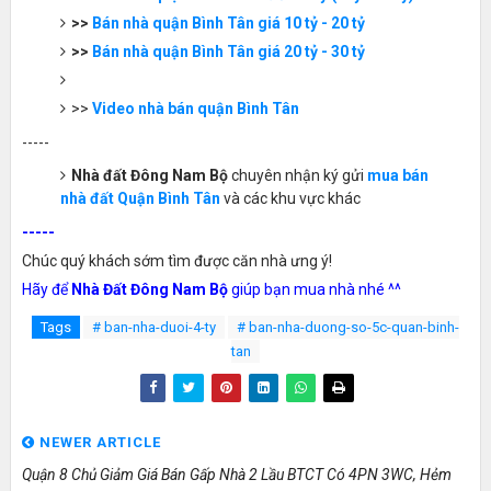
>>
Bán nhà quận Bình Tân giá 10 tỷ - 20 tỷ
>>
Bán nhà quận Bình Tân giá 20 tỷ - 30 tỷ
>>
Video nhà bán quận Bình Tân
-----
Nhà đất Đông Nam Bộ
chuyên nhận ký gửi
mua bán
nhà đất Quận Bình Tân
và các khu vực khác
-----
Chúc quý khách sớm tìm được căn nhà ưng ý!
Hãy để
Nhà Đất Đông Nam Bộ
giúp bạn mua nhà nhé ^^
Tags
# ban-nha-duoi-4-ty
# ban-nha-duong-so-5c-quan-binh-
tan
NEWER ARTICLE
Quận 8 Chủ Giảm Giá Bán Gấp Nhà 2 Lầu BTCT Có 4PN 3WC, Hẻm