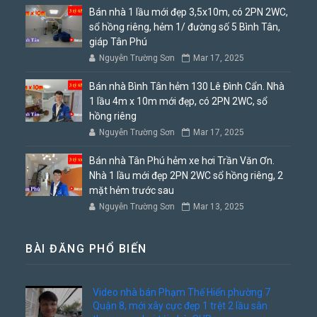
Bán nhà 1 lầu mới đẹp 3,5x10m, có 2PN 2WC,
sổ hồng riêng, hẻm 1/ đường số 5 Bình Tân,
giáp Tân Phú
Nguyễn Trường Sơn
Mar 17, 2025
Bán nhà Bình Tân hẻm 130 Lê Đình Cẩn. Nhà
1 lầu 4m x 10m mới đẹp, có 2PN 2WC, sổ
hồng riêng
Nguyễn Trường Sơn
Mar 17, 2025
Bán nhà Tân Phú hẻm xe hơi Trần Văn Ơn.
Nhà 1 lầu mới đẹp 2PN 2WC sổ hồng riêng, 2
mặt hẻm trước sau
Nguyễn Trường Sơn
Mar 13, 2025
BÀI ĐĂNG PHỔ BIẾN
Video nhà bán Phạm Thế Hiển phường 7
Quận 8, mới xây cực đẹp 1 trệt 2 lầu sân