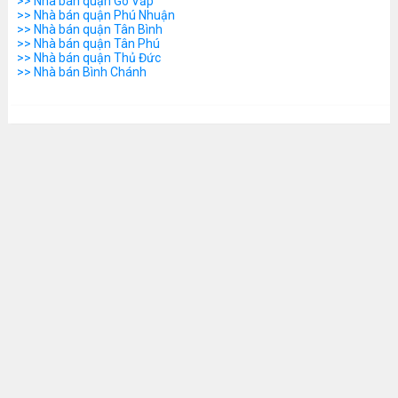
>> Nhà bán quận Gò Vấp
>> Nhà bán quận Phú Nhuận
>> Nhà bán quận Tân Bình
>> Nhà bán quận Tân Phú
>> Nhà bán quận Thủ Đức
>> Nhà bán Bình Chánh