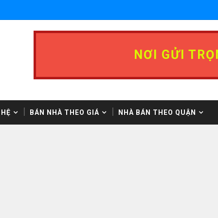
NƠI GỬI TRỌ
 HỆ
BÁN NHÀ THEO GIÁ
NHÀ BÁN THEO QUẬN