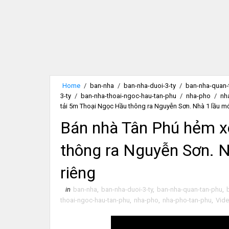
Home
/
ban-nha
/
ban-nha-duoi-3-ty
/
ban-nha-quan-
3-ty
/
ban-nha-thoai-ngoc-hau-tan-phu
/
nha-pho
/
nh
tải 5m Thoại Ngọc Hầu thông ra Nguyễn Sơn. Nhà 1 lầu mớ
Bán nhà Tân Phú hẻm x
thông ra Nguyễn Sơn. N
riêng
in
ban-nha
,
ban-nha-duoi-3-ty
,
ban-nha-quan-tan-phu
,
thoai-ngoc-hau-tan-phu
,
nha-pho
,
nha-pho-tan-phu
,
Vide