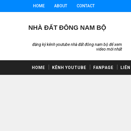
HOME
ABOUT
CONTACT
NHÀ ĐẤT ĐÔNG NAM BỘ
đăng ký kênh youtube nhà đất đông nam bộ để xem
video mới nhất
HOME
KÊNH YOUTUBE
FANPAGE
LIÊN