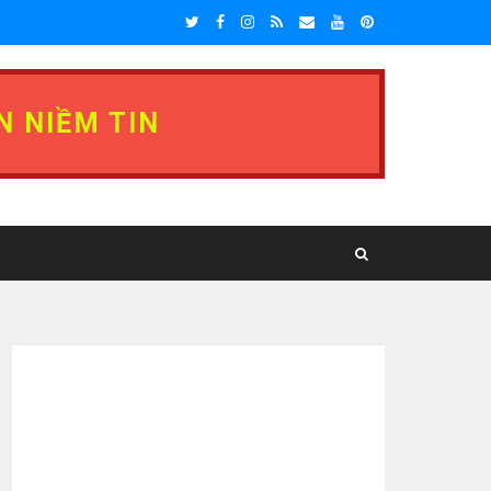
N NIỀM TIN