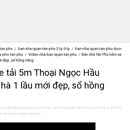
tan-phu
/
ban-nha-quan-tan-phu-2-ty-3-ty
/
ban-nha-quan-tan-phu-duoi-
a-pho-tan-phu
/
Video-nha-ban-quan-tan-phu
/
Bán nhà Tân Phú hẻm xe
i đẹp, sổ hồng riêng
e tải 5m Thoại Ngọc Hầu
hà 1 lầu mới đẹp, sổ hồng
ban-nha-quan-tan-phu-2-ty-3-ty
,
ban-nha-quan-tan-phu-duoi-3-ty
,
ban-nha-
o-nha-ban-quan-tan-phu