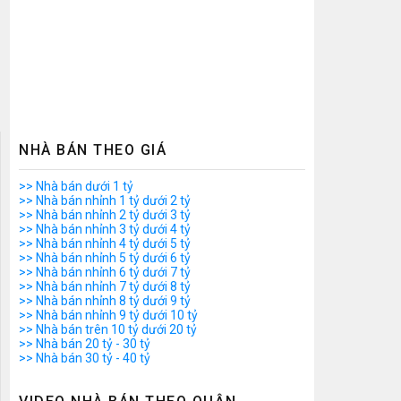
NHÀ BÁN THEO GIÁ
>> Nhà bán dưới 1 tỷ
>> Nhà bán nhỉnh 1 tỷ dưới 2 tỷ
>> Nhà bán nhỉnh 2 tỷ dưới 3 tỷ
>> Nhà bán nhỉnh 3 tỷ dưới 4 tỷ
>> Nhà bán nhỉnh 4 tỷ dưới 5 tỷ
>> Nhà bán nhỉnh 5 tỷ dưới 6 tỷ
>> Nhà bán nhỉnh 6 tỷ dưới 7 tỷ
>> Nhà bán nhỉnh 7 tỷ dưới 8 tỷ
>> Nhà bán nhỉnh 8 tỷ dưới 9 tỷ
>> Nhà bán nhỉnh 9 tỷ dưới 10 tỷ
>> Nhà bán trên 10 tỷ dưới 20 tỷ
>> Nhà bán 20 tỷ - 30 tỷ
>> Nhà bán 30 tỷ - 40 tỷ