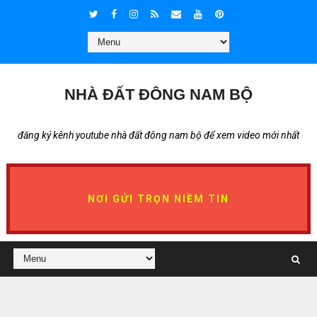
NHÀ ĐẤT ĐÔNG NAM BỘ
đăng ký kênh youtube nhà đất đông nam bộ để xem video mới nhất
NƠI GỬI TRỌN NIỀM TIN