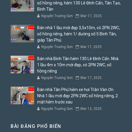
sổ hồng riêng, hẻm 130 Lê Đình Cẩn, Tân Tạo,
Bình Tân
Nguyễn Trường Sơn
Mar 17, 2025
Bán nhà 1 lầu mới đẹp 3,5x10m, có 2PN 2WC,
sổ hồng riêng, hẻm 1/ đường số 5 Bình Tân,
giáp Tân Phú
Nguyễn Trường Sơn
Mar 17, 2025
Bán nhà Bình Tân hẻm 130 Lê Đình Cẩn. Nhà
1 lầu 4m x 10m mới đẹp, có 2PN 2WC, sổ
hồng riêng
Nguyễn Trường Sơn
Mar 17, 2025
Bán nhà Tân Phú hẻm xe hơi Trần Văn Ơn.
Nhà 1 lầu mới đẹp 2PN 2WC sổ hồng riêng, 2
mặt hẻm trước sau
Nguyễn Trường Sơn
Mar 13, 2025
BÀI ĐĂNG PHỔ BIẾN