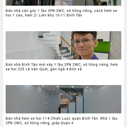
Bán nhà căn góc 1 lầu 3PN 2WC, sổ hồng riêng, cách hẻm xe
hơi 1 căn, hẻm 2/ Liên khu 10-11 Bình Tân
Bán nhà Bình Tân mới xây 1 lầu 2PN 2WC, sổ hồng riêng, hẻm
xe hơi 225 Lê Văn Quới, gần ngã 4 Bốn xã
Bán nhà hẻm xe hơi 114 Chiến Lược quận Bình Tân. Nhà 1 lầu
2PN 2WC, sổ hồng riêng, giáp Quận 6