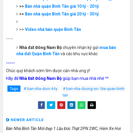
>>
Bán nhà quận Bình Tân giá 10 tỷ - 20 tỷ
>>
Bán nhà quận Bình Tân giá 20 tỷ - 30 tỷ
>>
Video nhà bán quận Bình Tân
-----
Nhà đất Đông Nam Bộ
chuyên nhận ký gửi
mua bán
nhà đất Quận Bình Tân
và các khu vực khác
-----
Chúc quý khách sớm tìm được căn nhà ưng ý!
Hãy để
Nhà Đất Đông Nam Bộ
giúp bạn mua nhà nhé ^^
Tags
# ban-nha-duoi-4-ty
# ban-nha-duong-so-16a-quan-binh-
tan
NEWER ARTICLE
Bán Nhà Bình Tân Mới Đẹp 1 Lầu Đúc Thật 2PN 2WC, Hẻm Xe Hơi