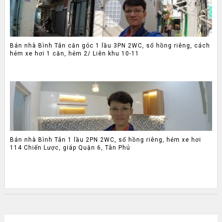
Bán nhà Bình Tân căn góc 1 lầu 3PN 2WC, sổ hồng riêng, cách
hẻm xe hơi 1 căn, hẻm 2/ Liên khu 10-11
Bán nhà Bình Tân 1 lầu 2PN 2WC, sổ hồng riêng, hẻm xe hơi
114 Chiến Lược, giáp Quận 6, Tân Phú