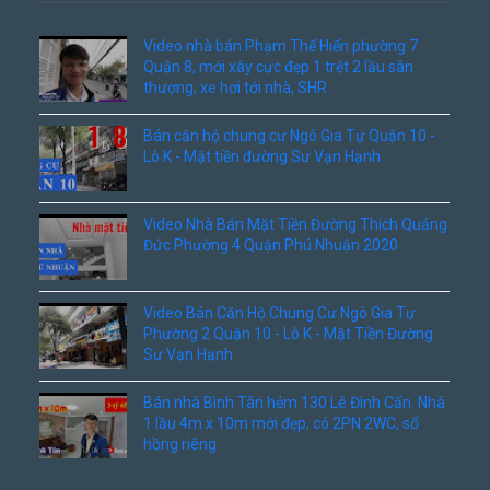
Video nhà bán Phạm Thế Hiển phường 7
Quận 8, mới xây cực đẹp 1 trệt 2 lầu sân
thượng, xe hơi tới nhà, SHR
Bán căn hộ chung cư Ngô Gia Tự Quận 10 -
Lô K - Mặt tiền đường Sư Vạn Hạnh
Video Nhà Bán Mặt Tiền Đường Thích Quảng
Đức Phường 4 Quận Phú Nhuận 2020
Video Bán Căn Hộ Chung Cư Ngô Gia Tự
Phường 2 Quận 10 - Lô K - Mặt Tiền Đường
Sư Vạn Hạnh
Bán nhà Bình Tân hẻm 130 Lê Đình Cẩn. Nhà
1 lầu 4m x 10m mới đẹp, có 2PN 2WC, sổ
hồng riêng