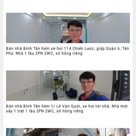
Bán nhà Bình Tân hẻm xe hơi 114 Chiến Lược, giáp Quận 6, Tân
Phú. Nhà 1 lầu 2PN 2WC, sổ hồng riêng
Bán nhà Bình Tân hẻm 1/ Lê Văn Quới, xe hơi tới nhà. Nhà mới
xây 1 trệt 1 lầu 2PN 2WC, sổ hồng riêng