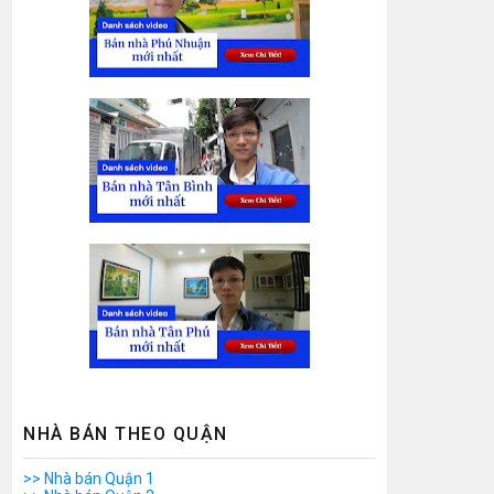
NHÀ BÁN THEO QUẬN
>> Nhà bán Quận 1