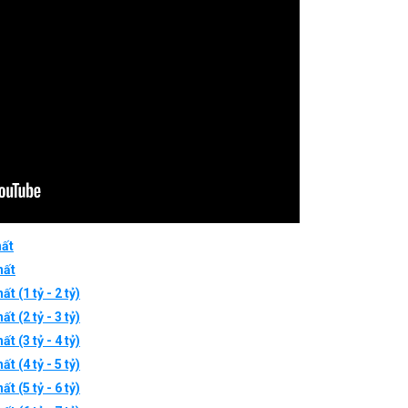
ất
hất
t (1 tỷ - 2 tỷ)
t (2 tỷ - 3 tỷ)
t (3 tỷ - 4 tỷ)
t (4 tỷ - 5 tỷ)
t (5 tỷ - 6 tỷ)