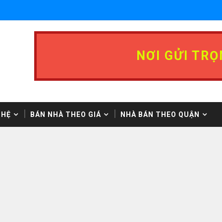
NƠI GỬI TRỌ
 HỆ
BÁN NHÀ THEO GIÁ
NHÀ BÁN THEO QUẬN