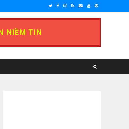
N NIỀM TIN