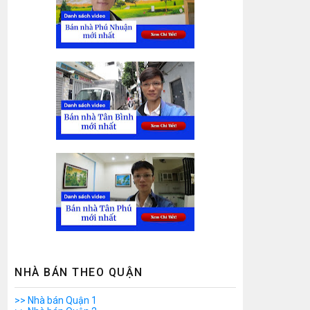
NHÀ BÁN THEO QUẬN
>> Nhà bán Quận 1