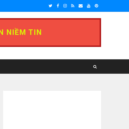
N NIỀM TIN