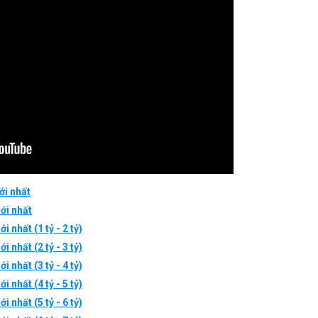
ới nhất
ới nhất
 nhất (1 tỷ - 2 tỷ)
 nhất (2 tỷ - 3 tỷ)
 nhất (3 tỷ - 4 tỷ)
 nhất (4 tỷ - 5 tỷ)
 nhất (5 tỷ - 6 tỷ)