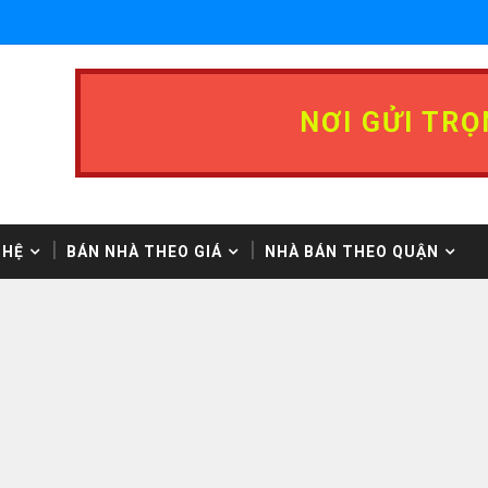
NƠI GỬI TRỌ
 HỆ
BÁN NHÀ THEO GIÁ
NHÀ BÁN THEO QUẬN