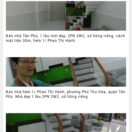
Bán nhà Tân Phú, 1 lầu mới đẹp, 2PN 2WC, sổ hồng riêng, cách
mặt tiền 30m, hẻm 1/ Phan Thị Hành
Bán nhà hẻm 1/ Phan Thị Hành, phường Phú Thọ Hòa, quận Tân
Phú. Nhà đẹp 1 lầu 2PN 2WC, sổ hồng riêng