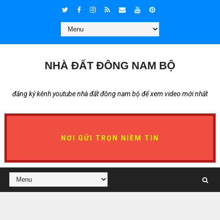
NHÀ ĐẤT ĐÔNG NAM BỘ
đăng ký kênh youtube nhà đất đông nam bộ để xem video mới nhất
NƠI GỬI TRỌN NIỀM TIN