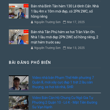
Bán nhà Bình Tân hẻm 130 Lê Đình Cẩn. Nhà
1 lầu 4m x 10m mới đẹp, có 2PN 2WC, sổ
hồng riêng
Nguyễn Trường Sơn
Mar 17, 2025
Bán nhà Tân Phú hẻm xe hơi Trần Văn Ơn.
Nhà 1 lầu mới đẹp 2PN 2WC sổ hồng riêng, 2
mặt hẻm trước sau
Nguyễn Trường Sơn
Mar 13, 2025
BÀI ĐĂNG PHỔ BIẾN
Video nhà bán Phạm Thế Hiển phường 7
Quận 8, mới xây cực đẹp 1 trệt 2 lầu sân
thượng, xe hơi tới nhà, SHR
Video Bán Căn Hộ Chung Cư Ngô Gia Tự
Phường 2 Quận 10 - Lô K - Mặt Tiền Đường
Sư Vạn Hạnh