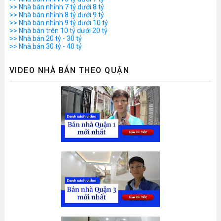
>> Nhà bán nhỉnh 7 tỷ dưới 8 tỷ
>> Nhà bán nhỉnh 8 tỷ dưới 9 tỷ
>> Nhà bán nhỉnh 9 tỷ dưới 10 tỷ
>> Nhà bán trên 10 tỷ dưới 20 tỷ
>> Nhà bán 20 tỷ - 30 tỷ
>> Nhà bán 30 tỷ - 40 tỷ
VIDEO NHÀ BÁN THEO QUẬN