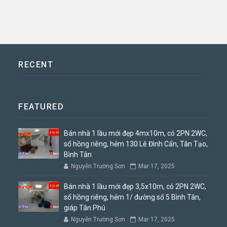
RECENT
FEATURED
Bán nhà 1 lầu mới đẹp 4mx10m, có 2PN 2WC,
sổ hồng riêng, hẻm 130 Lê Đình Cẩn, Tân Tạo,
Bình Tân
Nguyễn Trường Sơn
Mar 17, 2025
Bán nhà 1 lầu mới đẹp 3,5x10m, có 2PN 2WC,
sổ hồng riêng, hẻm 1/ đường số 5 Bình Tân,
giáp Tân Phú
Nguyễn Trường Sơn
Mar 17, 2025