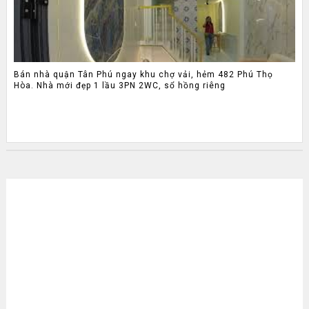
Bán nhà quận Tân Phú ngay khu chợ vải, hẻm 482 Phú Thọ
Hòa. Nhà mới đẹp 1 lầu 3PN 2WC, sổ hồng riêng