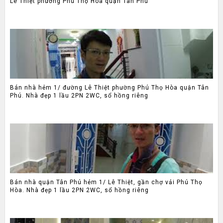
Lê Thiệt phường Phú Thọ Hòa quận Tân Phú
Bán nhà hẻm 1/ đường Lê Thiệt phường Phú Thọ Hòa quận Tân
Phú. Nhà đẹp 1 lầu 2PN 2WC, sổ hồng riêng
Bán nhà quận Tân Phú hẻm 1/ Lê Thiệt, gần chợ vải Phú Thọ
Hòa. Nhà đẹp 1 lầu 2PN 2WC, sổ hồng riêng