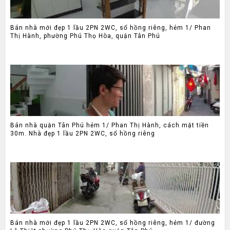
Bán nhà mới đẹp 1 lầu 2PN 2WC, sổ hồng riêng, hẻm 1/ Phan
Thị Hành, phường Phú Thọ Hòa, quận Tân Phú
Bán nhà quận Tân Phú hẻm 1/ Phan Thị Hành, cách mặt tiền
30m. Nhà đẹp 1 lầu 2PN 2WC, sổ hồng riêng
Bán nhà mới đẹp 1 lầu 2PN 2WC, sổ hồng riêng, hẻm 1/ đường