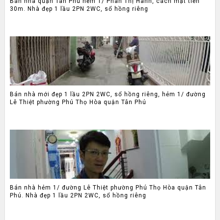
Bán nhà quận Tân Phú hẻm 1/ Phan Thị Hành, cách mặt tiền
30m. Nhà đẹp 1 lầu 2PN 2WC, sổ hồng riêng
Bán nhà mới đẹp 1 lầu 2PN 2WC, sổ hồng riêng, hẻm 1/ đường
Lê Thiệt phường Phú Thọ Hòa quận Tân Phú
Bán nhà hẻm 1/ đường Lê Thiệt phường Phú Thọ Hòa quận Tân
Phú. Nhà đẹp 1 lầu 2PN 2WC, sổ hồng riêng