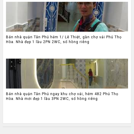
Bán nhà quận Tân Phú hẻm 1/ Lê Thiệt, gần chợ vải Phú Thọ
Hòa. Nhà đẹp 1 lầu 2PN 2WC, sổ hồng riêng
Bán nhà quận Tân Phú ngay khu chợ vải, hẻm 482 Phú Thọ
Hòa. Nhà mới đẹp 1 lầu 3PN 2WC, sổ hồng riêng