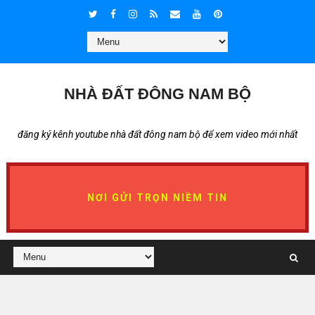
NHÀ ĐẤT ĐÔNG NAM BỘ
đăng ký kênh youtube nhà đất đông nam bộ để xem video mới nhất
NƠI GỬI TRỌN NIỀM TIN