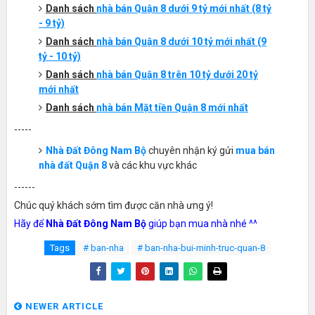
Danh sách
nhà bán Quận 8 dưới 9 tỷ mới nhất (8 tỷ
- 9 tỷ)
Danh sách
nhà bán Quận 8 dưới 10 tỷ mới nhất (9
tỷ - 10 tỷ)
Danh sách
nhà bán Quận 8 trên 10 tỷ dưới 20 tỷ
mới nhất
Danh sách
nhà bán Mặt tiền Quận 8 mới nhất
-----
Nhà Đất Đông Nam Bộ
chuyên nhận ký gửi
mua bán
nhà đất Quận 8
và các khu vực khác
------
Chúc quý khách sớm tìm được căn nhà ưng ý!
Hãy để
Nhà Đất Đông Nam Bộ
giúp bạn mua nhà nhé ^^
Tags
# ban-nha
# ban-nha-bui-minh-truc-quan-8
NEWER ARTICLE