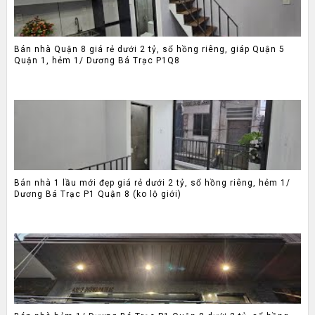
Bán nhà Quận 8 giá rẻ dưới 2 tỷ, sổ hồng riêng, giáp Quận 5
Quận 1, hẻm 1/ Dương Bá Trạc P1Q8
Bán nhà 1 lầu mới đẹp giá rẻ dưới 2 tỷ, sổ hồng riêng, hẻm 1/
Dương Bá Trạc P1 Quận 8 (ko lộ giới)