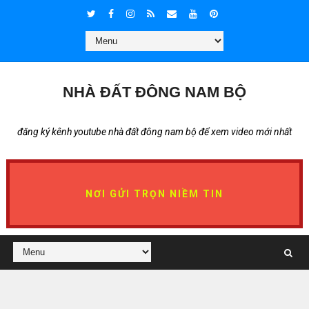
NHÀ ĐẤT ĐÔNG NAM BỘ
đăng ký kênh youtube nhà đất đông nam bộ để xem video mới nhất
NƠI GỬI TRỌN NIỀM TIN