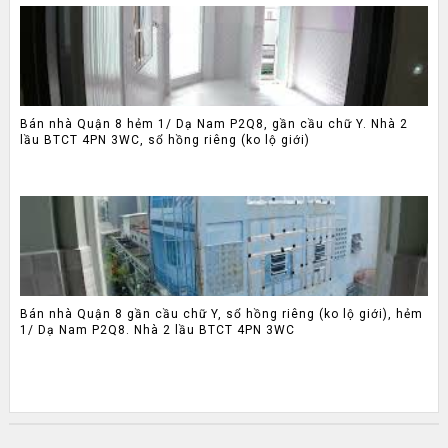
Bán nhà Quận 8 hẻm 1/ Dạ Nam P2Q8, gần cầu chữ Y. Nhà 2
lầu BTCT 4PN 3WC, sổ hồng riêng (ko lộ giới)
Bán nhà Quận 8 gần cầu chữ Y, sổ hồng riêng (ko lộ giới), hẻm
1/ Dạ Nam P2Q8. Nhà 2 lầu BTCT 4PN 3WC