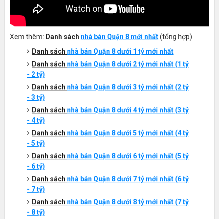
Xem thêm:
Danh sách
nhà bán Quận 8 mới nhất
(tổng hợp)
Danh sách
nhà bán Quận 8 dưới 1 tỷ mới nhất
Danh sách
nhà bán Quận 8 dưới 2 tỷ mới nhất (1 tỷ
- 2 tỷ)
Danh sách
nhà bán Quận 8 dưới 3 tỷ mới nhất (2 tỷ
- 3 tỷ)
Danh sách
nhà bán Quận 8 dưới 4 tỷ mới nhất (3 tỷ
- 4 tỷ)
Danh sách
nhà bán Quận 8 dưới 5 tỷ mới nhất (4 tỷ
- 5 tỷ)
Danh sách
nhà bán Quận 8 dưới 6 tỷ mới nhất (5 tỷ
- 6 tỷ)
Danh sách
nhà bán Quận 8 dưới 7 tỷ mới nhất (6 tỷ
- 7 tỷ)
Danh sách
nhà bán Quận 8 dưới 8 tỷ mới nhất (7 tỷ
- 8 tỷ)