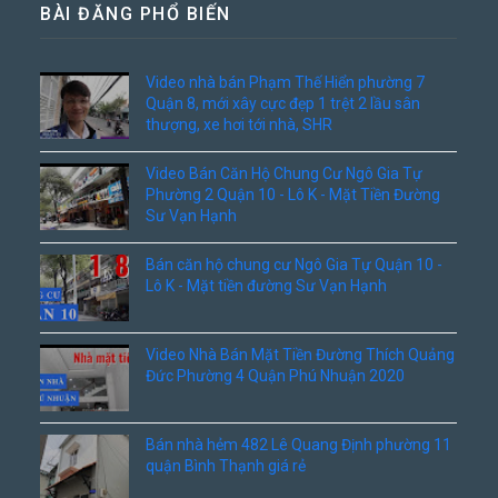
BÀI ĐĂNG PHỔ BIẾN
Video nhà bán Phạm Thế Hiển phường 7
Quận 8, mới xây cực đẹp 1 trệt 2 lầu sân
thượng, xe hơi tới nhà, SHR
Video Bán Căn Hộ Chung Cư Ngô Gia Tự
Phường 2 Quận 10 - Lô K - Mặt Tiền Đường
Sư Vạn Hạnh
Bán căn hộ chung cư Ngô Gia Tự Quận 10 -
Lô K - Mặt tiền đường Sư Vạn Hạnh
Video Nhà Bán Mặt Tiền Đường Thích Quảng
Đức Phường 4 Quận Phú Nhuận 2020
Bán nhà hẻm 482 Lê Quang Định phường 11
quận Bình Thạnh giá rẻ