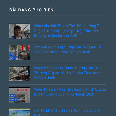
BÀI ĐĂNG PHỔ BIẾN
Video nhà bán Phạm Thế Hiển phường 7
Quận 8, mới xây cực đẹp 1 trệt 2 lầu sân
thượng, xe hơi tới nhà, SHR
Bán căn hộ chung cư Ngô Gia Tự Quận 10 -
Lô K - Mặt tiền đường Sư Vạn Hạnh
Video Bán Căn Hộ Chung Cư Ngô Gia Tự
Phường 2 Quận 10 - Lô K - Mặt Tiền Đường
Sư Vạn Hạnh
Video Nhà Bán Mặt Tiền Đường Thích Quảng
Đức Phường 4 Quận Phú Nhuận 2020
Căn hộ Ehome 3 Tây Sài Gòn - Chỉ từ 615
triệu/căn