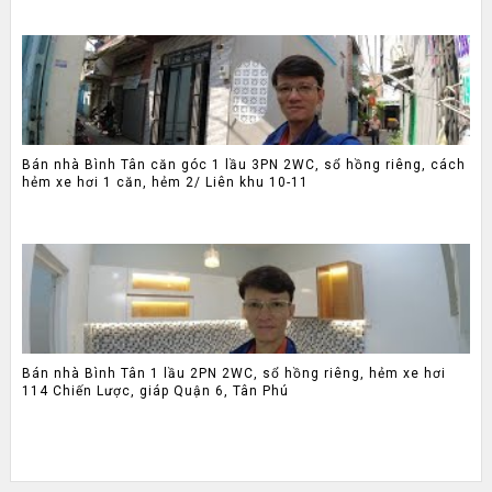
Bán nhà Bình Tân căn góc 1 lầu 3PN 2WC, sổ hồng riêng, cách
hẻm xe hơi 1 căn, hẻm 2/ Liên khu 10-11
Bán nhà Bình Tân 1 lầu 2PN 2WC, sổ hồng riêng, hẻm xe hơi
114 Chiến Lược, giáp Quận 6, Tân Phú