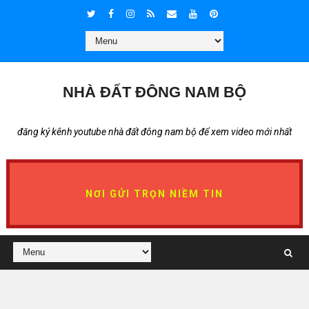
NHÀ ĐẤT ĐÔNG NAM BỘ
đăng ký kênh youtube nhà đất đông nam bộ để xem video mới nhất
NƠI GỬI TRỌN NIỀM TIN