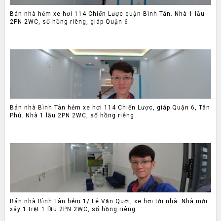
Bán nhà hẻm xe hơi 114 Chiến Lược quận Bình Tân. Nhà 1 lầu
2PN 2WC, sổ hồng riêng, giáp Quận 6
Bán nhà Bình Tân hẻm xe hơi 114 Chiến Lược, giáp Quận 6, Tân
Phú. Nhà 1 lầu 2PN 2WC, sổ hồng riêng
Bán nhà Bình Tân hẻm 1/ Lê Văn Quới, xe hơi tới nhà. Nhà mới
xây 1 trệt 1 lầu 2PN 2WC, sổ hồng riêng