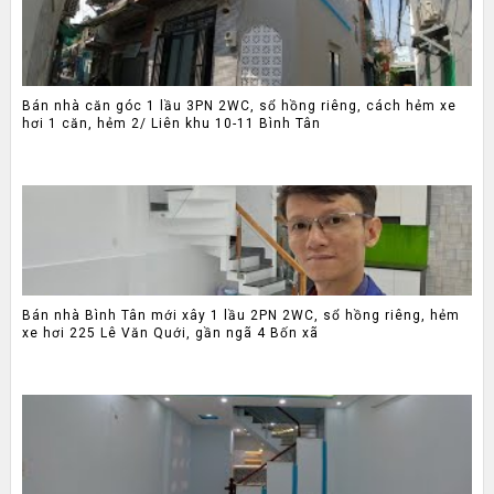
Bán nhà căn góc 1 lầu 3PN 2WC, sổ hồng riêng, cách hẻm xe
hơi 1 căn, hẻm 2/ Liên khu 10-11 Bình Tân
Bán nhà Bình Tân mới xây 1 lầu 2PN 2WC, sổ hồng riêng, hẻm
xe hơi 225 Lê Văn Quới, gần ngã 4 Bốn xã