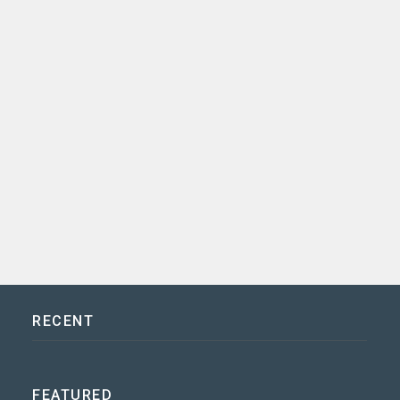
RECENT
FEATURED