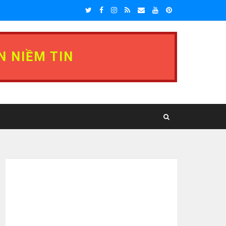
N NIỀM TIN