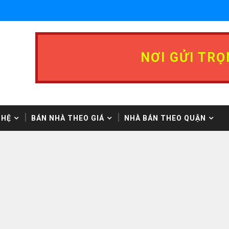
NƠI GỬI TRỌ
 HỆ
BÁN NHÀ THEO GIÁ
NHÀ BÁN THEO QUẬN