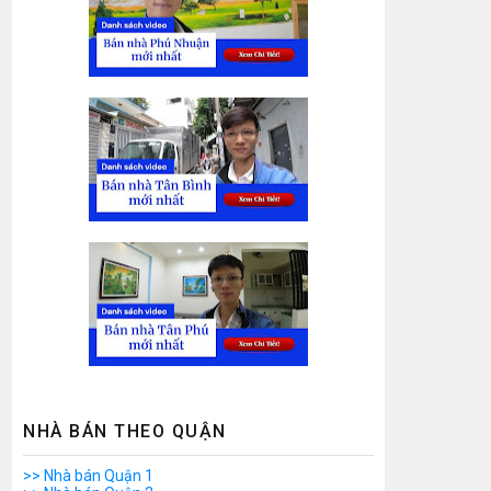
NHÀ BÁN THEO QUẬN
>> Nhà bán Quận 1