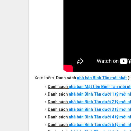
Xem thêm:
Danh sách
nhà bán Bình Tân mới nhất
(t
Danh sách
nhà bán Mặt tiền
Bình
T
ân
mới nh
Danh sách
nhà bán
Bình
T
ân
dưới 1 tỷ mới n
Danh sách
nhà bán Bình Tân dưới 2 tỷ mới nhấ
Danh sách
nhà bán Bình Tân dưới 3 tỷ mới nhấ
Danh sách
nhà bán Bình Tân dưới 4 tỷ mới nhấ
Danh sách
nhà bán Bình Tân dưới 5 tỷ mới nhấ