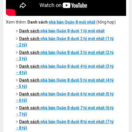
Xem thêm:
Danh sách
nhà bán Quận 8 mới nhất
(tổng hợp)
Danh sách
nhà bán Quận 8 dưới 1 tỷ mới nhất
Danh sách
nhà bán Quận 8 dưới 2 tỷ mới nhất (1 tỷ
- 2 tỷ)
Danh sách
nhà bán Quận 8 dưới 3 tỷ mới nhất (2 tỷ
- 3 tỷ)
Danh sách
nhà bán Quận 8 dưới 4 tỷ mới nhất (3 tỷ
- 4 tỷ)
Danh sách
nhà bán Quận 8 dưới 5 tỷ mới nhất (4 tỷ
- 5 tỷ)
Danh sách
nhà bán Quận 8 dưới 6 tỷ mới nhất (5 tỷ
- 6 tỷ)
Danh sách
nhà bán Quận 8 dưới 7 tỷ mới nhất (6 tỷ
- 7 tỷ)
Danh sách
nhà bán Quận 8 dưới 8 tỷ mới nhất (7 tỷ
- 8 tỷ)