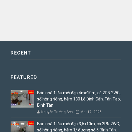
RECENT
FEATURED
Bán nhà 1 lầu mới đẹp 4mx10m, có 2PN 2WC,
sổ hồng riêng, hẻm 130 Lê Đình Cẩn, Tân Tạo,
Bình Tân
Nguyễn Trường Sơn
Mar 17, 2025
Bán nhà 1 lầu mới đẹp 3,5x10m, có 2PN 2WC,
sổ hồng riêng, hẻm 1/ đường số 5 Bình Tân,