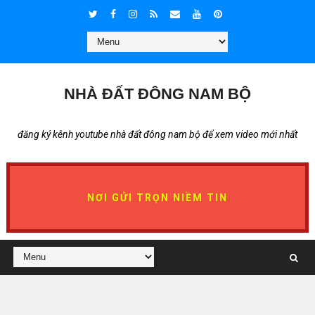
NHÀ ĐẤT ĐÔNG NAM BỘ
đăng ký kênh youtube nhà đất đông nam bộ để xem video mới nhất
NƠI GỬI TRỌN NIỀM TIN