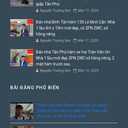
giáp Tân Phú
Nguyễn Trường Sơn
Mar 17, 2025
Bán nhà Bình Tân hẻm 130 Lê Đình Cẩn. Nhà
1 lầu 4m x 10m mới đẹp, có 2PN 2WC, sổ
hồng riêng
Nguyễn Trường Sơn
Mar 17, 2025
Bán nhà Tân Phú hẻm xe hơi Trần Văn Ơn.
Nhà 1 lầu mới đẹp 2PN 2WC sổ hồng riêng, 2
mặt hẻm trước sau
Nguyễn Trường Sơn
Mar 13, 2025
BÀI ĐĂNG PHỔ BIẾN
Video nhà bán Phạm Thế Hiển phường 7
Quận 8, mới xây cực đẹp 1 trệt 2 lầu sân
thượng, xe hơi tới nhà, SHR