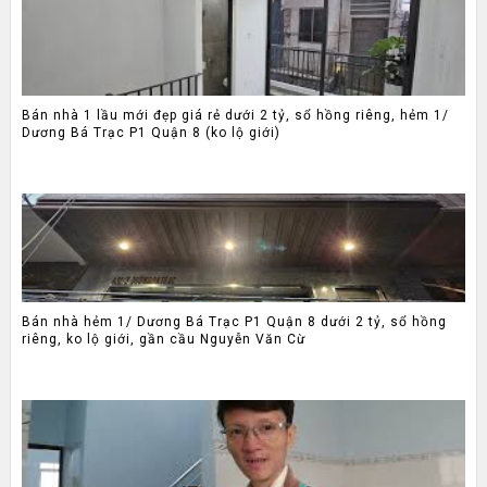
Bán nhà 1 lầu mới đẹp giá rẻ dưới 2 tỷ, sổ hồng riêng, hẻm 1/
Dương Bá Trạc P1 Quận 8 (ko lộ giới)
Bán nhà hẻm 1/ Dương Bá Trạc P1 Quận 8 dưới 2 tỷ, sổ hồng
riêng, ko lộ giới, gần cầu Nguyễn Văn Cừ