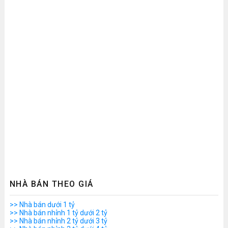
NHÀ BÁN THEO GIÁ
>> Nhà bán dưới 1 tỷ
>> Nhà bán nhỉnh 1 tỷ dưới 2 tỷ
>> Nhà bán nhỉnh 2 tỷ dưới 3 tỷ