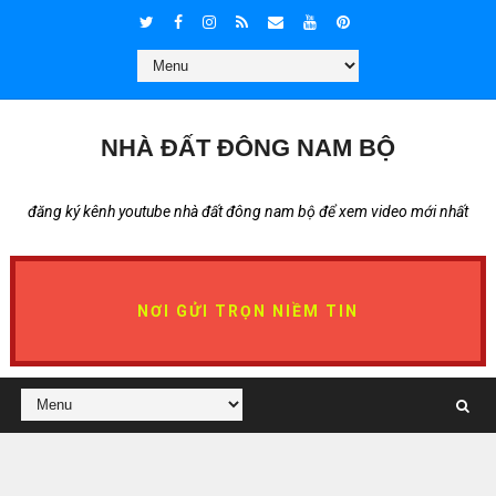
NHÀ ĐẤT ĐÔNG NAM BỘ
đăng ký kênh youtube nhà đất đông nam bộ để xem video mới nhất
NƠI GỬI TRỌN NIỀM TIN