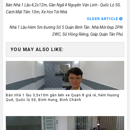
Bán Nhà 1 Lầu 4,2x12m, Gần Ngã 4 Nguyễn Văn Linh - Quốc Lộ 50,
Cách Mặt Tiền 10m, Xe Hơi Tới Nhà
OLDER ARTICLE
Nhà 1 Lầu Hẻm 5m Đường Số 5 Quận Bình Tân. Nhà Mới Đẹp 2PN
2WC, Sổ Hồng Riêng, Giáp Quận Tân Phú
YOU MAY ALSO LIKE:
Bán nhà 1 lầu 3,5x10m gần bến xe Quận 8 giá rẻ, hẻm Hương
Quê, Quốc lộ 50, Bình Hưng, Bình Chánh