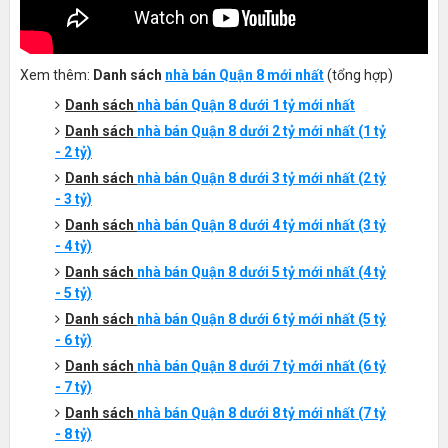
Xem thêm:
Danh sách
nhà bán Quận 8 mới nhất
(tổng hợp)
Danh sách
nhà bán Quận 8 dưới 1 tỷ mới nhất
Danh sách
nhà bán Quận 8 dưới 2 tỷ mới nhất (1 tỷ
- 2 tỷ)
Danh sách
nhà bán Quận 8 dưới 3 tỷ mới nhất (2 tỷ
- 3 tỷ)
Danh sách
nhà bán Quận 8 dưới 4 tỷ mới nhất (3 tỷ
- 4 tỷ)
Danh sách
nhà bán Quận 8 dưới 5 tỷ mới nhất (4 tỷ
- 5 tỷ)
Danh sách
nhà bán Quận 8 dưới 6 tỷ mới nhất (5 tỷ
- 6 tỷ)
Danh sách
nhà bán Quận 8 dưới 7 tỷ mới nhất (6 tỷ
- 7 tỷ)
Danh sách
nhà bán Quận 8 dưới 8 tỷ mới nhất (7 tỷ
- 8 tỷ)