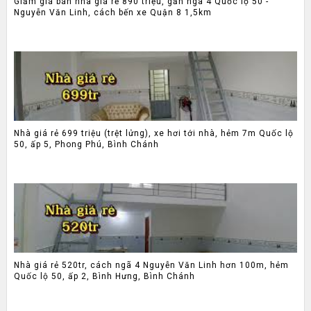
Giảm giá bán nhà giá rẻ 890 triệu, gần ngã 4 Quốc lộ 50 -
Nguyễn Văn Linh, cách bến xe Quận 8 1,5km
Nhà giá rẻ 699 triệu (trệt lửng), xe hơi tới nhà, hẻm 7m Quốc lộ
50, ấp 5, Phong Phú, Bình Chánh
Nhà giá rẻ 520tr, cách ngã 4 Nguyễn Văn Linh hơn 100m, hẻm
Quốc lộ 50, ấp 2, Bình Hưng, Bình Chánh