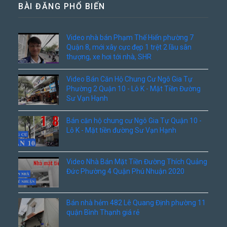
BÀI ĐĂNG PHỔ BIẾN
Video nhà bán Phạm Thế Hiển phường 7
Quận 8, mới xây cực đẹp 1 trệt 2 lầu sân
thượng, xe hơi tới nhà, SHR
Video Bán Căn Hộ Chung Cư Ngô Gia Tự
Phường 2 Quận 10 - Lô K - Mặt Tiền Đường
Sư Vạn Hạnh
Bán căn hộ chung cư Ngô Gia Tự Quận 10 -
Lô K - Mặt tiền đường Sư Vạn Hạnh
Video Nhà Bán Mặt Tiền Đường Thích Quảng
Đức Phường 4 Quận Phú Nhuận 2020
Bán nhà hẻm 482 Lê Quang Định phường 11
quận Bình Thạnh giá rẻ