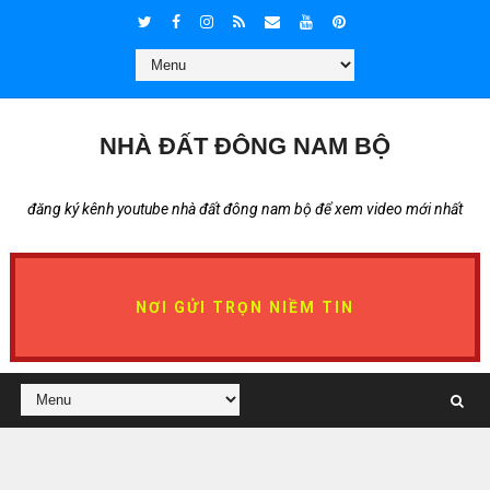
NHÀ ĐẤT ĐÔNG NAM BỘ
đăng ký kênh youtube nhà đất đông nam bộ để xem video mới nhất
NƠI GỬI TRỌN NIỀM TIN