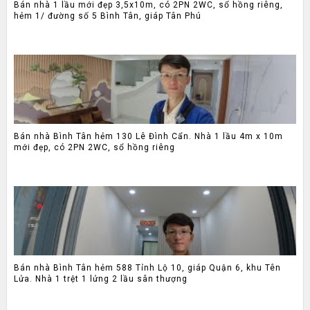
Bán nhà 1 lầu mới đẹp 3,5x10m, có 2PN 2WC, sổ hồng riêng,
hẻm 1/ đường số 5 Bình Tân, giáp Tân Phú
Bán nhà Bình Tân hẻm 130 Lê Đình Cẩn. Nhà 1 lầu 4m x 10m
mới đẹp, có 2PN 2WC, sổ hồng riêng
Bán nhà Bình Tân hẻm 588 Tỉnh Lộ 10, giáp Quận 6, khu Tên
Lửa. Nhà 1 trệt 1 lửng 2 lầu sân thượng