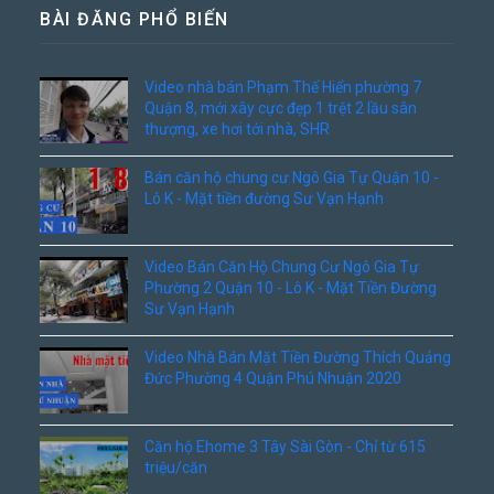
BÀI ĐĂNG PHỔ BIẾN
Video nhà bán Phạm Thế Hiển phường 7
Quận 8, mới xây cực đẹp 1 trệt 2 lầu sân
thượng, xe hơi tới nhà, SHR
Bán căn hộ chung cư Ngô Gia Tự Quận 10 -
Lô K - Mặt tiền đường Sư Vạn Hạnh
Video Bán Căn Hộ Chung Cư Ngô Gia Tự
Phường 2 Quận 10 - Lô K - Mặt Tiền Đường
Sư Vạn Hạnh
Video Nhà Bán Mặt Tiền Đường Thích Quảng
Đức Phường 4 Quận Phú Nhuận 2020
Căn hộ Ehome 3 Tây Sài Gòn - Chỉ từ 615
triệu/căn