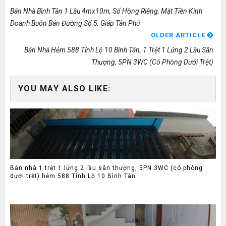
Bán Nhà Bình Tân 1 Lầu 4mx10m, Sổ Hồng Riêng, Mặt Tiền Kinh
Doanh Buôn Bán Đường Số 5, Giáp Tân Phú
OLDER ARTICLE
Bán Nhà Hẻm 588 Tỉnh Lộ 10 Bình Tân, 1 Trệt 1 Lửng 2 Lầu Sân
Thượng, 5PN 3WC (có Phòng Dưới Trệt)
YOU MAY ALSO LIKE:
Bán nhà 1 trệt 1 lửng 2 lầu sân thượng, 5PN 3WC (có phòng
dưới trệt) hẻm 588 Tỉnh Lộ 10 Bình Tân