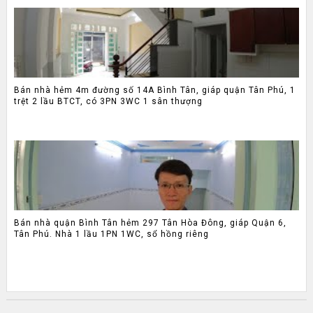
Bán nhà hẻm 4m đường số 14A Bình Tân, giáp quận Tân Phú, 1
trệt 2 lầu BTCT, có 3PN 3WC 1 sân thượng
Bán nhà quận Bình Tân hẻm 297 Tân Hòa Đông, giáp Quận 6,
Tân Phú. Nhà 1 lầu 1PN 1WC, sổ hồng riêng