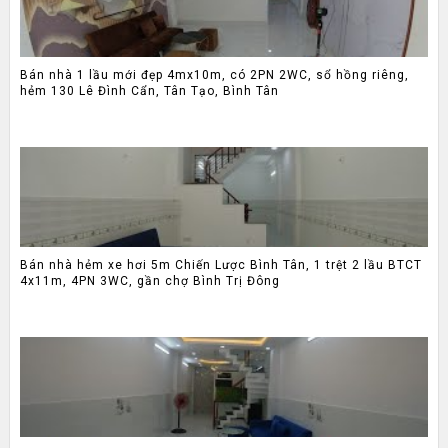
Bán nhà 1 lầu mới đẹp 4mx10m, có 2PN 2WC, sổ hồng riêng,
hẻm 130 Lê Đình Cẩn, Tân Tạo, Bình Tân
Bán nhà hẻm xe hơi 5m Chiến Lược Bình Tân, 1 trệt 2 lầu BTCT
4x11m, 4PN 3WC, gần chợ Bình Trị Đông