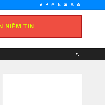
N NIỀM TIN