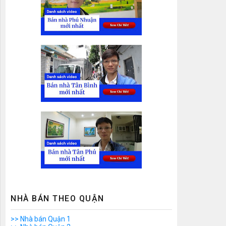
NHÀ BÁN THEO QUẬN
>> Nhà bán Quận 1