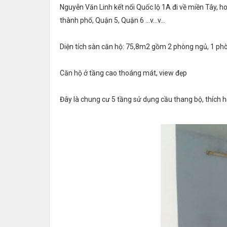
Nguyễn Văn Linh kết nối Quốc lộ 1A đi về miền Tây, 
thành phố, Quận 5, Quận 6 ...v...v...
Diện tích sàn căn hộ: 75,8m2 gồm 2 phòng ngủ, 1 phò
Căn hộ ở tầng cao thoáng mát, view đẹp
Đây là chung cư 5 tầng sử dụng cầu thang bộ, thích 