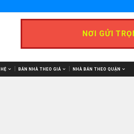
NƠI GỬI TRỌ
 HỆ
BÁN NHÀ THEO GIÁ
NHÀ BÁN THEO QUẬN