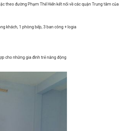
hoặc theo đường Phạm Thế Hiển kết nối về các quận Trung tâm của
ng khách, 1 phòng bếp, 3 ban công + logia
hợp cho những gia đình trẻ năng động