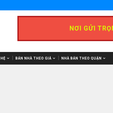
NƠI GỬI TRỌ
 HỆ
BÁN NHÀ THEO GIÁ
NHÀ BÁN THEO QUẬN