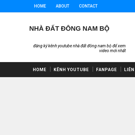
HOME
ABOUT
CONTACT
NHÀ ĐẤT ĐÔNG NAM BỘ
đăng ký kênh youtube nhà đất đông nam bộ để xem
video mới nhất
HOME
KÊNH YOUTUBE
FANPAGE
LIÊN