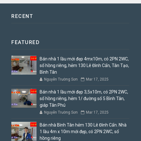
RECENT
FEATURED
Bán nhà 1 lầu mới đẹp 4mx10m, có 2PN 2WC,
sổ hồng riêng, hẻm 130 Lê Đình Cẩn, Tân Tạo,
Bình Tân
Nguyễn Trường Sơn
Mar 17, 2025
Bán nhà 1 lầu mới đẹp 3,5x10m, có 2PN 2WC,
sổ hồng riêng, hẻm 1/ đường số 5 Bình Tân,
giáp Tân Phú
Nguyễn Trường Sơn
Mar 17, 2025
Bán nhà Bình Tân hẻm 130 Lê Đình Cẩn. Nhà
1 lầu 4m x 10m mới đẹp, có 2PN 2WC, sổ
hồng riêng