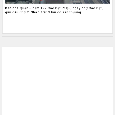
Bán nhà Quận 5 hẻm 197 Cao Đạt P1Q5, ngay chợ Cao Đạt,
gần cầu Chữ Y. Nhà 1 trệt 3 lầu có sân thượng