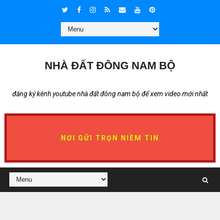
NHÀ ĐẤT ĐÔNG NAM BỘ
đăng ký kênh youtube nhà đất đông nam bộ để xem video mới nhất
NƠI GỬI TRỌN NIỀM TIN