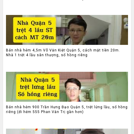
Bán nhà hẻm 4,5m Võ Văn Kiệt Quận 5, cách mặt tiền 20m.
Nhà 1 trệt 4 lầu sân thượng, sổ hồng riêng
Bán nhà hẻm 900 Trần Hưng Đạo Quận 5, trệt lửng lầu, sổ hồng
riêng (đi hẻm 555 Phan Văn Trị gần hơn)