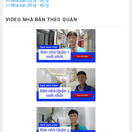
>> Nhà bán 20 tỷ - 30 tỷ
>> Nhà bán 30 tỷ - 40 tỷ
VIDEO NHÀ BÁN THEO QUẬN