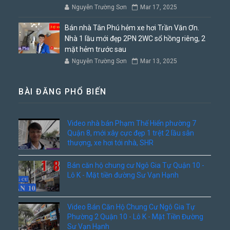
Nguyễn Trường Sơn
Mar 17, 2025
Bán nhà Tân Phú hẻm xe hơi Trần Văn Ơn.
Nhà 1 lầu mới đẹp 2PN 2WC sổ hồng riêng, 2
mặt hẻm trước sau
Nguyễn Trường Sơn
Mar 13, 2025
BÀI ĐĂNG PHỔ BIẾN
Video nhà bán Phạm Thế Hiển phường 7
Quận 8, mới xây cực đẹp 1 trệt 2 lầu sân
thượng, xe hơi tới nhà, SHR
Bán căn hộ chung cư Ngô Gia Tự Quận 10 -
Lô K - Mặt tiền đường Sư Vạn Hạnh
Video Bán Căn Hộ Chung Cư Ngô Gia Tự
Phường 2 Quận 10 - Lô K - Mặt Tiền Đường
Sư Vạn Hạnh