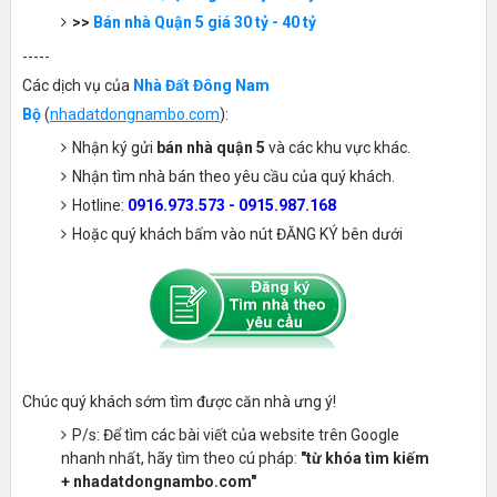
>>
Bán nhà Quận 5 giá 30 tỷ - 40 tỷ
-----
Các dịch vụ của
Nhà Đất Đông Nam
Bộ
(
nhadatdongnambo.com
):
Nhận ký gửi
bán nhà quận 5
và các khu vực khác.
Nhận tìm nhà bán theo yêu cầu của quý khách.
Hotline:
0916.973.573 - 0915.987.168
Hoặc quý khách bấm vào nút ĐĂNG KÝ bên dưới
Chúc quý khách sớm tìm được căn nhà ưng ý!
P/s: Để tìm các bài viết của website trên Google
nhanh nhất, hãy tìm theo cú pháp:
"từ khóa tìm kiếm
+ nhadatdongnambo.com"