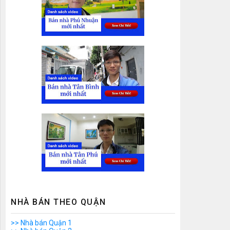
NHÀ BÁN THEO QUẬN
>> Nhà bán Quận 1