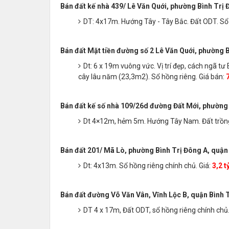
Bán đất kế nhà 439/ Lê Văn Quới, phường Bình Trị
DT: 4x17m. Hướng Tây - Tây Bắc. Đất ODT. Sổ 
Bán đất Mặt tiền đường số 2 Lê Văn Quới, phường 
Dt: 6 x 19m vuông vức. Vị trí đẹp, cách ngã 
cây lâu năm (23,3m2). Sổ hồng riêng. Giá bán:
7
Bán đất kế số nhà 109/26d đường Đất Mới, phường 
Dt 4×12m, hẻm 5m. Hướng Tây Nam. Đất trồng
Bán đất 201/ Mã Lò, phường Bình Trị Đông A, quận
Dt: 4x13m. Sổ hồng riêng chính chủ. Giá:
3,2 t
Bán đất đường Võ Văn Vân, Vĩnh Lộc B, quận Bình 
DT 4 x 17m, Đất ODT, sổ hồng riêng chính chủ