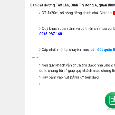
Bán đất đường Tây Lân, Bình Trị Đông A, quận Bìn
DT 4x20m, sổ hồng riêng chính chủ. Giá bán:
-----
Quý khách quan tâm và có thiện chí mua vui lò
0915.987.168
------
Cập nhật mới tại chuyên mục:
bán đất quận B
------
Nếu quý khách vẫn chưa tìm được nhà ưng ý, h
dưới, chúng tôi sẽ giúp quý khách mau chóng t
Hãy bấm vào nút ĐĂNG KÝ bên dưới