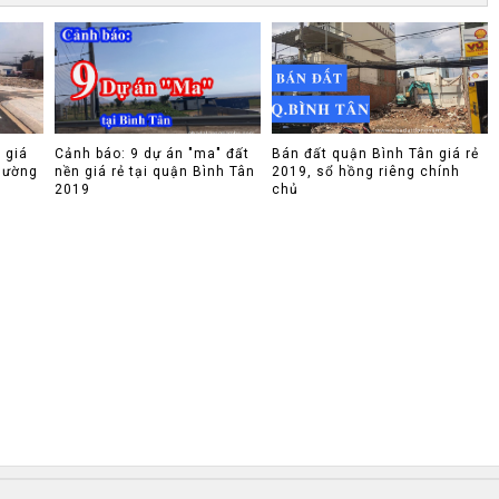
 giá
Cảnh báo: 9 dự án "ma" đất
Bán đất quận Bình Tân giá rẻ
hường
nền giá rẻ tại quận Bình Tân
2019, sổ hồng riêng chính
2019
chủ