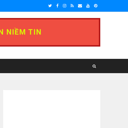
N NIỀM TIN