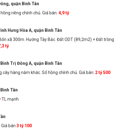
 Đông, quận Bình Tân
hồng riêng chính chủ. Giá bán:
4,9 tỷ
Bình Hưng Hòa A, quận Bình Tân
tư Bốn xã 300m. Hướng Tây Bắc. Đất ODT (89,2m2) + Đất trồng
,3 tỷ
Bình Trị Đông A, quận Bình Tân
 cây hàng năm khác. Sổ hồng chính chủ. Giá bán:
2 tỷ 500
 Bình Tân
ỷ
TL mạnh
Tân
. Giá bán
3 tỷ 100