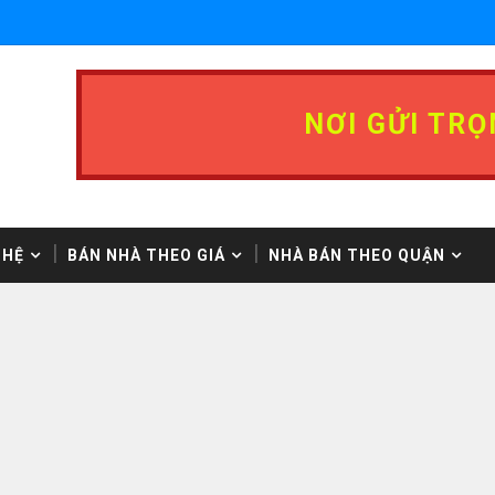
NƠI GỬI TRỌ
 HỆ
BÁN NHÀ THEO GIÁ
NHÀ BÁN THEO QUẬN