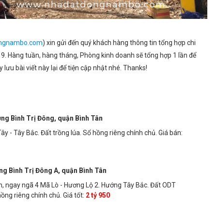
ngnambo.com
) xin gửi đến quý khách hàng thông tin tổng hợp chi
. Hàng tuần, hàng tháng, Phòng kinh doanh sẽ tổng hợp 1 lần để
 lưu bài viết này lại để tiện cập nhật nhé. Thanks!
ờng Bình Trị Đông, quận Bình Tân
y - Tây Bắc. Đất trồng lúa. Sổ hồng riêng chính chủ. Giá bán:
ng Bình Trị Đông A, quận Bình Tân
h, ngay ngã 4 Mã Lò - Hương Lộ 2. Hướng Tây Bắc. Đất ODT
ồng riêng chính chủ. Giá tốt:
2 tỷ 950