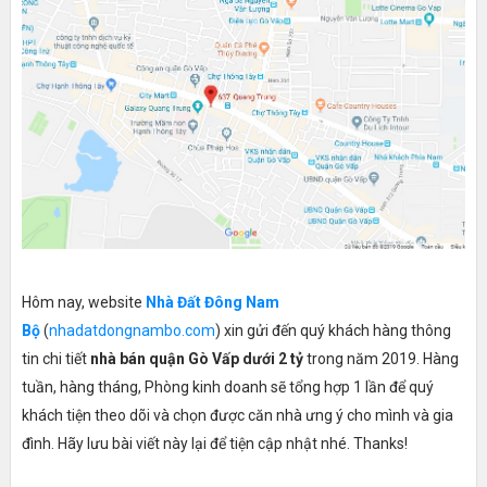
Hôm nay, website
Nhà Đất Đông Nam
Bộ
(
nhadatdongnambo.com
) xin gửi đến quý khách hàng thông
tin chi tiết
nhà bán quận Gò Vấp dưới 2 tỷ
trong năm 2019. Hàng
tuần, hàng tháng, Phòng kinh doanh sẽ tổng hợp 1 lần để quý
khách tiện theo dõi và chọn được căn nhà ưng ý cho mình và gia
đình. Hãy lưu bài viết này lại để tiện cập nhật nhé. Thanks!