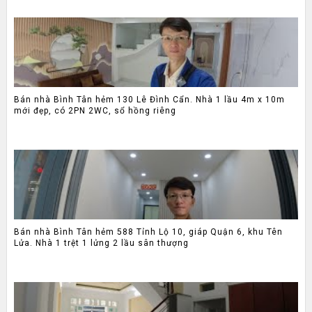
Bán nhà Bình Tân hẻm 130 Lê Đình Cẩn. Nhà 1 lầu 4m x 10m
mới đẹp, có 2PN 2WC, sổ hồng riêng
Bán nhà Bình Tân hẻm 588 Tỉnh Lộ 10, giáp Quận 6, khu Tên
Lửa. Nhà 1 trệt 1 lửng 2 lầu sân thượng