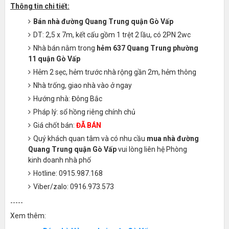
Thông tin chi tiết:
Bán nhà đường Quang Trung quận Gò Vấp
DT: 2,5 x 7m, kết cấu gồm 1 trệt 2 lầu, có 2PN 2wc
Nhà bán nằm trong
hẻm 637 Quang Trung phường
11 quận Gò Vấp
Hẻm 2 sẹc, hẻm trước nhà rộng gần 2m, hẻm thông
Nhà trống, giao nhà vào ở ngay
Hướng nhà: Đông Bắc
Pháp lý: sổ hồng riêng chính chủ
Giá chốt bán:
ĐÃ BÁN
Quý khách quan tâm và có nhu cầu
mua nhà đường
Quang Trung quận Gò Vấp
vui lòng liên hệ Phòng
kinh doanh nhà phố
Hotline: 0915.987.168
Viber/zalo: 0916.973.573
-----
Xem thêm: