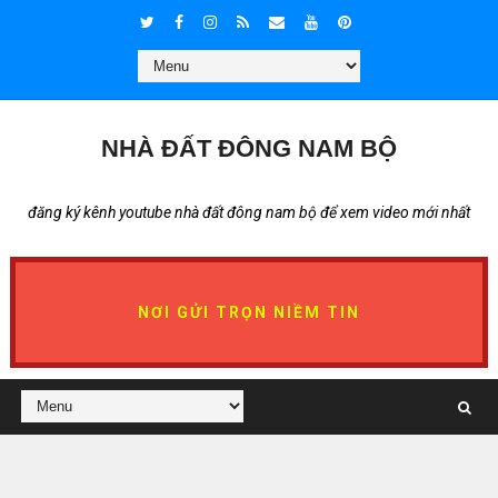
NHÀ ĐẤT ĐÔNG NAM BỘ
đăng ký kênh youtube nhà đất đông nam bộ để xem video mới nhất
NƠI GỬI TRỌN NIỀM TIN