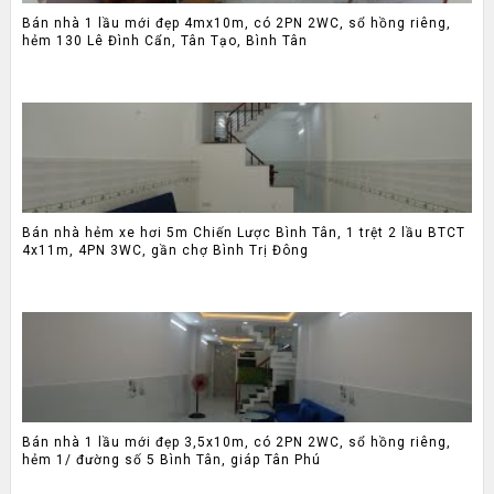
Bán nhà 1 lầu mới đẹp 4mx10m, có 2PN 2WC, sổ hồng riêng,
hẻm 130 Lê Đình Cẩn, Tân Tạo, Bình Tân
Bán nhà hẻm xe hơi 5m Chiến Lược Bình Tân, 1 trệt 2 lầu BTCT
4x11m, 4PN 3WC, gần chợ Bình Trị Đông
Bán nhà 1 lầu mới đẹp 3,5x10m, có 2PN 2WC, sổ hồng riêng,
hẻm 1/ đường số 5 Bình Tân, giáp Tân Phú