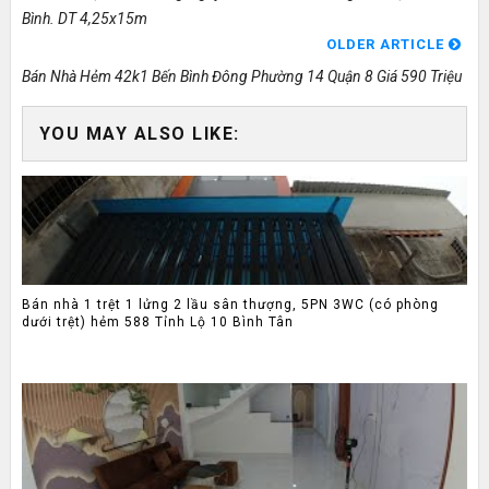
Bình. DT 4,25x15m
OLDER ARTICLE
Bán Nhà Hẻm 42k1 Bến Bình Đông Phường 14 Quận 8 Giá 590 Triệu
YOU MAY ALSO LIKE:
Bán nhà 1 trệt 1 lửng 2 lầu sân thượng, 5PN 3WC (có phòng
dưới trệt) hẻm 588 Tỉnh Lộ 10 Bình Tân