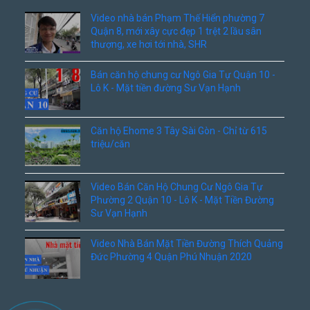
Video nhà bán Phạm Thế Hiển phường 7
Quận 8, mới xây cực đẹp 1 trệt 2 lầu sân
thượng, xe hơi tới nhà, SHR
Bán căn hộ chung cư Ngô Gia Tự Quận 10 -
Lô K - Mặt tiền đường Sư Vạn Hạnh
Căn hộ Ehome 3 Tây Sài Gòn - Chỉ từ 615
triệu/căn
Video Bán Căn Hộ Chung Cư Ngô Gia Tự
Phường 2 Quận 10 - Lô K - Mặt Tiền Đường
Sư Vạn Hạnh
Video Nhà Bán Mặt Tiền Đường Thích Quảng
Đức Phường 4 Quận Phú Nhuận 2020