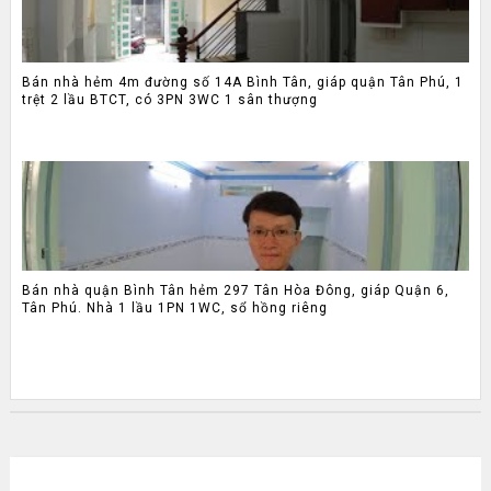
Bán nhà hẻm 4m đường số 14A Bình Tân, giáp quận Tân Phú, 1
trệt 2 lầu BTCT, có 3PN 3WC 1 sân thượng
Bán nhà quận Bình Tân hẻm 297 Tân Hòa Đông, giáp Quận 6,
Tân Phú. Nhà 1 lầu 1PN 1WC, sổ hồng riêng