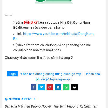
------
Bấm
ĐĂNG KÝ
kênh Youtube
Nhà Đất Đông Nam
Bộ
để xem nhiều video bán nhà hơn.
Link:
https://www.youtube.com/c/NhadatDongNam
Bo
(Nhớ bấm thêm cái chuông để nhận thông báo khi
có video bán nhà mới nhất nhé)
Chúc quý khách sớm tìm được căn nhà ưng ý!
Tags
# ban-nha-duong-quang-trung-quan-go-vap
# ban-nha-
phuong-11-quan-go-vap
NEWER ARTICLE
Bán Nhà Mặt Tiền Đường Nguyễn Thái Bình Phường 12 Quận Tân