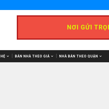
NƠI GỬI TRỌ
 HỆ
BÁN NHÀ THEO GIÁ
NHÀ BÁN THEO QUẬN