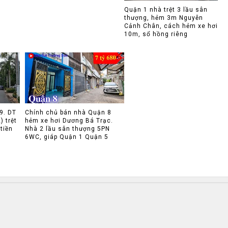
Quận 1 nhà trệt 3 lầu sân
thượng, hẻm 3m Nguyễn
Cảnh Chân, cách hẻm xe hơi
10m, sổ hồng riêng
9. DT
Chính chủ bán nhà Quận 8
 trệt
hẻm xe hơi Dương Bá Trạc.
tiền
Nhà 2 lầu sân thượng 5PN
6WC, giáp Quận 1 Quận 5