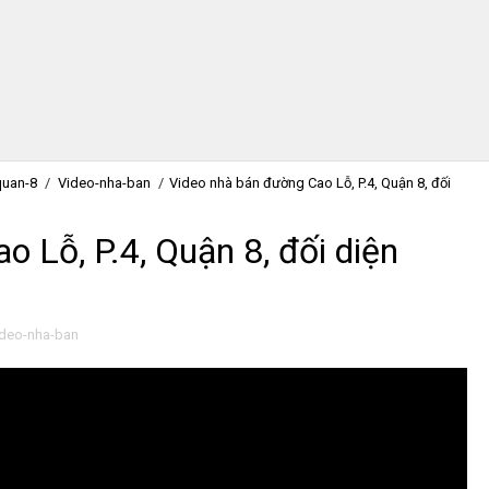
quan-8
/
Video-nha-ban
/
Video nhà bán đường Cao Lỗ, P.4, Quận 8, đối
 Lỗ, P.4, Quận 8, đối diện
ideo-nha-ban