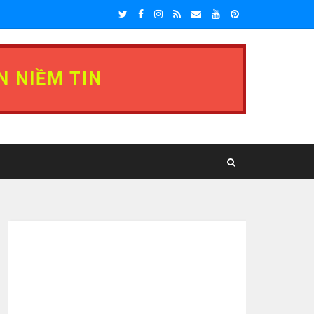
N NIỀM TIN