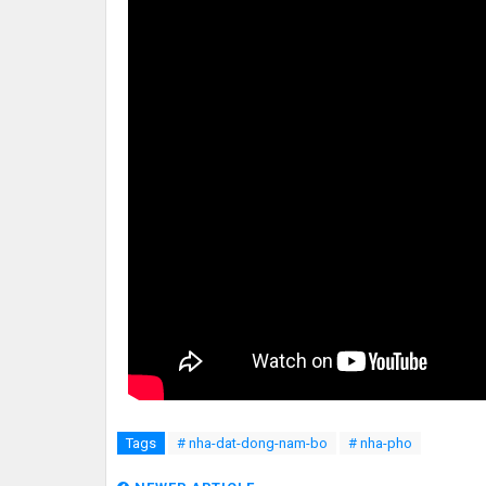
Tags
# nha-dat-dong-nam-bo
# nha-pho