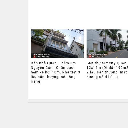
Bán nhà Quận 1 hẻm 3m
Biệt thự Simcity Quận 
Nguyễn Cảnh Chân cách
12x16m (Dt đất 192m2)
hẻm xe hơi 10m. Nhà trệt 3
2 lầu sân thượng, mặt 
lầu sân thượng, sổ hồng
đường số 4 Lò Lu
riêng