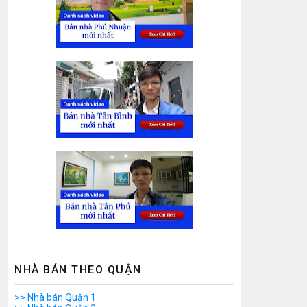
NHÀ BÁN THEO QUẬN
>> Nhà bán Quận 1