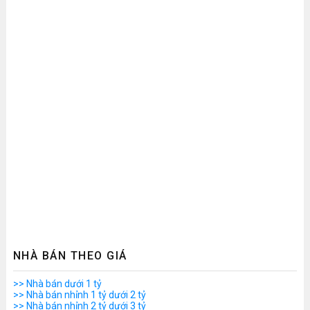
NHÀ BÁN THEO GIÁ
>> Nhà bán dưới 1 tỷ
>> Nhà bán nhỉnh 1 tỷ dưới 2 tỷ
>> Nhà bán nhỉnh 2 tỷ dưới 3 tỷ