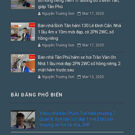
sổ hồng riêng, hẻm 1/ đường số 5 Bình Tân,
giáp Tân Phú
Nguyễn Trường Sơn
Mar 17, 2025
Bán nhà Bình Tân hẻm 130 Lê Đình Cẩn. Nhà
1 lầu 4m x 10m mới đẹp, có 2PN 2WC, sổ
hồng riêng
Nguyễn Trường Sơn
Mar 17, 2025
Bán nhà Tân Phú hẻm xe hơi Trần Văn Ơn.
Nhà 1 lầu mới đẹp 2PN 2WC sổ hồng riêng, 2
mặt hẻm trước sau
Nguyễn Trường Sơn
Mar 13, 2025
BÀI ĐĂNG PHỔ BIẾN
Video nhà bán Phạm Thế Hiển phường 7
Quận 8, mới xây cực đẹp 1 trệt 2 lầu sân
thượng, xe hơi tới nhà, SHR