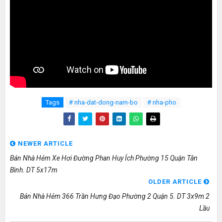
Tags
# nha-dat-dong-nam-bo
# nha-pho
NEWER ARTICLE
Bán Nhà Hẻm Xe Hơi Đường Phan Huy Ích Phường 15 Quận Tân
Bình. DT 5x17m
OLDER ARTICLE
Bán Nhà Hẻm 366 Trần Hưng Đạo Phường 2 Quận 5. DT 3x9m 2
Lầu