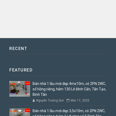
RECENT
FEATURED
Bán nhà 1 lầu mới đẹp 4mx10m, có 2PN 2WC,
sổ hồng riêng, hẻm 130 Lê Đình Cẩn, Tân Tạo,
Bình Tân
Nguyễn Trường Sơn
Mar 17, 2025
Bán nhà 1 lầu mới đẹp 3,5x10m, có 2PN 2WC,