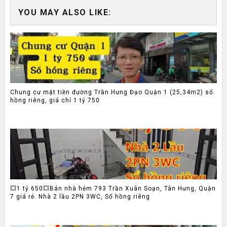
YOU MAY ALSO LIKE:
Chung cư mặt tiền đường Trần Hưng Đạo Quận 1 (25,34m2) sổ
hồng riêng, giá chỉ 1 tỷ 750
💥1 tỷ 650💥Bán nhà hẻm 793 Trần Xuân Soạn, Tân Hưng, Quận
7 giá rẻ. Nhà 2 lầu 2PN 3WC, Sổ hồng riêng