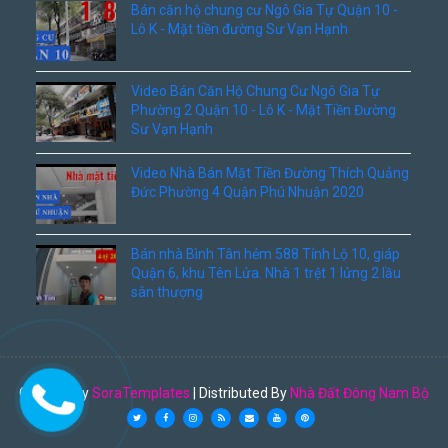
Bán căn hộ chung cư Ngô Gia Tự Quận 10 -
Lô K - Mặt tiền đường Sư Vạn Hạnh
Video Bán Căn Hộ Chung Cư Ngô Gia Tự
Phường 2 Quận 10 - Lô K - Mặt Tiền Đường
Sư Vạn Hạnh
Video Nhà Bán Mặt Tiền Đường Thích Quảng
Đức Phường 4 Quận Phú Nhuận 2020
Bán nhà Bình Tân hẻm 588 Tỉnh Lộ 10, giáp
Quận 6, khu Tên Lửa. Nhà 1 trệt 1 lửng 2 lầu
sân thượng
Created By
SoraTemplates
| Distributed By
Nhà Đất Đông Nam Bộ