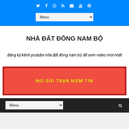
NHÀ ĐẤT ĐÔNG NAM BỘ
đăng ký kênh youtube nhà đất đông nam bộ để xem video mới nhất
NƠI GỬI TRỌN NIỀM TIN