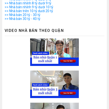
>> Nhà bán nhỉnh 8 tỷ dưới 9 tỷ
>> Nhà bán nhỉnh 9 tỷ dưới 10 tỷ
>> Nhà bán trên 10 tỷ dưới 20 tỷ
>> Nhà bán 20 tỷ - 30 tỷ
>> Nhà bán 30 tỷ - 40 tỷ
VIDEO NHÀ BÁN THEO QUẬN