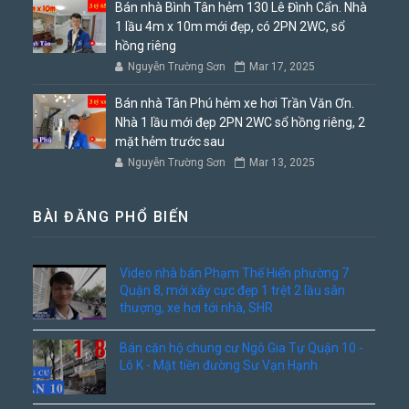
Bán nhà Bình Tân hẻm 130 Lê Đình Cẩn. Nhà
1 lầu 4m x 10m mới đẹp, có 2PN 2WC, sổ
hồng riêng
Nguyễn Trường Sơn
Mar 17, 2025
Bán nhà Tân Phú hẻm xe hơi Trần Văn Ơn.
Nhà 1 lầu mới đẹp 2PN 2WC sổ hồng riêng, 2
mặt hẻm trước sau
Nguyễn Trường Sơn
Mar 13, 2025
BÀI ĐĂNG PHỔ BIẾN
Video nhà bán Phạm Thế Hiển phường 7
Quận 8, mới xây cực đẹp 1 trệt 2 lầu sân
thượng, xe hơi tới nhà, SHR
Bán căn hộ chung cư Ngô Gia Tự Quận 10 -
Lô K - Mặt tiền đường Sư Vạn Hạnh