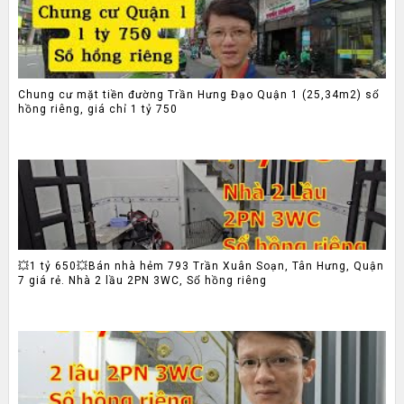
Chung cư mặt tiền đường Trần Hưng Đạo Quận 1 (25,34m2) sổ
hồng riêng, giá chỉ 1 tỷ 750
💥1 tỷ 650💥Bán nhà hẻm 793 Trần Xuân Soạn, Tân Hưng, Quận
7 giá rẻ. Nhà 2 lầu 2PN 3WC, Sổ hồng riêng