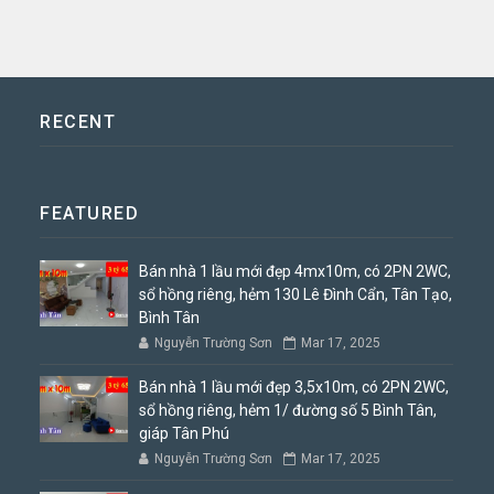
RECENT
FEATURED
Bán nhà 1 lầu mới đẹp 4mx10m, có 2PN 2WC,
sổ hồng riêng, hẻm 130 Lê Đình Cẩn, Tân Tạo,
Bình Tân
Nguyễn Trường Sơn
Mar 17, 2025
Bán nhà 1 lầu mới đẹp 3,5x10m, có 2PN 2WC,
sổ hồng riêng, hẻm 1/ đường số 5 Bình Tân,
giáp Tân Phú
Nguyễn Trường Sơn
Mar 17, 2025