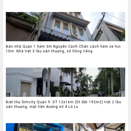
Bán nhà Quận 1 hẻm 3m Nguyễn Cảnh Chân cách hẻm xe hơi
10m. Nhà trệt 3 lầu sân thượng, sổ hồng riêng
Biệt thự Simcity Quận 9. DT 12x16m (Dt đất 192m2) trệt 2 lầu
sân thượng, mặt tiền đường số 4 Lò Lu