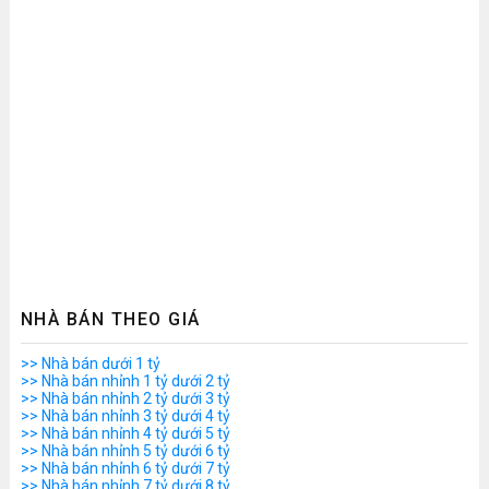
NHÀ BÁN THEO GIÁ
>> Nhà bán dưới 1 tỷ
>> Nhà bán nhỉnh 1 tỷ dưới 2 tỷ
>> Nhà bán nhỉnh 2 tỷ dưới 3 tỷ
>> Nhà bán nhỉnh 3 tỷ dưới 4 tỷ
>> Nhà bán nhỉnh 4 tỷ dưới 5 tỷ
>> Nhà bán nhỉnh 5 tỷ dưới 6 tỷ
>> Nhà bán nhỉnh 6 tỷ dưới 7 tỷ
>> Nhà bán nhỉnh 7 tỷ dưới 8 tỷ