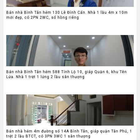
Bán nhà Bình Tân hẻm 130 Lê Đình Cẩn. Nhà 1 lầu 4m x 10m
mới đẹp, có 2PN 2WC, sổ hồng riêng
Bán nhà Bình Tân hẻm 588 Tỉnh Lộ 10, giáp Quận 6, khu Tên
Lửa. Nhà 1 trệt 1 lửng 2 lầu sân thượng
Bán nhà hẻm 4m đường số 14A Bình Tân, giáp quận Tân Phú, 1
trệt 2 lầu BTCT, có 3PN 3WC 1 sân thượng