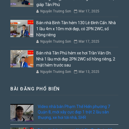
giáp Tân Phú
Nguyễn Trường Sơn
Mar 17, 2025
Bán nhà Bình Tân hẻm 130 Lê Đình Cẩn. Nhà
1 lầu 4m x 10m mới đẹp, có 2PN 2WC, sổ
hồng riêng
Nguyễn Trường Sơn
Mar 17, 2025
Bán nhà Tân Phú hẻm xe hơi Trần Văn Ơn.
Nhà 1 lầu mới đẹp 2PN 2WC sổ hồng riêng, 2
mặt hẻm trước sau
Nguyễn Trường Sơn
Mar 13, 2025
BÀI ĐĂNG PHỔ BIẾN
Video nhà bán Phạm Thế Hiển phường 7
Quận 8, mới xây cực đẹp 1 trệt 2 lầu sân
thượng, xe hơi tới nhà, SHR