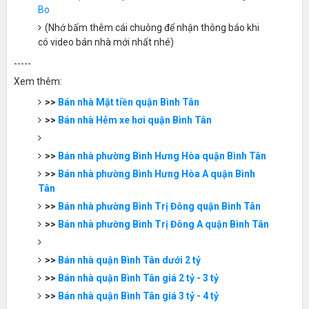
Bo
(Nhớ bấm thêm cái chuông để nhận thông báo khi
có video bán nhà mới nhất nhé)
-----
Xem thêm:
>>
Bán nhà Mặt tiền quận Bình Tân
>>
Bán nhà Hẻm xe hơi quận Bình Tân
>>
Bán nhà phường Bình Hưng Hòa quận Bình Tân
>>
Bán nhà phường Bình Hưng Hòa A quận Bình
Tân
>>
Bán nhà phường Bình Trị Đông quận Bình Tân
>>
Bán nhà phường Bình Trị Đông A quận Bình Tân
>>
Bán nhà quận Bình Tân dưới 2 tỷ
>>
Bán nhà quận Bình Tân giá 2 tỷ - 3 tỷ
>>
Bán nhà quận Bình Tân giá 3 tỷ - 4 tỷ