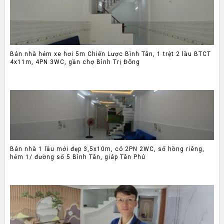
Bán nhà hẻm xe hơi 5m Chiến Lược Bình Tân, 1 trệt 2 lầu BTCT
4x11m, 4PN 3WC, gần chợ Bình Trị Đông
Bán nhà 1 lầu mới đẹp 3,5x10m, có 2PN 2WC, sổ hồng riêng,
hẻm 1/ đường số 5 Bình Tân, giáp Tân Phú