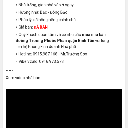
Nhà trống, giao nhà vào ở ngay
Hướng nhà: Bắc - Đông Bắc
Pháp lý: sổ hồng riêng chính chủ
Giá bán:
ĐÃ BÁN
Quý khách quan tâm và có nhu cầu
mua nhà bán
đường Trương Phước Phan quận Bình Tân
vui lòng
liên hệ Phòng kinh doanh Nhà phố
Hotline: 0915.987.168 - Mr.Trường Sơn
Viber/zalo: 0916.973.573
-----
Xem video nhà bán