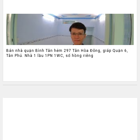
Bán nhà quận Bình Tân hẻm 297 Tân Hòa Đông, giáp Quận 6,
Tân Phú. Nhà 1 lầu 1PN 1WC, sổ hồng riêng