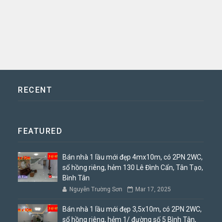
RECENT
FEATURED
Bán nhà 1 lầu mới đẹp 4mx10m, có 2PN 2WC,
sổ hồng riêng, hẻm 130 Lê Đình Cẩn, Tân Tạo,
Bình Tân
Nguyễn Trường Sơn
Mar 17, 2025
Bán nhà 1 lầu mới đẹp 3,5x10m, có 2PN 2WC,
sổ hồng riêng, hẻm 1/ đường số 5 Bình Tân,