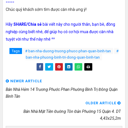
-----
Chúc quý khách sớm tìm được căn nhà ưng ý!
Hãy
SHARE/Chia sẻ
bài viết này cho người thân, bạn bè, đồng
nghiệp cùng biết nhé, để giúp họ có cơ hội mua được căn nhà
tuyệt vời như thế này nhé ^^
Tags
# ban-nha-duong-truong-phuoc-phan-quan-binh-tan
#
ban-nha-phuong-binh-tri-dong-quan-binh-tan
NEWER ARTICLE
Bán Nhà Hẻm 14 Trương Phước Phan Phường Bình Trị Đông Quận
Bình Tân
OLDER ARTICLE
Bán Nhà Mặt Tiền Đường Tôn Đản Phường 15 Quận 4. DT
4,43x25,2m