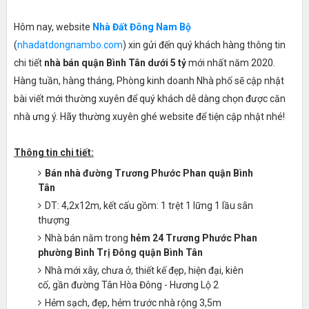
Hôm nay, website
Nhà Đất Đông Nam Bộ
(
nhadatdongnambo.com
) xin gửi đến quý khách hàng thông tin
chi tiết
nhà bán quận Bình Tân dưới 5 tỷ
mới nhất năm 2020.
Hàng tuần, hàng tháng, Phòng kinh doanh Nhà phố sẽ cập nhật
bài viết mới thường xuyên để quý khách dễ dàng chọn được căn
nhà ưng ý. Hãy thường xuyên ghé website để tiện cập nhật nhé!
Thông tin chi tiết:
Bán nhà đường Trương Phước Phan quận Bình
Tân
DT: 4,2x12m, kết cấu gồm: 1 trệt 1 lững 1 lầu sân
thượng
Nhà bán nằm trong
hẻm 24 Trương Phước Phan
phường Bình Trị Đông quận Bình Tân
Nhà mới xây, chưa ở, thiết kế đẹp, hiện đại, kiên
cố, gần đường Tân Hòa Đông - Hương Lộ 2
Hẻm sạch, đẹp, hẻm trước nhà rộng 3,5m