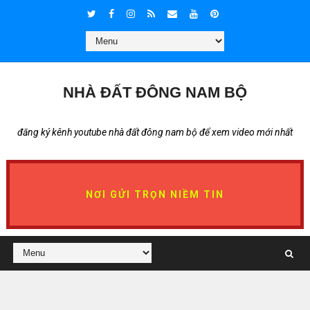
NHÀ ĐẤT ĐÔNG NAM BỘ
đăng ký kênh youtube nhà đất đông nam bộ để xem video mới nhất
NƠI GỬI TRỌN NIỀM TIN