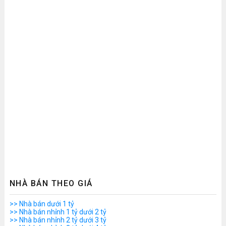
NHÀ BÁN THEO GIÁ
>> Nhà bán dưới 1 tỷ
>> Nhà bán nhỉnh 1 tỷ dưới 2 tỷ
>> Nhà bán nhỉnh 2 tỷ dưới 3 tỷ