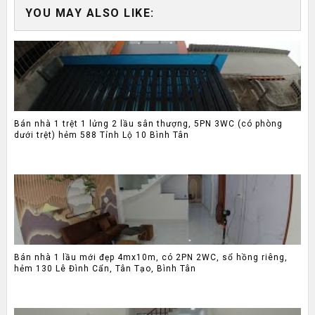
YOU MAY ALSO LIKE:
Bán nhà 1 trệt 1 lửng 2 lầu sân thượng, 5PN 3WC (có phòng
dưới trệt) hẻm 588 Tỉnh Lộ 10 Bình Tân
Bán nhà 1 lầu mới đẹp 4mx10m, có 2PN 2WC, sổ hồng riêng,
hẻm 130 Lê Đình Cẩn, Tân Tạo, Bình Tân