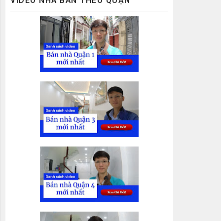
VIDEO NHÀ BÁN THEO QUẬN