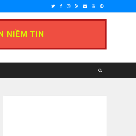
N NIỀM TIN