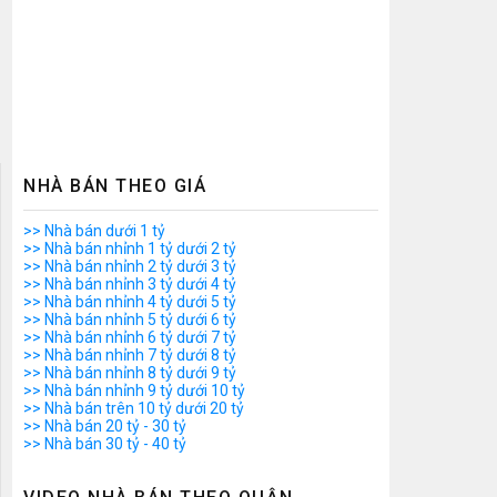
NHÀ BÁN THEO GIÁ
>> Nhà bán dưới 1 tỷ
>> Nhà bán nhỉnh 1 tỷ dưới 2 tỷ
>> Nhà bán nhỉnh 2 tỷ dưới 3 tỷ
>> Nhà bán nhỉnh 3 tỷ dưới 4 tỷ
>> Nhà bán nhỉnh 4 tỷ dưới 5 tỷ
>> Nhà bán nhỉnh 5 tỷ dưới 6 tỷ
>> Nhà bán nhỉnh 6 tỷ dưới 7 tỷ
>> Nhà bán nhỉnh 7 tỷ dưới 8 tỷ
>> Nhà bán nhỉnh 8 tỷ dưới 9 tỷ
>> Nhà bán nhỉnh 9 tỷ dưới 10 tỷ
>> Nhà bán trên 10 tỷ dưới 20 tỷ
>> Nhà bán 20 tỷ - 30 tỷ
>> Nhà bán 30 tỷ - 40 tỷ