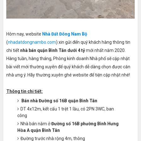
Hôm nay, website
Nhà Đất Đông Nam Bộ
(
nhadatdongnambo.com
) xin gửi đến quý khách hàng thông tin
chi tiết
nhà bán quận Bình Tân dưới 4 tỷ
mới nhất năm 2020.
Hàng tuần, hàng tháng, Phòng kinh doanh Nhà phố sẽ cập nhật
bài viết mới thường xuyên để quý khách dễ dàng chọn được căn
nhà ưng ý. Hãy thường xuyên ghé website để tiện cập nhật nhé!
Thông tin chi tiết:
Bán nhà Đường số 16B quận Bình Tân
DT 4x12m, kết cấu 1 trệt 1 lầu, có 2PN 3WC, ban
công
Nhà bán nằm ở
Đường số 16B phường Bình Hưng
Hòa A quận Bình Tân
Đường trước nhà rộng 4m, thông