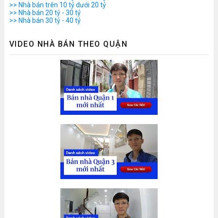
>> Nhà bán trên 10 tỷ dưới 20 tỷ
>> Nhà bán 20 tỷ - 30 tỷ
>> Nhà bán 30 tỷ - 40 tỷ
VIDEO NHÀ BÁN THEO QUẬN