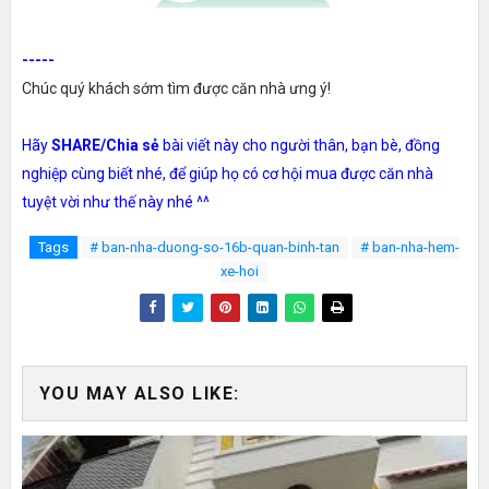
-----
Chúc quý khách sớm tìm được căn nhà ưng ý!
Hãy
SHARE/Chia sẻ
bài viết này cho người thân, bạn bè, đồng
nghiệp cùng biết nhé, để giúp họ có cơ hội mua được căn nhà
tuyệt vời như thế này nhé ^^
Tags
# ban-nha-duong-so-16b-quan-binh-tan
# ban-nha-hem-
xe-hoi
YOU MAY ALSO LIKE: