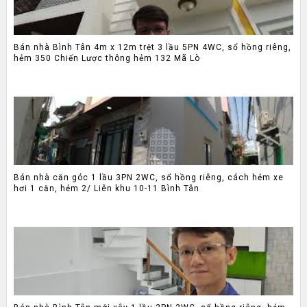
Bán nhà Bình Tân 4m x 12m trệt 3 lầu 5PN 4WC, sổ hồng riêng,
hẻm 350 Chiến Lược thông hẻm 132 Mã Lò
Bán nhà căn góc 1 lầu 3PN 2WC, sổ hồng riêng, cách hẻm xe
hơi 1 căn, hẻm 2/ Liên khu 10-11 Bình Tân