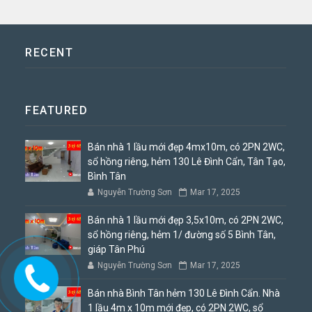
RECENT
FEATURED
Bán nhà 1 lầu mới đẹp 4mx10m, có 2PN 2WC,
sổ hồng riêng, hẻm 130 Lê Đình Cẩn, Tân Tạo,
Bình Tân
Nguyễn Trường Sơn
Mar 17, 2025
Bán nhà 1 lầu mới đẹp 3,5x10m, có 2PN 2WC,
sổ hồng riêng, hẻm 1/ đường số 5 Bình Tân,
giáp Tân Phú
Nguyễn Trường Sơn
Mar 17, 2025
Bán nhà Bình Tân hẻm 130 Lê Đình Cẩn. Nhà
1 lầu 4m x 10m mới đẹp, có 2PN 2WC, sổ