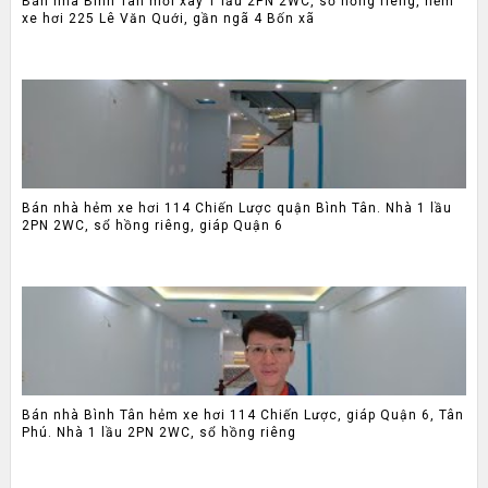
Bán nhà Bình Tân mới xây 1 lầu 2PN 2WC, sổ hồng riêng, hẻm
xe hơi 225 Lê Văn Quới, gần ngã 4 Bốn xã
Bán nhà hẻm xe hơi 114 Chiến Lược quận Bình Tân. Nhà 1 lầu
2PN 2WC, sổ hồng riêng, giáp Quận 6
Bán nhà Bình Tân hẻm xe hơi 114 Chiến Lược, giáp Quận 6, Tân
Phú. Nhà 1 lầu 2PN 2WC, sổ hồng riêng