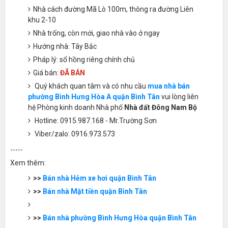
Nhà cách đường Mã Lò 100m, thông ra đường Liên
khu 2-10
Nhà trống, còn mới, giao nhà vào ở ngay
Hướng nhà: Tây Bắc
Pháp lý: sổ hồng riêng chính chủ
Giá bán:
ĐÃ BÁN
Quý khách quan tâm và có nhu cầu
mua nhà bán
phường Bình Hưng Hòa A quận Bình Tân
vui lòng liên
hệ Phòng kinh doanh Nhà phố
Nhà đất Đông Nam Bộ
Hotline: 0915.987.168 - Mr.Trường Sơn
Viber/zalo: 0916.973.573
-----
Xem thêm:
>>
Bán nhà Hẻm xe hơi quận Bình Tân
>>
Bán nhà Mặt tiền quận Bình Tân
>>
Bán nhà phường Bình Hưng Hòa quận Bình Tân