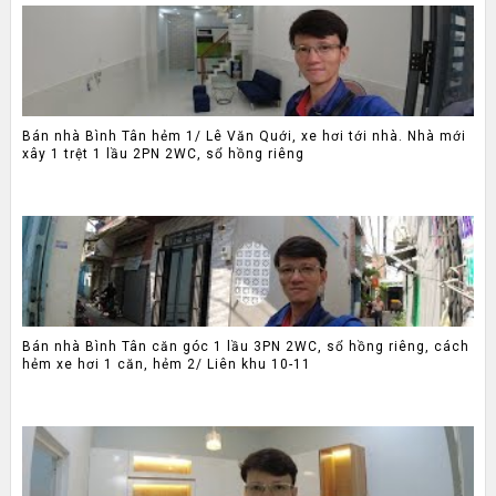
Bán nhà Bình Tân hẻm 1/ Lê Văn Quới, xe hơi tới nhà. Nhà mới
xây 1 trệt 1 lầu 2PN 2WC, sổ hồng riêng
Bán nhà Bình Tân căn góc 1 lầu 3PN 2WC, sổ hồng riêng, cách
hẻm xe hơi 1 căn, hẻm 2/ Liên khu 10-11