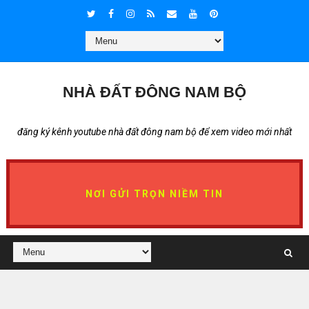
NHÀ ĐẤT ĐÔNG NAM BỘ
đăng ký kênh youtube nhà đất đông nam bộ để xem video mới nhất
NƠI GỬI TRỌN NIỀM TIN