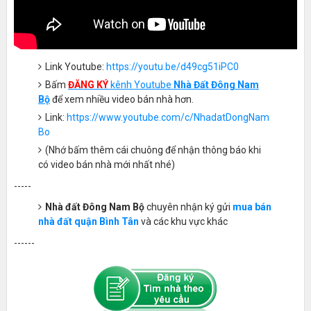
Link Youtube:
https://youtu.be/d49cg51iPC0
Bấm
ĐĂNG KÝ
kênh Youtube
Nhà Đất Đông Nam
Bộ
để xem nhiều video bán nhà hơn.
Link:
https://www.youtube.com/c/NhadatDongNam
Bo
(Nhớ bấm thêm cái chuông để nhận thông báo khi
có video bán nhà mới nhất nhé)
-----
Nhà đất Đông Nam Bộ
chuyên nhận ký gửi
mua bán
nhà đất quận Bình Tân
và các khu vực khác
------