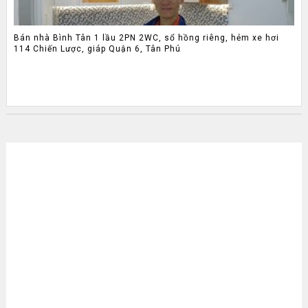
Bán nhà Bình Tân 1 lầu 2PN 2WC, sổ hồng riêng, hẻm xe hơi
114 Chiến Lược, giáp Quận 6, Tân Phú