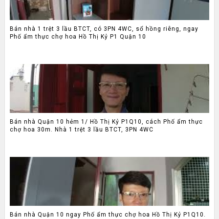
Bán nhà 1 trệt 3 lầu BTCT, có 3PN 4WC, sổ hồng riêng, ngay
Phố ẩm thực chợ hoa Hồ Thị Kỷ P1 Quận 10
Bán nhà Quận 10 hẻm 1/ Hồ Thị Kỷ P1Q10, cách Phố ẩm thực
chợ hoa 30m. Nhà 1 trệt 3 lầu BTCT, 3PN 4WC
Bán nhà Quận 10 ngay Phố ẩm thực chợ hoa Hồ Thị Kỷ P1Q10.