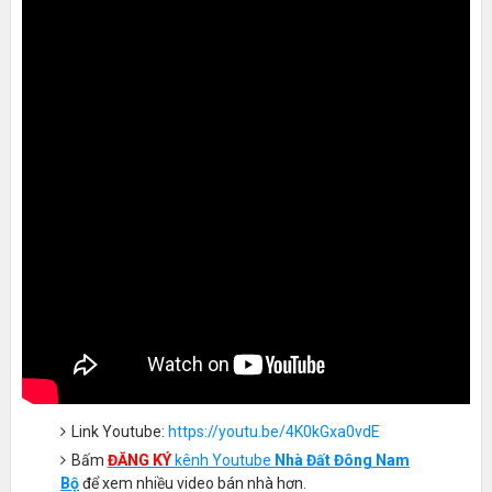
Link Youtube:
https://youtu.be/4K0kGxa0vdE
Bấm
ĐĂNG KÝ
kênh Youtube
Nhà Đất Đông Nam
Bộ
để xem nhiều video bán nhà hơn.