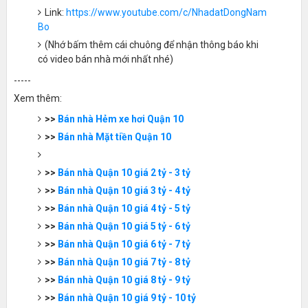
Link:
https://www.youtube.com/c/NhadatDongNam
Bo
(Nhớ bấm thêm cái chuông để nhận thông báo khi
có video bán nhà mới nhất nhé)
-----
Xem thêm:
>>
Bán nhà Hẻm xe hơi Quận 10
>>
Bán nhà Mặt tiền Quận 10
>>
Bán nhà Quận 10 giá 2 tỷ - 3 tỷ
>>
Bán nhà Quận 10 giá 3 tỷ - 4 tỷ
>>
Bán nhà Quận 10 giá 4 tỷ - 5 tỷ
>>
Bán nhà Quận 10 giá 5 tỷ - 6 tỷ
>>
Bán nhà Quận 10 giá 6 tỷ - 7 tỷ
>>
Bán nhà Quận 10 giá 7 tỷ - 8 tỷ
>>
Bán nhà Quận 10 giá 8 tỷ - 9 tỷ
>>
Bán nhà Quận 10 giá 9 tỷ - 10 tỷ