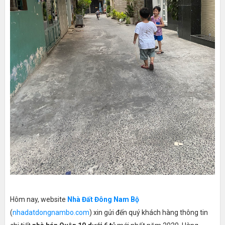
Hôm nay, website
Nhà Đất Đông Nam Bộ
(
nhadatdongnambo.com
) xin gửi đến quý khách hàng thông tin