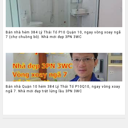
Bán nhà hẻm 384 Lý Thái Tổ P10 Quận 10, ngay vòng xoay ngã
7 (chợ chuồng bò). Nhà mới đẹp 3PN 3WC
Bán nhà Quận 10 hẻm 384 Lý Thái Tổ P10Q10, ngay vòng xoay
ngã 7. Nhà mới đẹp trệt lửng lầu 3PN 3WC