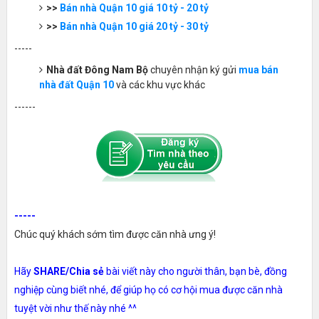
>>
Bán nhà Quận 10 giá 10 tỷ - 20 tỷ
>>
Bán nhà Quận 10 giá 20 tỷ - 30 tỷ
-----
Nhà đất Đông Nam Bộ
chuyên nhận ký gửi
mua bán
nhà đất Quận 10
và các khu vực khác
------
-----
Chúc quý khách sớm tìm được căn nhà ưng ý!
Hãy
SHARE/Chia sẻ
bài viết này cho người thân, bạn bè, đồng
nghiệp cùng biết nhé, để giúp họ có cơ hội mua được căn nhà
tuyệt vời như thế này nhé ^^