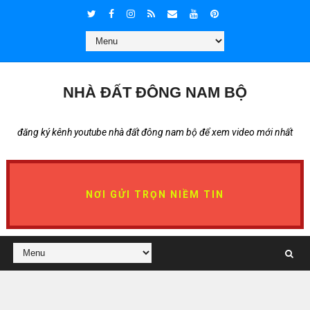
NHÀ ĐẤT ĐÔNG NAM BỘ
đăng ký kênh youtube nhà đất đông nam bộ để xem video mới nhất
NƠI GỬI TRỌN NIỀM TIN