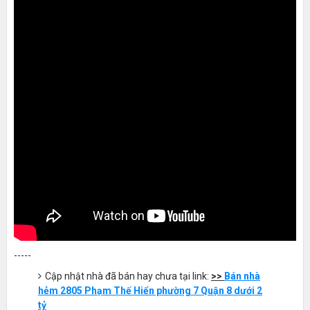
-----
Cập nhật nhà đã bán hay chưa tại link:
>>
Bán nhà
hẻm 2805 Phạm Thế Hiển phường 7 Quận 8 dưới 2
tỷ