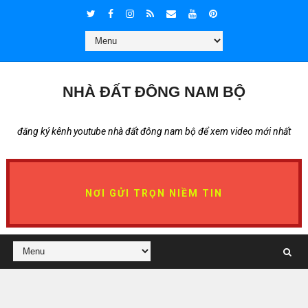
NHÀ ĐẤT ĐÔNG NAM BỘ
đăng ký kênh youtube nhà đất đông nam bộ để xem video mới nhất
NƠI GỬI TRỌN NIỀM TIN