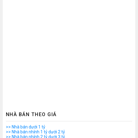
NHÀ BÁN THEO GIÁ
>> Nhà bán dưới 1 tỷ
>> Nhà bán nhỉnh 1 tỷ dưới 2 tỷ
>> Nhà bán nhỉnh 2 tỷ dưới 3 tỷ