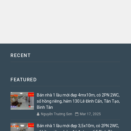
RECENT
FEATURED
Bán nhà 1 lầu mới đẹp 4mx10m, có 2PN 2WC,
sổ hồng riêng, hẻm 130 Lê Đình Cẩn, Tân Tạo,
Bình Tân
Nguyễn Trường Sơn
Mar 17, 2025
Bán nhà 1 lầu mới đẹp 3,5x10m, có 2PN 2WC,