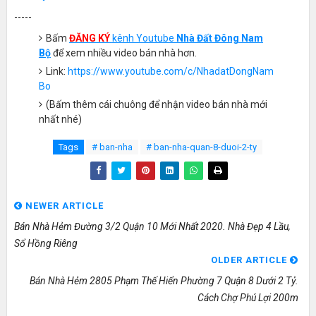
-----
Bấm
ĐĂNG KÝ
kênh Youtube
Nhà Đất Đông Nam
Bộ
để xem nhiều video bán nhà hơn.
Link:
https://www.youtube.com/c/NhadatDongNam
Bo
(Bấm thêm cái chuông để nhận video bán nhà mới
nhất nhé)
Tags
# ban-nha
# ban-nha-quan-8-duoi-2-ty
NEWER ARTICLE
Bán Nhà Hẻm Đường 3/2 Quận 10 Mới Nhất 2020. Nhà Đẹp 4 Lầu,
Sổ Hồng Riêng
OLDER ARTICLE
Bán Nhà Hẻm 2805 Phạm Thế Hiển Phường 7 Quận 8 Dưới 2 Tỷ.
Cách Chợ Phú Lợi 200m