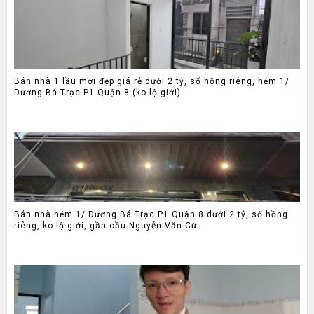
Bán nhà 1 lầu mới đẹp giá rẻ dưới 2 tỷ, sổ hồng riêng, hẻm 1/
Dương Bá Trạc P1 Quận 8 (ko lộ giới)
Bán nhà hẻm 1/ Dương Bá Trạc P1 Quận 8 dưới 2 tỷ, sổ hồng
riêng, ko lộ giới, gần cầu Nguyễn Văn Cừ