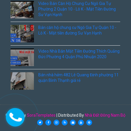
Video Bán Căn Hộ Chung Cư Ngô Gia Tự
Phường 2 Quận 10 - Lô K - Mặt Tiền Đường
Sư Vạn Hạnh
Bán căn hộ chung cư Ngô Gia Tự Quận 10 -
Lô K - Mặt tiền đường Sư Vạn Hạnh
Video Nhà Bán Mặt Tiền Đường Thích Quảng
Đức Phường 4 Quận Phú Nhuận 2020
Bán nhà hẻm 482 Lê Quang Định phường 11
quận Bình Thạnh giá rẻ
Created By
SoraTemplates
| Distributed By
Nhà Đất Đông Nam Bộ