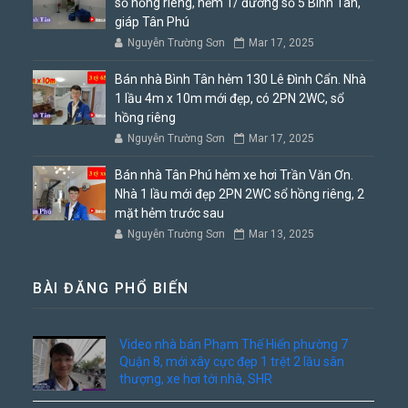
sổ hồng riêng, hẻm 1/ đường số 5 Bình Tân,
giáp Tân Phú
Nguyễn Trường Sơn
Mar 17, 2025
Bán nhà Bình Tân hẻm 130 Lê Đình Cẩn. Nhà
1 lầu 4m x 10m mới đẹp, có 2PN 2WC, sổ
hồng riêng
Nguyễn Trường Sơn
Mar 17, 2025
Bán nhà Tân Phú hẻm xe hơi Trần Văn Ơn.
Nhà 1 lầu mới đẹp 2PN 2WC sổ hồng riêng, 2
mặt hẻm trước sau
Nguyễn Trường Sơn
Mar 13, 2025
BÀI ĐĂNG PHỔ BIẾN
Video nhà bán Phạm Thế Hiển phường 7
Quận 8, mới xây cực đẹp 1 trệt 2 lầu sân
thượng, xe hơi tới nhà, SHR