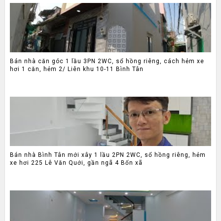
Bán nhà căn góc 1 lầu 3PN 2WC, sổ hồng riêng, cách hẻm xe
hơi 1 căn, hẻm 2/ Liên khu 10-11 Bình Tân
Bán nhà Bình Tân mới xây 1 lầu 2PN 2WC, sổ hồng riêng, hẻm
xe hơi 225 Lê Văn Quới, gần ngã 4 Bốn xã