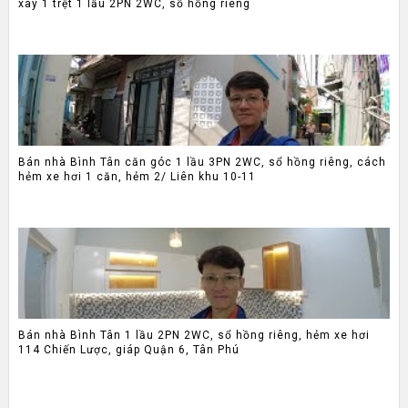
xây 1 trệt 1 lầu 2PN 2WC, sổ hồng riêng
Bán nhà Bình Tân căn góc 1 lầu 3PN 2WC, sổ hồng riêng, cách
hẻm xe hơi 1 căn, hẻm 2/ Liên khu 10-11
Bán nhà Bình Tân 1 lầu 2PN 2WC, sổ hồng riêng, hẻm xe hơi
114 Chiến Lược, giáp Quận 6, Tân Phú