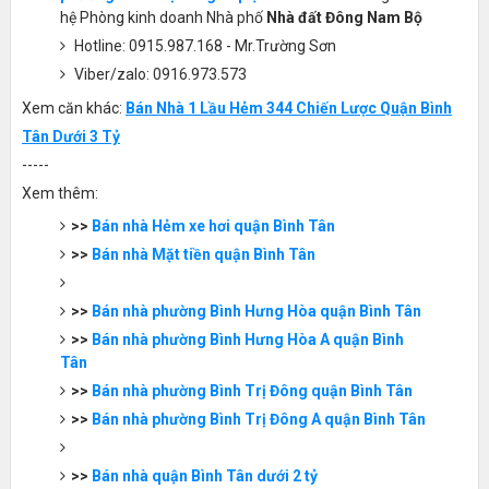
hệ Phòng kinh doanh Nhà phố
Nhà đất Đông Nam Bộ
Hotline: 0915.987.168 - Mr.Trường Sơn
Viber/zalo: 0916.973.573
Xem căn khác:
Bán Nhà 1 Lầu Hẻm 344 Chiến Lược Quận Bình
Tân Dưới 3 Tỷ
-----
Xem thêm:
>>
Bán nhà Hẻm xe hơi quận Bình Tân
>>
Bán nhà Mặt tiền quận Bình Tân
>>
Bán nhà phường Bình Hưng Hòa quận Bình Tân
>>
Bán nhà phường Bình Hưng Hòa A quận Bình
Tân
>>
Bán nhà phường Bình Trị Đông quận Bình Tân
>>
Bán nhà phường Bình Trị Đông A quận Bình Tân
>>
Bán nhà quận Bình Tân dưới 2 tỷ