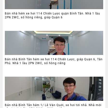
Bán nhà hẻm xe hơi 114 Chiến Lược quận Bình Tân. Nhà 1 lầu
2PN 2WC, sổ hồng riêng, giáp Quận 6
Bán nhà Bình Tân hẻm xe hơi 114 Chiến Lược, giáp Quận 6, Tân
Phú. Nhà 1 lầu 2PN 2WC, sổ hồng riêng
Bán nhà Bình Tân hẻm 1/ Lê Văn Quới, xe hơi tới nhà. Nhà mới