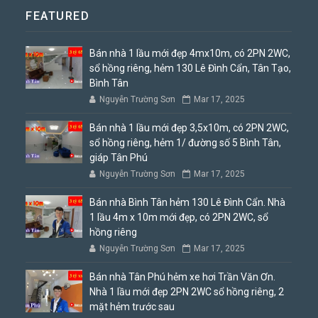
FEATURED
Bán nhà 1 lầu mới đẹp 4mx10m, có 2PN 2WC,
sổ hồng riêng, hẻm 130 Lê Đình Cẩn, Tân Tạo,
Bình Tân
Nguyễn Trường Sơn
Mar 17, 2025
Bán nhà 1 lầu mới đẹp 3,5x10m, có 2PN 2WC,
sổ hồng riêng, hẻm 1/ đường số 5 Bình Tân,
giáp Tân Phú
Nguyễn Trường Sơn
Mar 17, 2025
Bán nhà Bình Tân hẻm 130 Lê Đình Cẩn. Nhà
1 lầu 4m x 10m mới đẹp, có 2PN 2WC, sổ
hồng riêng
Nguyễn Trường Sơn
Mar 17, 2025
Bán nhà Tân Phú hẻm xe hơi Trần Văn Ơn.
Nhà 1 lầu mới đẹp 2PN 2WC sổ hồng riêng, 2
mặt hẻm trước sau