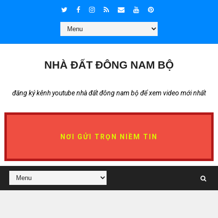
NHÀ ĐẤT ĐÔNG NAM BỘ
đăng ký kênh youtube nhà đất đông nam bộ để xem video mới nhất
NƠI GỬI TRỌN NIỀM TIN