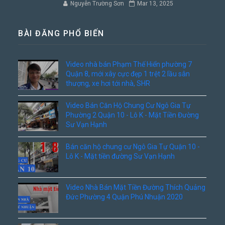
Nguyễn Trường Sơn
Mar 13, 2025
BÀI ĐĂNG PHỔ BIẾN
Video nhà bán Phạm Thế Hiển phường 7
Quận 8, mới xây cực đẹp 1 trệt 2 lầu sân
thượng, xe hơi tới nhà, SHR
Video Bán Căn Hộ Chung Cư Ngô Gia Tự
Phường 2 Quận 10 - Lô K - Mặt Tiền Đường
Sư Vạn Hạnh
Bán căn hộ chung cư Ngô Gia Tự Quận 10 -
Lô K - Mặt tiền đường Sư Vạn Hạnh
Video Nhà Bán Mặt Tiền Đường Thích Quảng
Đức Phường 4 Quận Phú Nhuận 2020