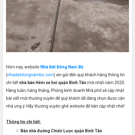
Hôm nay, website
Nhà Đất Đông Nam Bộ
(
nhadatdongnambo.com
) xin gửi đến quý khách hàng thông tin
chi tiết
nhà bán Hẻm xe hơi quận Bình Tân
mới nhất năm 2020.
Hàng tuần, hàng tháng, Phòng kinh doanh Nhà phố sẽ cập nhật
bài viết mới thường xuyên để quý khách dễ dàng chọn được căn
nhà ưng ý. Hãy thường xuyên ghé website để tiện cập nhật nhé!
Thông tin chi tiết:
Bán nhà đường Chiến Lược quận Bình Tân