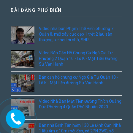
BÀI ĐĂNG PHỔ BIẾN
Video nhà bán Phạm Thế Hiển phường 7
Quận 8, mới xây cực đẹp 1 trệt 2 lầu sân
thượng, xe hơi tới nhà, SHR
Video Bán Căn Hộ Chung Cư Ngô Gia Tự
Phường 2 Quận 10 - Lô K - Mặt Tiền Đường
Sư Vạn Hạnh
Bán căn hộ chung cư Ngô Gia Tự Quận 10 -
Lô K - Mặt tiền đường Sư Vạn Hạnh
Video Nhà Bán Mặt Tiền Đường Thích Quảng
Đức Phường 4 Quận Phú Nhuận 2020
Bán nhà Bình Tân hẻm 130 Lê Đình Cẩn. Nhà
1 lầu 4m x 10m mới đẹp, có 2PN 2WC, sổ