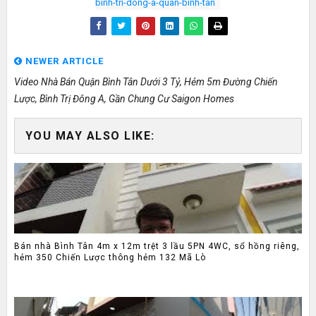
binh-tri-dong-a-quan-binh-tan
NEWER ARTICLE
Video Nhà Bán Quận Bình Tân Dưới 3 Tỷ, Hẻm 5m Đường Chiến
Lược, Bình Trị Đông A, Gần Chung Cư Saigon Homes
YOU MAY ALSO LIKE:
Bán nhà Bình Tân 4m x 12m trệt 3 lầu 5PN 4WC, sổ hồng riêng,
hẻm 350 Chiến Lược thông hẻm 132 Mã Lò