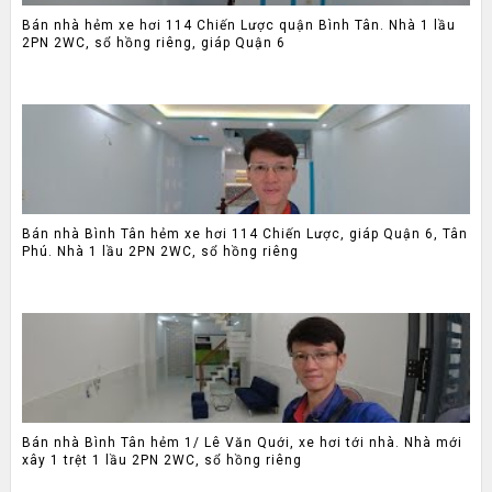
Bán nhà hẻm xe hơi 114 Chiến Lược quận Bình Tân. Nhà 1 lầu
2PN 2WC, sổ hồng riêng, giáp Quận 6
Bán nhà Bình Tân hẻm xe hơi 114 Chiến Lược, giáp Quận 6, Tân
Phú. Nhà 1 lầu 2PN 2WC, sổ hồng riêng
Bán nhà Bình Tân hẻm 1/ Lê Văn Quới, xe hơi tới nhà. Nhà mới
xây 1 trệt 1 lầu 2PN 2WC, sổ hồng riêng