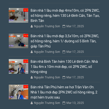
Bán nhà 1 lầu mới đẹp 4mx10m, có 2PN 2WC,
sổ hồng riêng, hẻm 130 Lê Đình Cẩn, Tân Tạo,
Bình Tân
Nguyễn Trường Sơn
Mar 17, 2025
Bán nhà 1 lầu mới đẹp 3,5x10m, có 2PN 2WC,
sổ hồng riêng, hẻm 1/ đường số 5 Bình Tân,
giáp Tân Phú
Nguyễn Trường Sơn
Mar 17, 2025
Bán nhà Bình Tân hẻm 130 Lê Đình Cẩn. Nhà
1 lầu 4m x 10m mới đẹp, có 2PN 2WC, sổ
hồng riêng
Nguyễn Trường Sơn
Mar 17, 2025
Bán nhà Tân Phú hẻm xe hơi Trần Văn Ơn.
Nhà 1 lầu mới đẹp 2PN 2WC sổ hồng riêng, 2
mặt hẻm trước sau
Nguyễn Trường Sơn
Mar 13, 2025