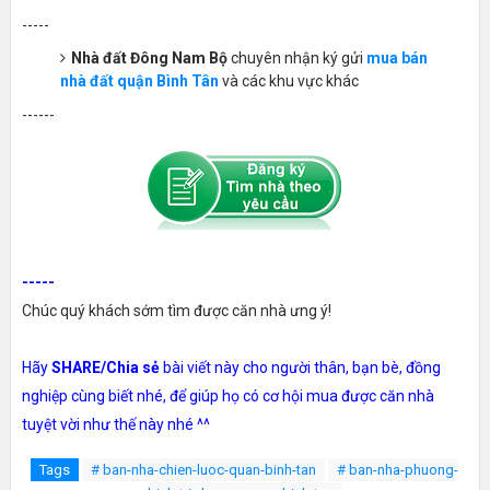
-----
Nhà đất Đông Nam Bộ
chuyên nhận ký gửi
mua bán
nhà đất quận Bình Tân
và các khu vực khác
------
-----
Chúc quý khách sớm tìm được căn nhà ưng ý!
Hãy
SHARE/Chia sẻ
bài viết này cho người thân, bạn bè, đồng
nghiệp cùng biết nhé, để giúp họ có cơ hội mua được căn nhà
tuyệt vời như thế này nhé ^^
Tags
# ban-nha-chien-luoc-quan-binh-tan
# ban-nha-phuong-