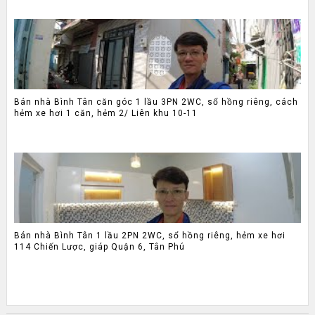
Bán nhà Bình Tân căn góc 1 lầu 3PN 2WC, sổ hồng riêng, cách
hẻm xe hơi 1 căn, hẻm 2/ Liên khu 10-11
Bán nhà Bình Tân 1 lầu 2PN 2WC, sổ hồng riêng, hẻm xe hơi
114 Chiến Lược, giáp Quận 6, Tân Phú