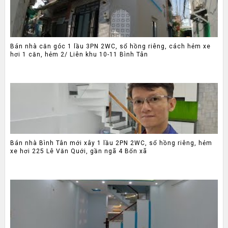
Bán nhà căn góc 1 lầu 3PN 2WC, sổ hồng riêng, cách hẻm xe
hơi 1 căn, hẻm 2/ Liên khu 10-11 Bình Tân
Bán nhà Bình Tân mới xây 1 lầu 2PN 2WC, sổ hồng riêng, hẻm
xe hơi 225 Lê Văn Quới, gần ngã 4 Bốn xã