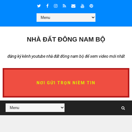
NHÀ ĐẤT ĐÔNG NAM BỘ
đăng ký kênh youtube nhà đất đông nam bộ để xem video mới nhất
NƠI GỬI TRỌN NIỀM TIN