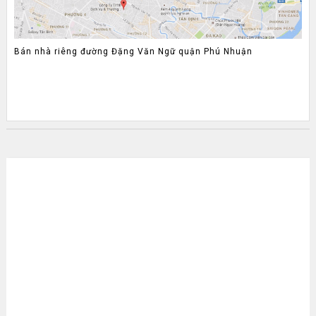
Bán nhà riêng đường Đặng Văn Ngữ quận Phú Nhuận