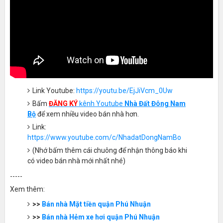
Link Youtube:
https://youtu.be/EjJiVcm_0Uw
Bấm
ĐĂNG KÝ
kênh Youtube
Nhà Đất Đông Nam
Bộ
để xem nhiều video bán nhà hơn.
Link:
https://www.youtube.com/c/NhadatDongNamBo
(Nhớ bấm thêm cái chuông để nhận thông báo khi
có video bán nhà mới nhất nhé)
-----
Xem thêm:
>>
Bán nhà Mặt tiền quận Phú Nhuận
>>
Bán nhà Hẻm xe hơi quận Phú Nhuận