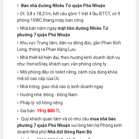
Bán nhà đường Nhiêu Tứ quận Phú Nhuận
Dt: 3,8 x 18,21m, kết cấu gồm 1 trệt 4 lầu BTCT, có 9
phòng 10WC thang máy, ban công
Nhà bán nằm ngay
mặt tiền đường Nhiêu Tứ
phường 7 quận Phú Nhuận
Khu vực Trung tâm, dân cư đông đúc, gần Phan Xích
Long, thông ra Phan Đăng Lưu
Nhà thiết kế hiện đại, theo hướng kinh doanh dịch vụ
như: HomeStay, khách sạn, văn phòng công ty ...
Mỗi phòng đều có toilet riêng, cánh cửa dùng khóa
mã số cao cấp của Úc
Nhà trống, giao nhà vào ở, kinh doanh ngay
Hướng nhà: Đông - Đông Nam
Pháp lý: sổ hồng riêng
Giá bán:
19 tỷ 800
TL
Quý khách quan tâm và có nhu cầu
mua nhà bán
phường 7 quận Phú Nhuận
vui lòng liên hệ Phòng kinh
doanh Nhà phố
Nhà đất Đông Nam Bộ