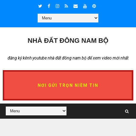
NHÀ ĐẤT ĐÔNG NAM BỘ
đăng ký kênh youtube nhà đất đông nam bộ để xem video mới nhất
NƠI GỬI TRỌN NIỀM TIN