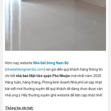
Hôm nay, website
Nhà Đất Đông Nam Bộ
(
nhadatdongnambo.com
) xin gửi đến quý khách hàng thông tin
chi tiết
nhà bán Mặt tiền quận Phú Nhuận
mới nhất năm 2020.
Hàng tuần, hàng tháng, Phòng kinh doanh Nhà phố sẽ cập nhật
bài viết mới thường xuyên để quý khách dễ dàng chọn được căn
nhà ưng ý. Hãy thường xuyên ghé website để tiện cập nhật nhé!
Thông tin chi tiết: