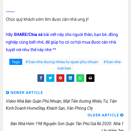
-----
Chúc quý khách sớm tìm được căn nhà ưng ý!
Hãy
SHARE/Chia sẻ
bài viết này cho người thân, bạn bè, đồng
nghiệp cùng biết nhé, để giúp họ có cơ hội mua được căn nhà
tuyệt vời như thế này nhé ^^
Tags
# ban-nha-duong-nhieu-tu-quan-phu-nhuan
# ban-nha-
mat-tien
NEWER ARTICLE
Video Nhà Bán Quận Phú Nhuận, Mặt Tiền Đường Nhiêu Tứ, Tiện
Kinh Doanh HomeStay, Khách Sạn, Văn Phòng Cty
OLDER ARTICLE
Bán Nhà Hẻm 198 Nguyễn Sơn Quận Tân Phú Giá Rẻ 2020. Nhà 1
Lầu Hẻm 3m