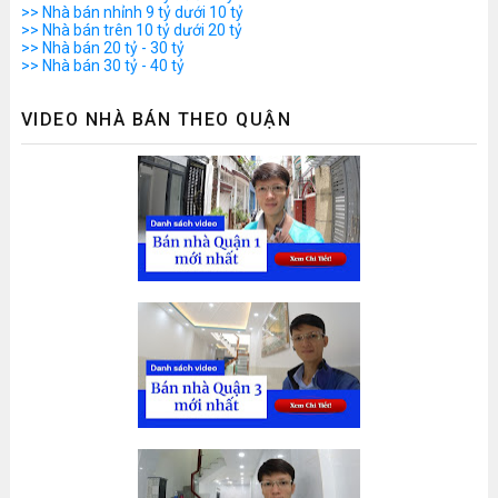
>> Nhà bán nhỉnh 9 tỷ dưới 10 tỷ
>> Nhà bán trên 10 tỷ dưới 20 tỷ
>> Nhà bán 20 tỷ - 30 tỷ
>> Nhà bán 30 tỷ - 40 tỷ
VIDEO NHÀ BÁN THEO QUẬN